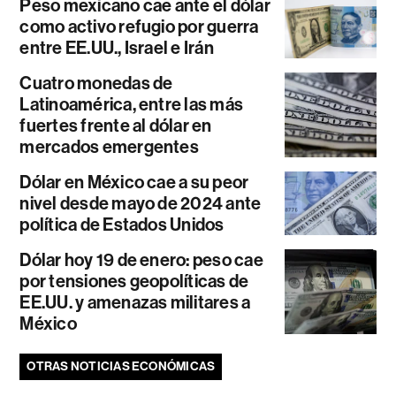
Peso mexicano cae ante el dólar
como activo refugio por guerra
entre EE.UU., Israel e Irán
Cuatro monedas de
Latinoamérica, entre las más
fuertes frente al dólar en
mercados emergentes
Dólar en México cae a su peor
nivel desde mayo de 2024 ante
política de Estados Unidos
Dólar hoy 19 de enero: peso cae
por tensiones geopolíticas de
EE.UU. y amenazas militares a
México
OTRAS NOTICIAS ECONÓMICAS