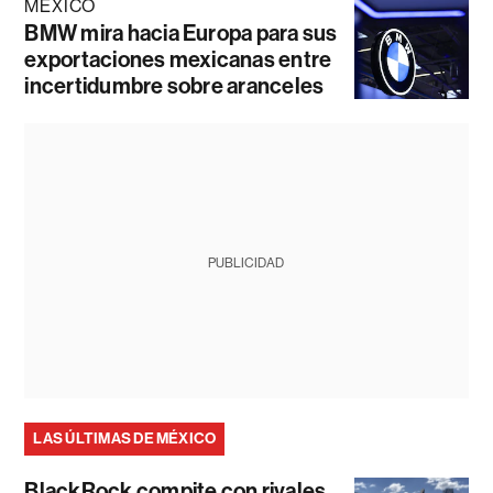
MÉXICO
BMW mira hacia Europa para sus
exportaciones mexicanas entre
incertidumbre sobre aranceles
PUBLICIDAD
LAS ÚLTIMAS DE MÉXICO
BlackRock compite con rivales