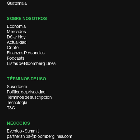
Guatemala
SOBRE NOSOTROS
Economía
Mercados
Dólar Hoy
Actualidad
Cripto
Finanzas Personales
Podcasts
Listas de Bloomberg Línea
TÉRMINOS DE USO
Suscríbete
Política de privacidad
Términos de suscripción
Tecnología
T&C
NEGOCIOS
Eventos - Summit
partnerships@bloomberglinea.com