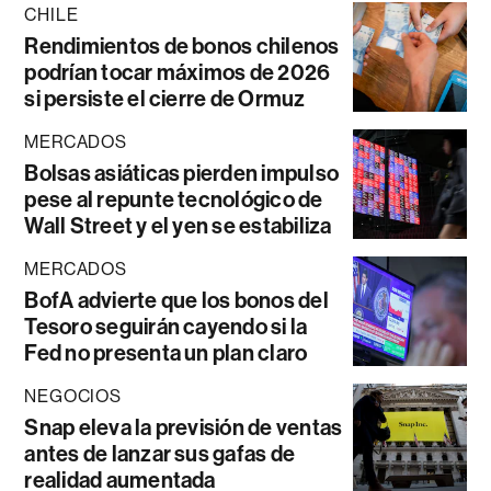
CHILE
Rendimientos de bonos chilenos
podrían tocar máximos de 2026
si persiste el cierre de Ormuz
MERCADOS
Bolsas asiáticas pierden impulso
pese al repunte tecnológico de
Wall Street y el yen se estabiliza
MERCADOS
BofA advierte que los bonos del
Tesoro seguirán cayendo si la
Fed no presenta un plan claro
NEGOCIOS
Snap eleva la previsión de ventas
antes de lanzar sus gafas de
realidad aumentada