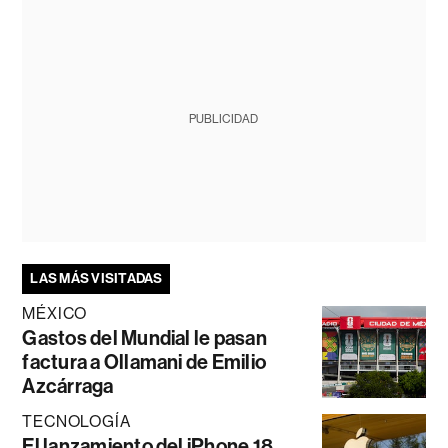
PUBLICIDAD
LAS MÁS VISITADAS
MÉXICO
Gastos del Mundial le pasan
factura a Ollamani de Emilio
Azcárraga
TECNOLOGÍA
El lanzamiento del iPhone 18