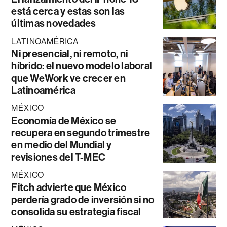
está cerca y estas son las
últimas novedades
LATINOAMÉRICA
Ni presencial, ni remoto, ni
híbrido: el nuevo modelo laboral
que WeWork ve crecer en
Latinoamérica
MÉXICO
Economía de México se
recupera en segundo trimestre
en medio del Mundial y
revisiones del T-MEC
MÉXICO
Fitch advierte que México
perdería grado de inversión si no
consolida su estrategia fiscal