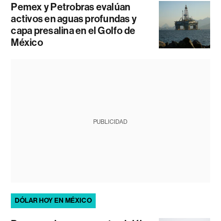
Pemex y Petrobras evalúan
activos en aguas profundas y
capa presalina en el Golfo de
México
PUBLICIDAD
DÓLAR HOY EN MÉXICO