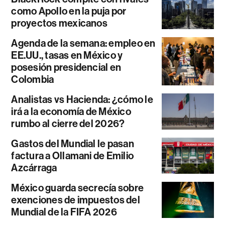
como Apollo en la puja por
proyectos mexicanos
Agenda de la semana: empleo en
EE.UU., tasas en México y
posesión presidencial en
Colombia
Analistas vs Hacienda: ¿cómo le
irá a la economía de México
rumbo al cierre del 2026?
Gastos del Mundial le pasan
factura a Ollamani de Emilio
Azcárraga
México guarda secrecía sobre
exenciones de impuestos del
Mundial de la FIFA 2026