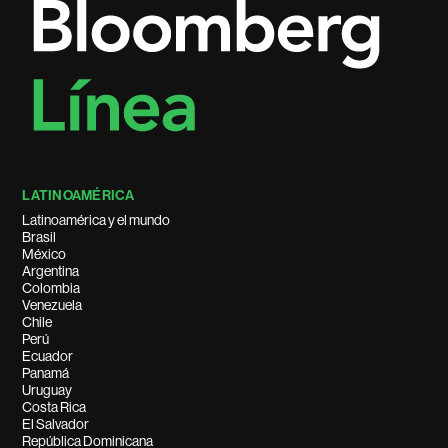
LATINOAMÉRICA
Latinoamérica y el mundo
Brasil
México
Argentina
Colombia
Venezuela
Chile
Perú
Ecuador
Panamá
Uruguay
Costa Rica
El Salvador
República Dominicana