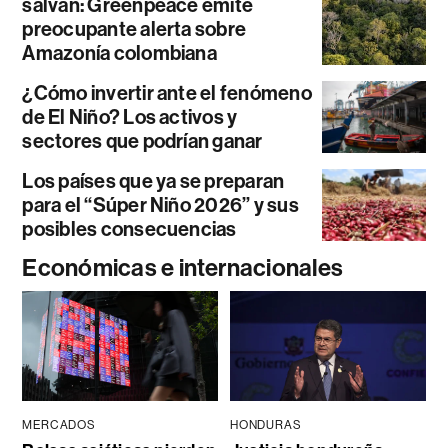
salvan: Greenpeace emite
preocupante alerta sobre
Amazonía colombiana
¿Cómo invertir ante el fenómeno
de El Niño? Los activos y
sectores que podrían ganar
Los países que ya se preparan
para el “Súper Niño 2026” y sus
posibles consecuencias
Económicas e internacionales
MERCADOS
HONDURAS