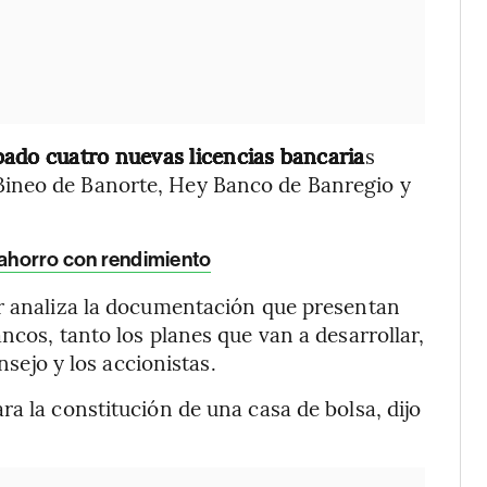
bado cuatro nuevas licencias bancaria
s
ineo de Banorte, Hey Banco de Banregio y
 ahorro con rendimiento
or analiza la documentación que presentan
ncos, tanto los planes que van a desarrollar,
nsejo y los accionistas.
a la constitución de una casa de bolsa, dijo