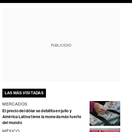
PUBLICIDAD
LAS MÁS VISITADAS
MERCADOS
El precio del dólar se debilita en julio y
América Latina tiene la moneda más fuerte
del mundo
MÉXICO