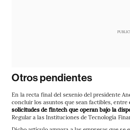
PUBLIC
Otros pendientes
En la recta final del sexenio del presidente
concluir los asuntos que sean factibles, entre 
solicitudes de fintech que operan bajo la disp
Regular a las Instituciones de Tecnología Fina
Dicho artículo ampara a las empresas que se