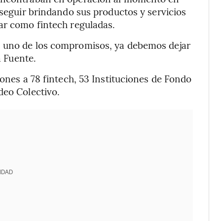
 seguir brindando sus productos y servicios
ar como fintech reguladas.
s uno de los compromisos, ya debemos dejar
a Fuente.
iones a 78 fintech, 53 Instituciones de Fondo
deo Colectivo.
IDAD