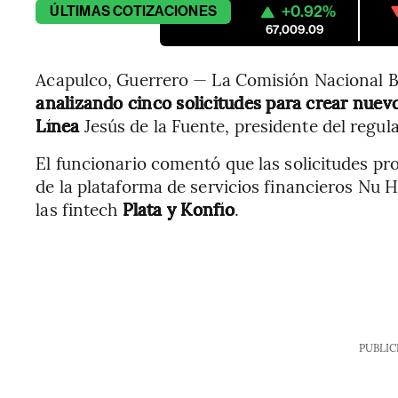
+0.92%
ÚLTIMAS
COTIZACIONES
67,009.09
Acapulco, Guerrero — La Comisión Nacional B
analizando cinco solicitudes para crear nue
Línea
Jesús de la Fuente, presidente del regul
El funcionario comentó que las solicitudes 
de la plataforma de servicios financieros Nu H
las fintech
Plata y Konfío
.
PUBLIC