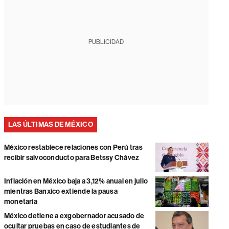
PUBLICIDAD
LAS ÚLTIMAS DE MÉXICO
México restablece relaciones con Perú tras
recibir salvoconducto para Betssy Chávez
Inflación en México baja a 3,12% anual en julio
mientras Banxico extiende la pausa
monetaria
México detiene a exgobernador acusado de
ocultar pruebas en caso de estudiantes de