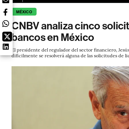
MÉXICO
CNBV analiza cinco solici
bancos en México
El presidente del regulador del sector financiero, Jesú
difícilmente se resolverá alguna de las solicitudes de l