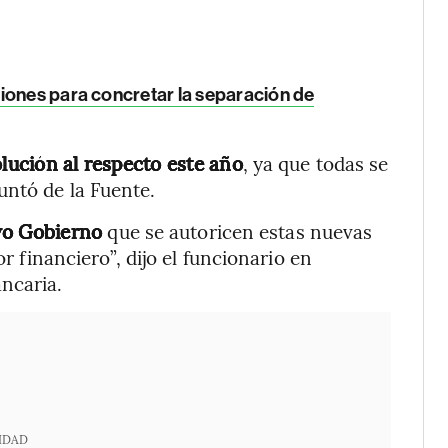
iones para concretar la separación de
olución al respecto este año
, ya que todas se
untó de la Fuente.
evo Gobierno
que se autoricen estas nuevas
or financiero”, dijo el funcionario en
ncaria.
IDAD