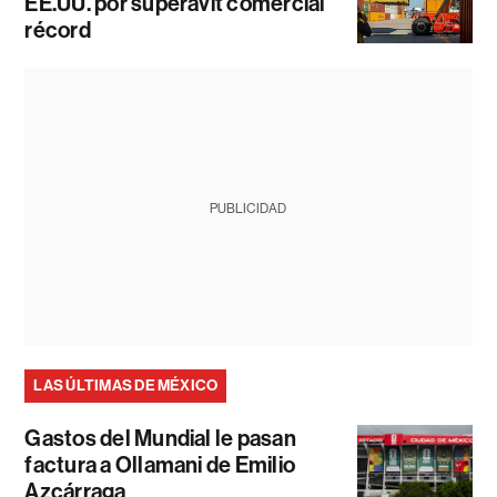
EE.UU. por superávit comercial
récord
PUBLICIDAD
LAS ÚLTIMAS DE MÉXICO
Gastos del Mundial le pasan
factura a Ollamani de Emilio
Azcárraga