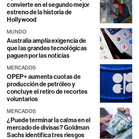
convierte en el segundo mejor
estreno de la historia de
Hollywood
MUNDO
Australia amplía exigencia de
que las grandes tecnológicas
paguen por las noticias
MERCADOS
OPEP+ aumenta cuotas de
producción de petróleo y
concluye el retiro de recortes
voluntarios
MERCADOS
¿Puede terminar la calma en el
mercado de divisas? Goldman
Sachs identifica tres riesgos