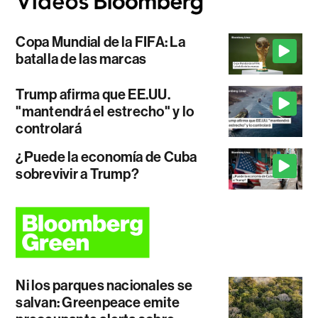
Copa Mundial de la FIFA: La
batalla de las marcas
Trump afirma que EE.UU.
"mantendrá el estrecho" y lo
controlará
¿Puede la economía de Cuba
sobrevivir a Trump?
Ni los parques nacionales se
salvan: Greenpeace emite