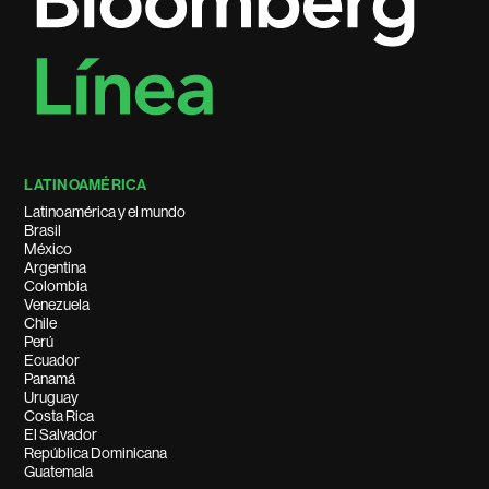
LATINOAMÉRICA
Latinoamérica y el mundo
Brasil
México
Argentina
Colombia
Venezuela
Chile
Perú
Ecuador
Panamá
Uruguay
Costa Rica
El Salvador
República Dominicana
Guatemala