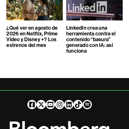
¿Qué ver en agosto de
LinkedIn crea una
2026 en Netflix, Prime
herramienta contra el
Video y Disney +? Los
contenido “basura”
estrenos del mes
generado con IA: así
funciona