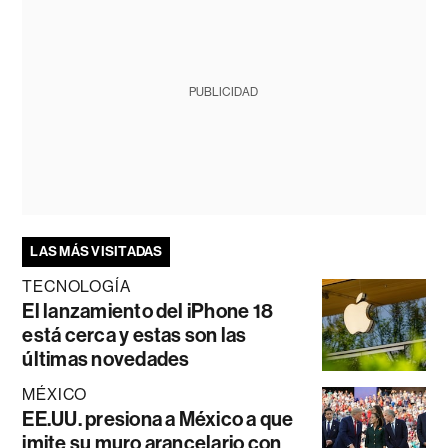
PUBLICIDAD
LAS MÁS VISITADAS
TECNOLOGÍA
El lanzamiento del iPhone 18
está cerca y estas son las
últimas novedades
MÉXICO
EE.UU. presiona a México a que
imite su muro arancelario con