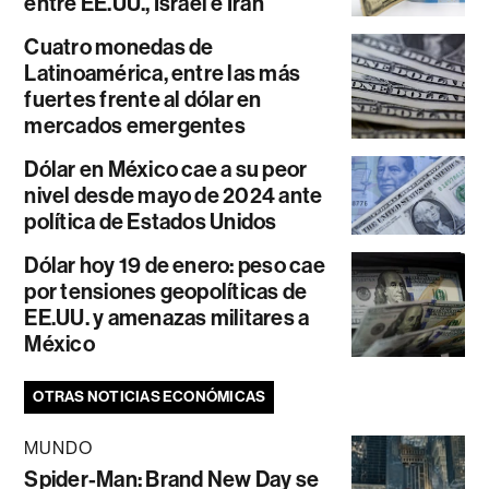
entre EE.UU., Israel e Irán
Cuatro monedas de
Latinoamérica, entre las más
fuertes frente al dólar en
mercados emergentes
Dólar en México cae a su peor
nivel desde mayo de 2024 ante
política de Estados Unidos
Dólar hoy 19 de enero: peso cae
por tensiones geopolíticas de
EE.UU. y amenazas militares a
México
OTRAS NOTICIAS ECONÓMICAS
MUNDO
Spider-Man: Brand New Day se