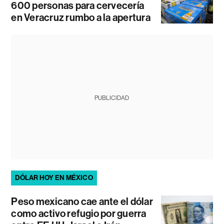
600 personas para cervecería
en Veracruz rumbo a la apertura
PUBLICIDAD
DÓLAR HOY EN MÉXICO
Peso mexicano cae ante el dólar
como activo refugio por guerra