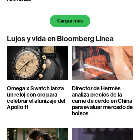
Cargar más
Lujos y vida en Bloomberg Línea
Omega x Swatch lanza
Director de Hermès
un reloj con oro para
analiza precios de la
celebrar el alunizaje del
carne de cerdo en China
Apollo 11
para evaluar mercado de
bolsos