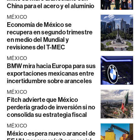
China para el acero y el aluminio
MÉXICO
Economía de México se
recupera en segundo trimestre
en medio del Mundial y
revisiones del T-MEC
MÉXICO
BMW mira hacia Europa para sus
exportaciones mexicanas entre
incertidumbre sobre aranceles
MÉXICO
Fitch advierte que México
perdería grado de inversión si no
consolida su estrategia fiscal
MÉXICO
México espera nuevo arancel de