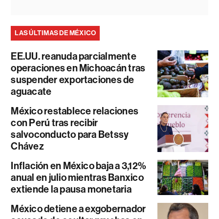
LAS ÚLTIMAS DE MÉXICO
EE.UU. reanuda parcialmente
operaciones en Michoacán tras
suspender exportaciones de
aguacate
México restablece relaciones
con Perú tras recibir
salvoconducto para Betssy
Chávez
Inflación en México baja a 3,12%
anual en julio mientras Banxico
extiende la pausa monetaria
México detiene a exgobernador