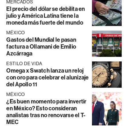
MERCADOS
El precio del dólar se debilita en
julio y América Latina tiene la
moneda más fuerte del mundo
MÉXICO
Gastos del Mundial le pasan
factura a Ollamani de Emilio
Azcárraga
ESTILO DE VIDA
Omega x Swatch lanza un reloj
con oro para celebrar el alunizaje
del Apollo 11
MÉXICO
¿Es buen momento para invertir
en México? Esto consideran
analistas tras no renovarse el T-
MEC