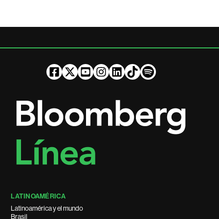
LATINOAMÉRICA
Latinoamérica y el mundo
Brasil