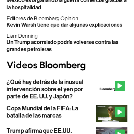
México está ganando la guerra comercial gracias a
la hospitalidad
Editores de Bloomberg Opinion
Kevin Warsh tiene que dar algunas explicaciones
Liam Denning
Un Trump acorralado podría volverse contra las
grandes petroleras
¿Qué hay detrás de la inusual
intervención sobre el yen por
parte de EE. UU. y Japón?
Copa Mundial de la FIFA: La
batalla de las marcas
Trump afirma que EE.UU.