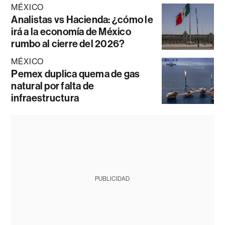
MÉXICO
Analistas vs Hacienda: ¿cómo le
irá a la economía de México
rumbo al cierre del 2026?
MÉXICO
Pemex duplica quema de gas
natural por falta de
infraestructura
PUBLICIDAD