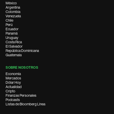
México
Argentina
Colombia
Venezuela
Chile
Perú
Ecuador
Panamá
Uruguay
Costa Rica
El Salvador
República Dominicana
Guatemala
SOBRE NOSOTROS
Economía
Mercados
Dólar Hoy
Actualidad
Cripto
Finanzas Personales
Podcasts
Listas de Bloomberg Línea