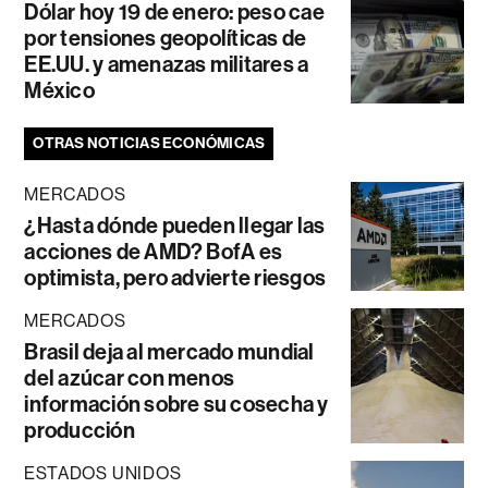
Dólar hoy 19 de enero: peso cae
por tensiones geopolíticas de
EE.UU. y amenazas militares a
México
OTRAS NOTICIAS ECONÓMICAS
MERCADOS
¿Hasta dónde pueden llegar las
acciones de AMD? BofA es
optimista, pero advierte riesgos
MERCADOS
Brasil deja al mercado mundial
del azúcar con menos
información sobre su cosecha y
producción
ESTADOS UNIDOS