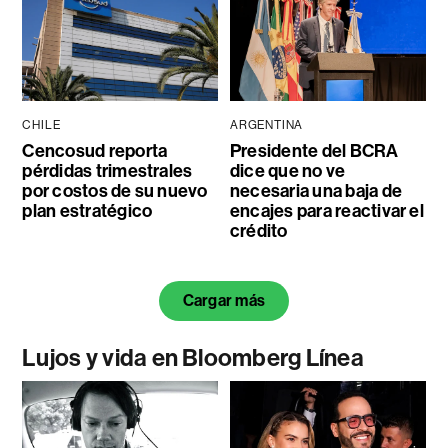
CHILE
ARGENTINA
Cencosud reporta
Presidente del BCRA
pérdidas trimestrales
dice que no ve
por costos de su nuevo
necesaria una baja de
plan estratégico
encajes para reactivar el
crédito
Cargar más
Lujos y vida en Bloomberg Línea