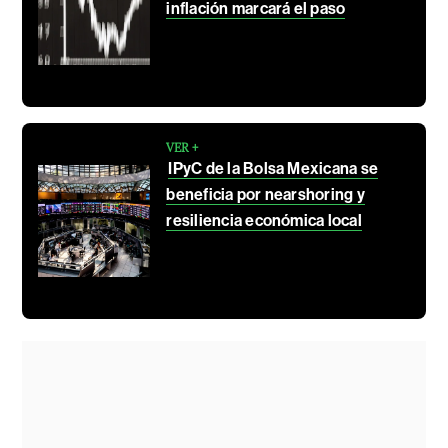
inflación marcará el paso
VER +
IPyC de la Bolsa Mexicana se
beneficia por nearshoring y
resiliencia económica local