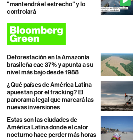
"mantendrá el estrecho" y lo
controlará
Deforestación en la Amazonía
brasileña cae 37% y apunta a su
nivel más bajo desde 1988
¿Qué países de América Latina
apuestan por el fracking? El
panorama legal que marcará las
nuevas inversiones
Estas son las ciudades de
América Latina donde el calor
nocturno hace perder más horas