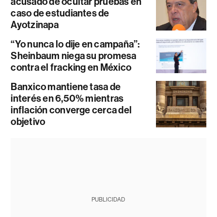
acusado de ocultar pruebas en
caso de estudiantes de
Ayotzinapa
“Yo nunca lo dije en campaña”:
Sheinbaum niega su promesa
contra el fracking en México
Banxico mantiene tasa de
interés en 6,50% mientras
inflación converge cerca del
objetivo
PUBLICIDAD