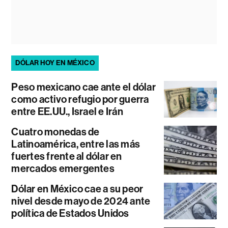
DÓLAR HOY EN MÉXICO
Peso mexicano cae ante el dólar
como activo refugio por guerra
entre EE.UU., Israel e Irán
Cuatro monedas de
Latinoamérica, entre las más
fuertes frente al dólar en
mercados emergentes
Dólar en México cae a su peor
nivel desde mayo de 2024 ante
política de Estados Unidos