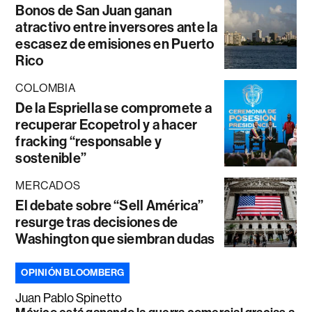
Bonos de San Juan ganan
atractivo entre inversores ante la
escasez de emisiones en Puerto
Rico
COLOMBIA
De la Espriella se compromete a
recuperar Ecopetrol y a hacer
fracking “responsable y
sostenible”
MERCADOS
El debate sobre “Sell América”
resurge tras decisiones de
Washington que siembran dudas
OPINIÓN BLOOMBERG
Juan Pablo Spinetto