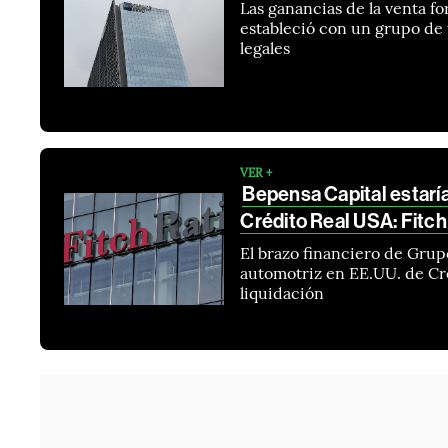
Las ganancias de la venta f
estableció con un grupo de
legales
VER +
Bepensa Capital estaría
Crédito Real USA: Fitch
El brazo financiero de Gru
automotriz en EE.UU. de Cr
liquidación