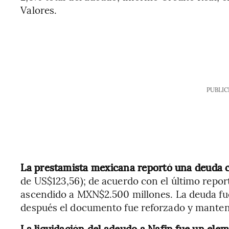
Valores.
PUBLIC
La prestamista mexicana reportó una deuda 
de US$123,56); de acuerdo con el último report
ascendido a MXN$2.500 millones. La deuda fu
después el documento fue reforzado y mantení
La liquidación del adeudo a Nafin fue un ele