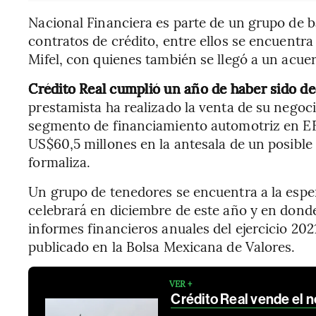
Nacional Financiera es parte de un grupo de b
contratos de crédito, entre ellos se encuentr
Mifel, con quienes también se llegó a un acue
Crédito Real cumplió un año de haber sido de
prestamista ha realizado la venta de su negoc
segmento de financiamiento automotriz en EE
US$60,5 millones en la antesala de un posibl
formaliza.
Un grupo de tenedores se encuentra a la espe
celebrará en diciembre de este año y en donde
informes financieros anuales del ejercicio 2
publicado en la Bolsa Mexicana de Valores.
VER +
Crédito Real vende el 