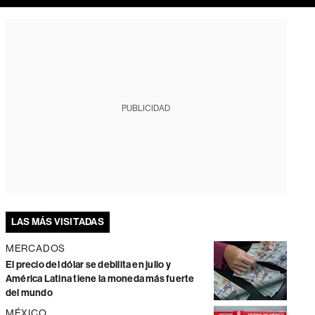
PUBLICIDAD
LAS MÁS VISITADAS
MERCADOS
El precio del dólar se debilita en julio y
América Latina tiene la moneda más fuerte
del mundo
MÉXICO