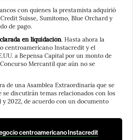
ancos con quienes la prestamista adquirió
a Credit Suisse, Sumitomo, Blue Orchard y
rdo de pago.
clarada en liquidación
. Hasta ahora la
io centroamericano Instacredit y el
.UU. a Bepensa Capital por un monto de
e Concurso Mercantil que aún no se
ra de una Asamblea Extraordinaria que se
 se discutirán temas relacionados con los
021 y 2022, de acuerdo con un documento
negocio centroamericano Instacredit