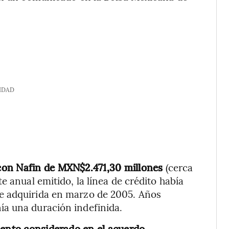
IDAD
con Nafin de MXN$2.471,30 millones
(cerca
e anual emitido, la línea de crédito había
e adquirida en marzo de 2005. Años
a una duración indefinida.
mento considerado en el acuerdo