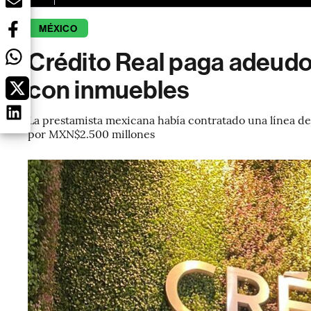
MÉXICO
Crédito Real paga adeudo
con inmuebles
La prestamista mexicana había contratado una línea de 
por MXN$2.500 millones