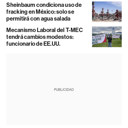
Sheinbaum condiciona uso de
fracking en México: solo se
permitirá con agua salada
Mecanismo Laboral del T-MEC
tendrá cambios modestos:
funcionario de EE.UU.
PUBLICIDAD