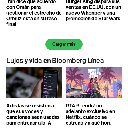
Irán dice que acuerdo
Burger King dispara sus
con Omán para
ventas en EE.UU. con un
gestionar el estrecho de
nuevo Whopper y una
Ormuz está en su fase
promoción de Star Wars
final
Cargar más
Lujos y vida en Bloomberg Línea
Artistas se resisten a
GTA 6 tendrá un
que sus voces y
adelanto exclusivo en
canciones sean usadas
Netflix: cuándo se
para entrenar a la IA
estrena y a qué hora