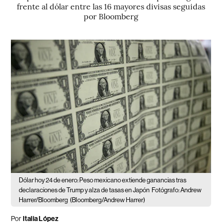
frente al dólar entre las 16 mayores divisas seguidas
por Bloomberg
Dólar hoy 24 de enero: Peso mexicano extiende ganancias tras
declaraciones de Trump y alza de tasas en Japón
Fotógrafo: Andrew
Harrer/Bloomberg
(Bloomberg/Andrew Harrer)
Por
Italia López