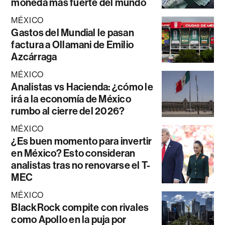
moneda más fuerte del mundo
MÉXICO
Gastos del Mundial le pasan
factura a Ollamani de Emilio
Azcárraga
MÉXICO
Analistas vs Hacienda: ¿cómo le
irá a la economía de México
rumbo al cierre del 2026?
MÉXICO
¿Es buen momento para invertir
en México? Esto consideran
analistas tras no renovarse el T-
MEC
MÉXICO
BlackRock compite con rivales
como Apollo en la puja por