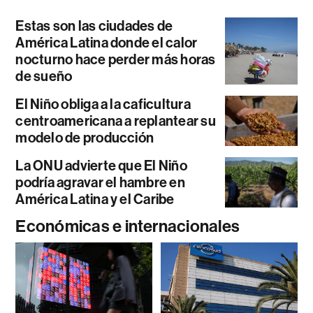
Estas son las ciudades de
América Latina donde el calor
nocturno hace perder más horas
de sueño
El Niño obliga a la caficultura
centroamericana a replantear su
modelo de producción
La ONU advierte que El Niño
podría agravar el hambre en
América Latina y el Caribe
Económicas e internacionales