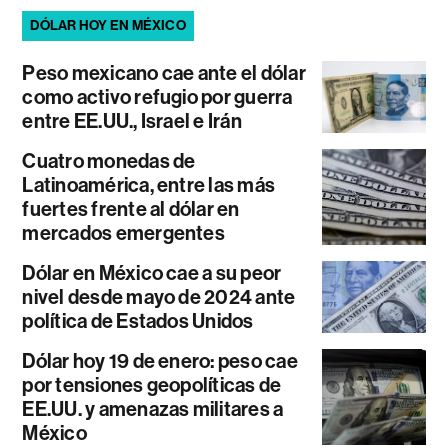
DÓLAR HOY EN MÉXICO
Peso mexicano cae ante el dólar
como activo refugio por guerra
entre EE.UU., Israel e Irán
Cuatro monedas de
Latinoamérica, entre las más
fuertes frente al dólar en
mercados emergentes
Dólar en México cae a su peor
nivel desde mayo de 2024 ante
política de Estados Unidos
Dólar hoy 19 de enero: peso cae
por tensiones geopolíticas de
EE.UU. y amenazas militares a
México