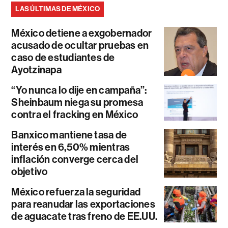
LAS ÚLTIMAS DE MÉXICO
México detiene a exgobernador
acusado de ocultar pruebas en
caso de estudiantes de
Ayotzinapa
“Yo nunca lo dije en campaña”:
Sheinbaum niega su promesa
contra el fracking en México
Banxico mantiene tasa de
interés en 6,50% mientras
inflación converge cerca del
objetivo
México refuerza la seguridad
para reanudar las exportaciones
de aguacate tras freno de EE.UU.