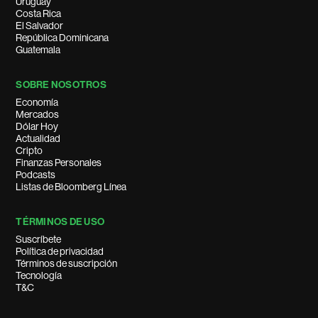
Uruguay
Costa Rica
El Salvador
República Dominicana
Guatemala
SOBRE NOSOTROS
Economía
Mercados
Dólar Hoy
Actualidad
Cripto
Finanzas Personales
Podcasts
Listas de Bloomberg Línea
TÉRMINOS DE USO
Suscríbete
Política de privacidad
Términos de suscripción
Tecnología
T&C