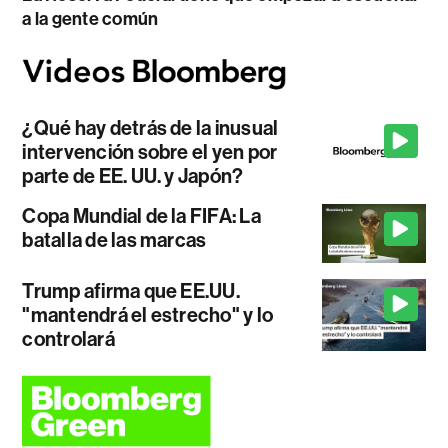
a la gente común
¿Qué hay detrás de la inusual
intervención sobre el yen por
parte de EE. UU. y Japón?
Copa Mundial de la FIFA: La
batalla de las marcas
Trump afirma que EE.UU.
"mantendrá el estrecho" y lo
controlará