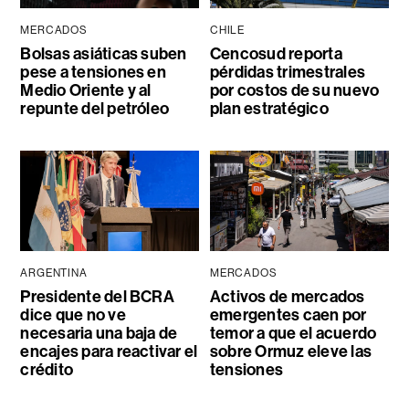
MERCADOS
CHILE
Bolsas asiáticas suben
Cencosud reporta
pese a tensiones en
pérdidas trimestrales
Medio Oriente y al
por costos de su nuevo
repunte del petróleo
plan estratégico
ARGENTINA
MERCADOS
Presidente del BCRA
Activos de mercados
dice que no ve
emergentes caen por
necesaria una baja de
temor a que el acuerdo
encajes para reactivar el
sobre Ormuz eleve las
crédito
tensiones