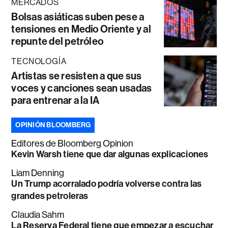
MERCADOS
Bolsas asiáticas suben pese a
tensiones en Medio Oriente y al
repunte del petróleo
TECNOLOGÍA
Artistas se resisten a que sus
voces y canciones sean usadas
para entrenar a la IA
OPINIÓN BLOOMBERG
Editores de Bloomberg Opinion
Kevin Warsh tiene que dar algunas explicaciones
Liam Denning
Un Trump acorralado podría volverse contra las
grandes petroleras
Claudia Sahm
La Reserva Federal tiene que empezar a escuchar