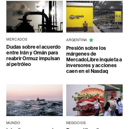
MERCADOS
ARGENTINA
Dudas sobre el acuerdo
Presión sobre los
entre Irán y Omán para
márgenes de
reabrir Ormuz impulsan
MercadoLibre inquieta a
al petróleo
inversores y acciones
caen en el Nasdaq
MUNDO
NEGOCIOS