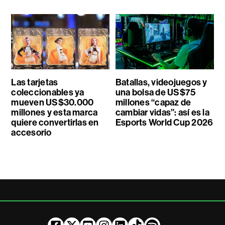
Las tarjetas
Batallas, videojuegos y
coleccionables ya
una bolsa de US$75
mueven US$30.000
millones “capaz de
millones y esta marca
cambiar vidas”: así es la
quiere convertirlas en
Esports World Cup 2026
accesorio