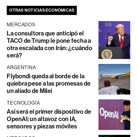
OTRAS NOTICIAS ECONÓMICAS
MERCADOS
La consultora que anticipó el
TACO de Trump le pone fecha a
otra escalada con Irán: ¿cuándo
será?
ARGENTINA
Flybondi queda al borde de la
quiebra pese a las promesas de
un aliado de Milei
TECNOLOGÍA
Así será el primer dispositivo de
OpenAI: un altavoz con IA,
sensores y piezas móviles