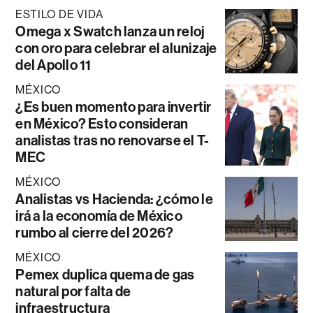
ESTILO DE VIDA
Omega x Swatch lanza un reloj
con oro para celebrar el alunizaje
del Apollo 11
MÉXICO
¿Es buen momento para invertir
en México? Esto consideran
analistas tras no renovarse el T-
MEC
MÉXICO
Analistas vs Hacienda: ¿cómo le
irá a la economía de México
rumbo al cierre del 2026?
MÉXICO
Pemex duplica quema de gas
natural por falta de
infraestructura