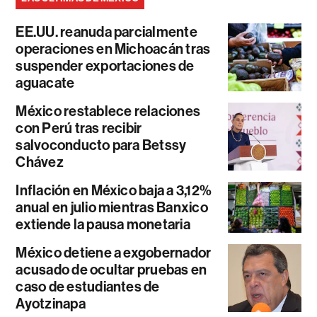
EE.UU. reanuda parcialmente
operaciones en Michoacán tras
suspender exportaciones de
aguacate
México restablece relaciones
con Perú tras recibir
salvoconducto para Betssy
Chávez
Inflación en México baja a 3,12%
anual en julio mientras Banxico
extiende la pausa monetaria
México detiene a exgobernador
acusado de ocultar pruebas en
caso de estudiantes de
Ayotzinapa