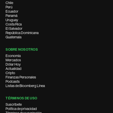
Chile
Perú
Ecuador
Panamá
Uruguay
Costa Rica
El Salvador
República Dominicana
Guatemala
SOBRE NOSOTROS
Economía
Mercados
Dólar Hoy
Actualidad
Cripto
Finanzas Personales
Podcasts
Listas de Bloomberg Línea
TÉRMINOS DE USO
Suscríbete
Política de privacidad