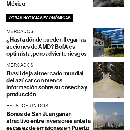
México
OTRAS NOTICIAS ECONÓMICAS
MERCADOS
¿Hasta dónde pueden llegar las
acciones de AMD? BofA es
optimista, pero advierte riesgos
MERCADOS
Brasil deja al mercado mundial
del azúcar con menos
información sobre su cosecha y
producción
ESTADOS UNIDOS
Bonos de San Juan ganan
atractivo entre inversores ante la
escasez de emisiones en Puerto