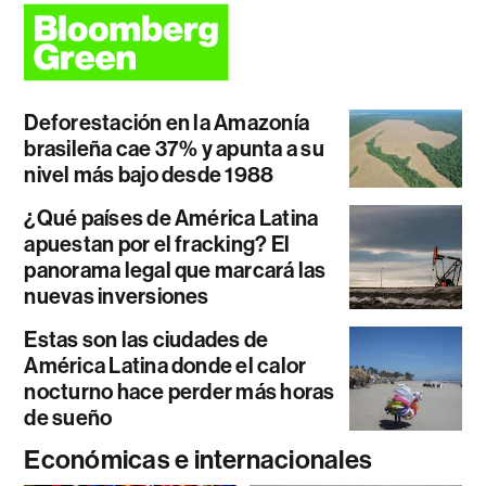
Deforestación en la Amazonía
brasileña cae 37% y apunta a su
nivel más bajo desde 1988
¿Qué países de América Latina
apuestan por el fracking? El
panorama legal que marcará las
nuevas inversiones
Estas son las ciudades de
América Latina donde el calor
nocturno hace perder más horas
de sueño
Económicas e internacionales