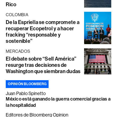
Rico
COLOMBIA
De la Espriella se compromete a
recuperar Ecopetrol y a hacer
fracking “responsable y
sostenible”
MERCADOS
El debate sobre “Sell América”
resurge tras decisiones de
Washington que siembran dudas
OPINIÓN BLOOMBERG
Juan Pablo Spinetto
México está ganando la guerra comercial gracias a
la hospitalidad
Editores de Bloomberg Opinion