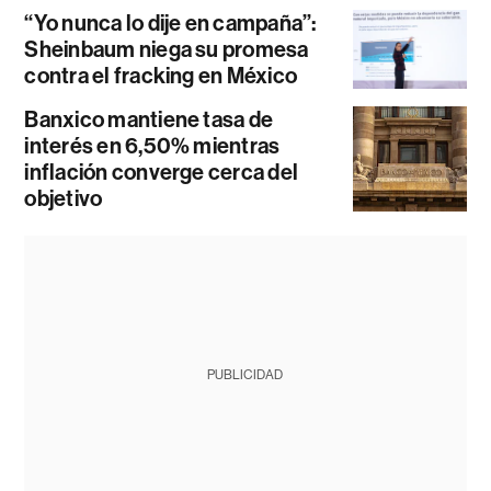
“Yo nunca lo dije en campaña”:
Sheinbaum niega su promesa
contra el fracking en México
Banxico mantiene tasa de
interés en 6,50% mientras
inflación converge cerca del
objetivo
PUBLICIDAD