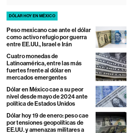
DÓLAR HOY EN MÉXICO
Peso mexicano cae ante el dólar
como activo refugio por guerra
entre EE.UU., Israel e Irán
Cuatro monedas de
Latinoamérica, entre las más
fuertes frente al dólar en
mercados emergentes
Dólar en México cae a su peor
nivel desde mayo de 2024 ante
política de Estados Unidos
Dólar hoy 19 de enero: peso cae
por tensiones geopolíticas de
EE.UU. y amenazas militares a