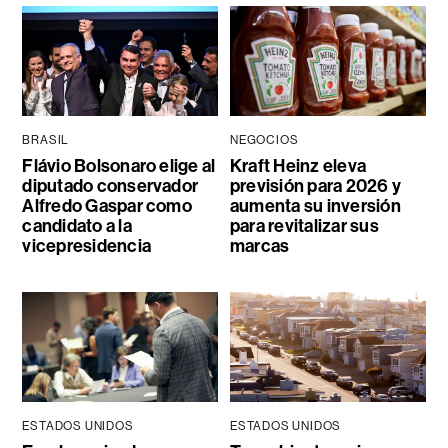
BRASIL
NEGOCIOS
Flávio Bolsonaro elige al
Kraft Heinz eleva
diputado conservador
previsión para 2026 y
Alfredo Gaspar como
aumenta su inversión
candidato a la
para revitalizar sus
vicepresidencia
marcas
ESTADOS UNIDOS
ESTADOS UNIDOS