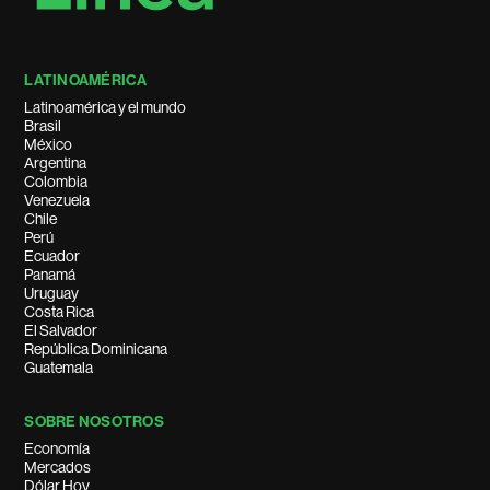
LATINOAMÉRICA
Latinoamérica y el mundo
Brasil
México
Argentina
Colombia
Venezuela
Chile
Perú
Ecuador
Panamá
Uruguay
Costa Rica
El Salvador
República Dominicana
Guatemala
SOBRE NOSOTROS
Economía
Mercados
Dólar Hoy