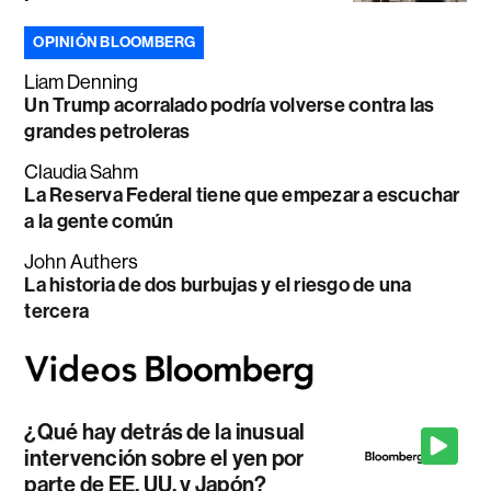
OPINIÓN BLOOMBERG
Liam Denning
Un Trump acorralado podría volverse contra las
grandes petroleras
Claudia Sahm
La Reserva Federal tiene que empezar a escuchar
a la gente común
John Authers
La historia de dos burbujas y el riesgo de una
tercera
¿Qué hay detrás de la inusual
intervención sobre el yen por
parte de EE. UU. y Japón?