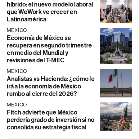
híbrido: el nuevo modelo laboral
que WeWork ve crecer en
Latinoamérica
MÉXICO
Economía de México se
recupera en segundo trimestre
en medio del Mundial y
revisiones del T-MEC
MÉXICO
Analistas vs Hacienda: ¿cómo le
irá a la economía de México
rumbo al cierre del 2026?
MÉXICO
Fitch advierte que México
perdería grado de inversión si no
consolida su estrategia fiscal