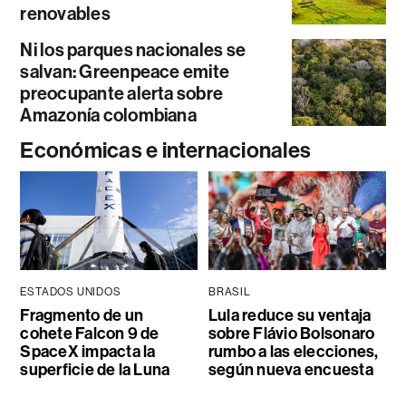
renovables
Ni los parques nacionales se
salvan: Greenpeace emite
preocupante alerta sobre
Amazonía colombiana
Económicas e internacionales
ESTADOS UNIDOS
BRASIL
Fragmento de un
Lula reduce su ventaja
cohete Falcon 9 de
sobre Flávio Bolsonaro
SpaceX impacta la
rumbo a las elecciones,
superficie de la Luna
según nueva encuesta