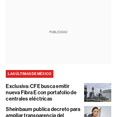
PUBLICIDAD
LAS ÚLTIMAS DE MÉXICO
Exclusiva: CFE busca emitir
nueva Fibra E con portafolio de
centrales eléctricas
Sheinbaum publica decreto para
ampliar transparencia del