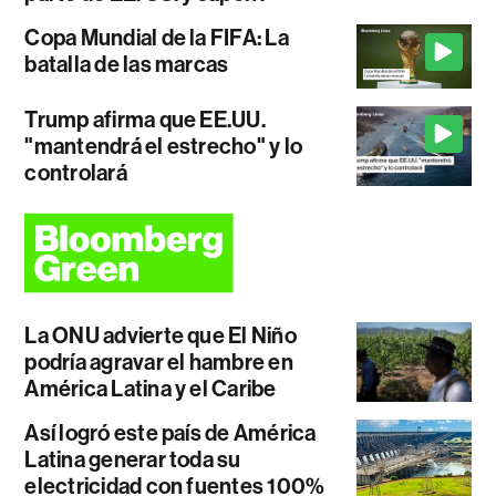
Copa Mundial de la FIFA: La
batalla de las marcas
Trump afirma que EE.UU.
"mantendrá el estrecho" y lo
controlará
La ONU advierte que El Niño
podría agravar el hambre en
América Latina y el Caribe
Así logró este país de América
Latina generar toda su
electricidad con fuentes 100%