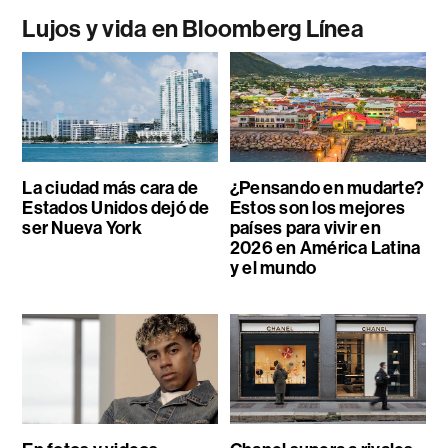
Lujos y vida en Bloomberg Línea
La ciudad más cara de
¿Pensando en mudarte?
Estados Unidos dejó de
Estos son los mejores
ser Nueva York
países para vivir en
2026 en América Latina
y el mundo