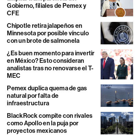
Gobierno, filiales de Pemex y
CFE
Chipotle retira jalapeños en
Minnesota por posible vínculo
con un brote de salmonela
¿Es buen momento para invertir
en México? Esto consideran
analistas tras no renovarse el T-
MEC
Pemex duplica quema de gas
natural por falta de
infraestructura
BlackRock compite con rivales
como Apollo en la puja por
proyectos mexicanos