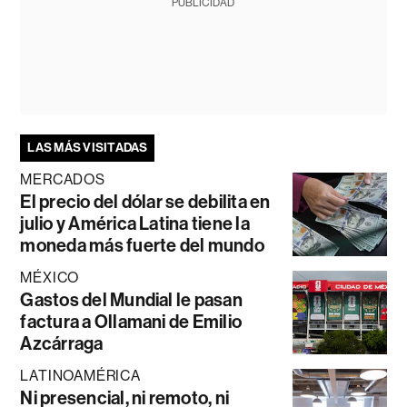
PUBLICIDAD
LAS MÁS VISITADAS
MERCADOS
El precio del dólar se debilita en
julio y América Latina tiene la
moneda más fuerte del mundo
MÉXICO
Gastos del Mundial le pasan
factura a Ollamani de Emilio
Azcárraga
LATINOAMÉRICA
Ni presencial, ni remoto, ni