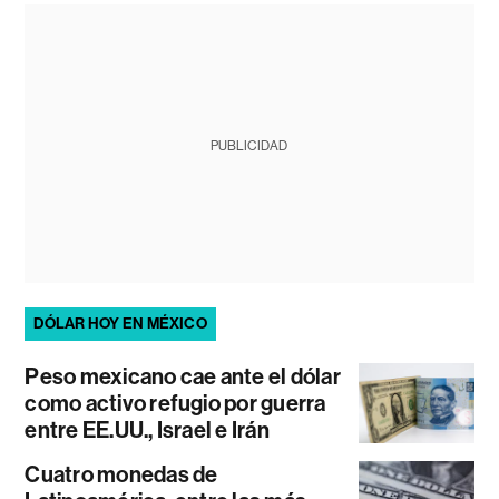
PUBLICIDAD
DÓLAR HOY EN MÉXICO
Peso mexicano cae ante el dólar
como activo refugio por guerra
entre EE.UU., Israel e Irán
Cuatro monedas de