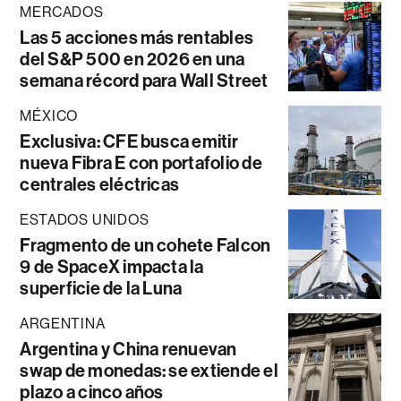
MERCADOS
Las 5 acciones más rentables
del S&P 500 en 2026 en una
semana récord para Wall Street
MÉXICO
Exclusiva: CFE busca emitir
nueva Fibra E con portafolio de
centrales eléctricas
ESTADOS UNIDOS
Fragmento de un cohete Falcon
9 de SpaceX impacta la
superficie de la Luna
ARGENTINA
Argentina y China renuevan
swap de monedas: se extiende el
plazo a cinco años