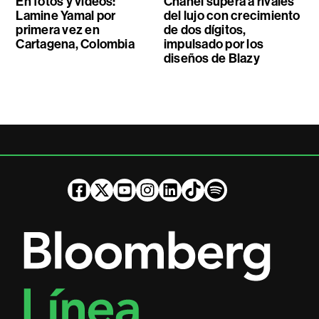
En fotos y videos:
Chanel supera a rivales
Lamine Yamal por
del lujo con crecimiento
primera vez en
de dos dígitos,
Cartagena, Colombia
impulsado por los
diseños de Blazy