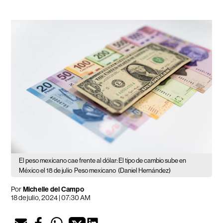
El peso mexicano cae frente al dólar: El tipo de cambio sube en
México el 18 de julio
Peso mexicano
(Daniel Hernández)
Por
Michelle del Campo
18 de julio, 2024 | 07:30 AM