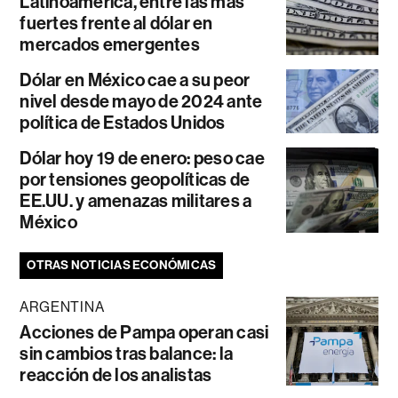
Latinoamérica, entre las más
fuertes frente al dólar en
mercados emergentes
Dólar en México cae a su peor
nivel desde mayo de 2024 ante
política de Estados Unidos
Dólar hoy 19 de enero: peso cae
por tensiones geopolíticas de
EE.UU. y amenazas militares a
México
OTRAS NOTICIAS ECONÓMICAS
ARGENTINA
Acciones de Pampa operan casi
sin cambios tras balance: la
reacción de los analistas