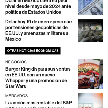
Dólar en México cae a su peor
nivel desde mayo de 2024 ante
política de Estados Unidos
Dólar hoy 19 de enero: peso cae
por tensiones geopolíticas de
EE.UU. y amenazas militares a
México
OTRAS NOTICIAS ECONÓMICAS
NEGOCIOS
Burger King dispara sus ventas
en EE.UU. con un nuevo
Whopper y una promoción de
Star Wars
MERCADOS
La acción más rentable del S&P