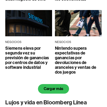
NEGOCIOS
NEGOCIOS
Siemens eleva por
Nintendo supera
segunda vez su
expectativas de
previsión de ganancias
ganancias por
por centros de datos y
devoluciones de
software industrial
aranceles y ventas de
dos juegos
Cargar más
Lujos y vida en Bloomberg Línea