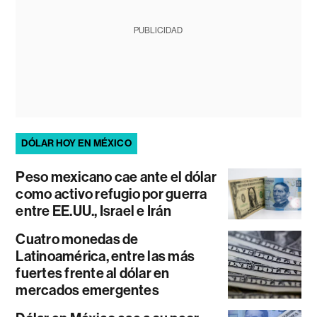
PUBLICIDAD
DÓLAR HOY EN MÉXICO
Peso mexicano cae ante el dólar
como activo refugio por guerra
entre EE.UU., Israel e Irán
Cuatro monedas de
Latinoamérica, entre las más
fuertes frente al dólar en
mercados emergentes