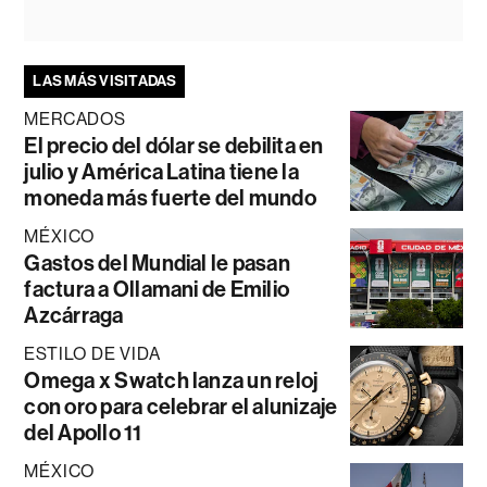
LAS MÁS VISITADAS
MERCADOS
El precio del dólar se debilita en
julio y América Latina tiene la
moneda más fuerte del mundo
MÉXICO
Gastos del Mundial le pasan
factura a Ollamani de Emilio
Azcárraga
ESTILO DE VIDA
Omega x Swatch lanza un reloj
con oro para celebrar el alunizaje
del Apollo 11
MÉXICO