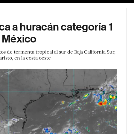
fica a huracán categoría 1
n México
s de tormenta tropical al sur de Baja California Sur,
risto, en la costa oeste