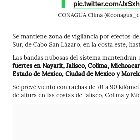
pic.twitter.com/JxSx
— CONAGUA Clima (@conagua_c
Se mantiene zona de vigilancia por efectos de 
Sur, de Cabo San Lázaro, en la costa este, has
Las bandas nubosas del sistema mantendrán 
fuertes en Nayarit, Jalisco, Colima, Michoacá
Estado de México, Ciudad de México y Morelo
Se prevé viento con rachas de 70 a 90 kilómetr
de altura en las costas de Jalisco, Colima y M