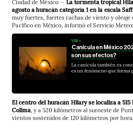
Ciudad de México —
La tormenta tropical Hila
agosto a huracán categoría 1 en la escala Saf
muy fuertes, fuertes rachas de viento y oleaje
Pacífico en México, informó el Servicio Meteo
VER +
Canícula en México 2023
son sus efectos?
La canícula también es cono
es un fenómeno que forma pa
El centro del huracán Hilary se localiza a 515
Colima
, y a 520 kilómetros al suroeste de P
vientos sostenidos de 120 kilómetros por hora