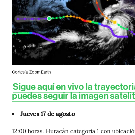
Cortesía: Zoom Earth
Sigue aquí en vivo la trayector
puedes seguir la imagen satelit
Jueves 17 de agosto
12:00 horas. Huracán categoría 1 con ubicació