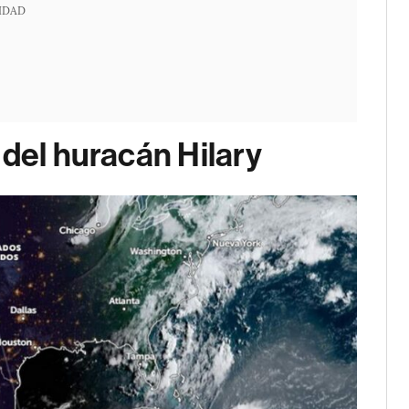
IDAD
 del huracán Hilary