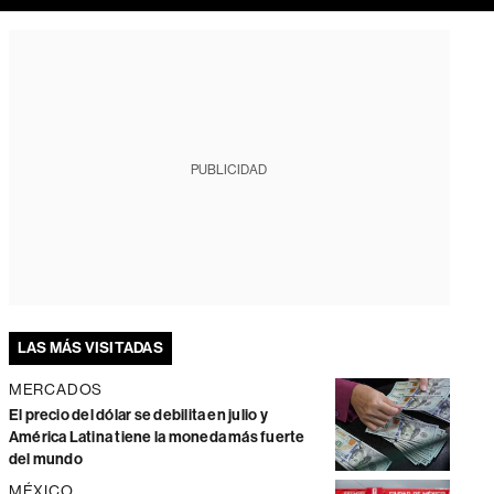
PUBLICIDAD
LAS MÁS VISITADAS
MERCADOS
El precio del dólar se debilita en julio y
América Latina tiene la moneda más fuerte
del mundo
MÉXICO