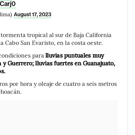
hCarj0
lima)
August 17, 2023
tormenta tropical al sur de Baja California
ta Cabo San Evaristo, en la costa oeste.
condiciones para
lluvias puntuales muy
n y Guerrero; lluvias fuertes en Guanajuato,
s.
os por hora y oleaje de cuatro a seis metros
ichoacán.