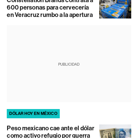
600 personas para cervecería
en Veracruz rumbo a la apertura
PUBLICIDAD
DÓLAR HOY EN MÉXICO
Peso mexicano cae ante el dólar
como activo refugio por guerra