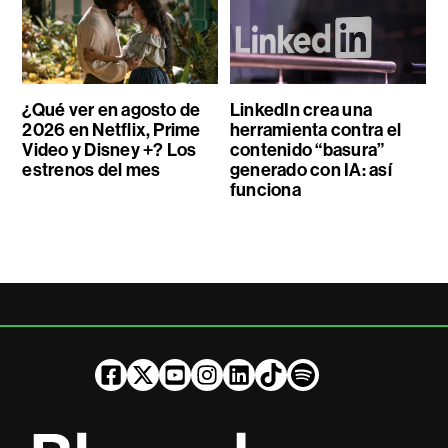
¿Qué ver en agosto de
LinkedIn crea una
2026 en Netflix, Prime
herramienta contra el
Video y Disney +? Los
contenido “basura”
estrenos del mes
generado con IA: así
funciona