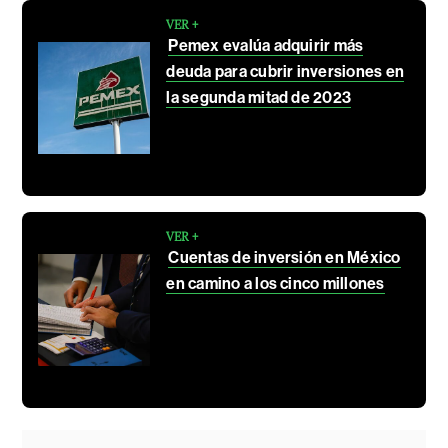
VER +
Pemex evalúa adquirir más
deuda para cubrir inversiones en
la segunda mitad de 2023
VER +
Cuentas de inversión en México
en camino a los cinco millones