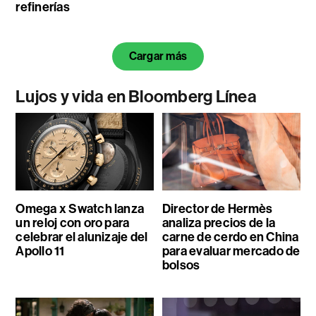
refinerías
Cargar más
Lujos y vida en Bloomberg Línea
Omega x Swatch lanza
Director de Hermès
un reloj con oro para
analiza precios de la
celebrar el alunizaje del
carne de cerdo en China
Apollo 11
para evaluar mercado de
bolsos