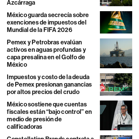
Azcárraga
México guarda secrecía sobre
exenciones de impuestos del
Mundial de la FIFA 2026
Pemex y Petrobras evalúan
activos en aguas profundas y
capa presalina en el Golfo de
México
Impuestos y costo de la deuda
de Pemex presionan ganancias
por altos precios del crudo
México sostiene que cuentas
fiscales están “bajo control” en
medio de presión de
calificadoras
Constellation Brands contrata a