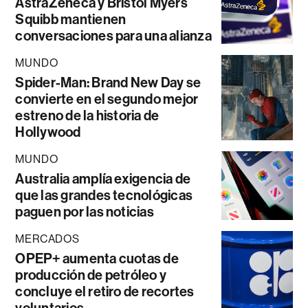
AstraZeneca y Bristol Myers
Squibb mantienen
conversaciones para una alianza
MUNDO
Spider-Man: Brand New Day se
convierte en el segundo mejor
estreno de la historia de
Hollywood
MUNDO
Australia amplía exigencia de
que las grandes tecnológicas
paguen por las noticias
MERCADOS
OPEP+ aumenta cuotas de
producción de petróleo y
concluye el retiro de recortes
voluntarios