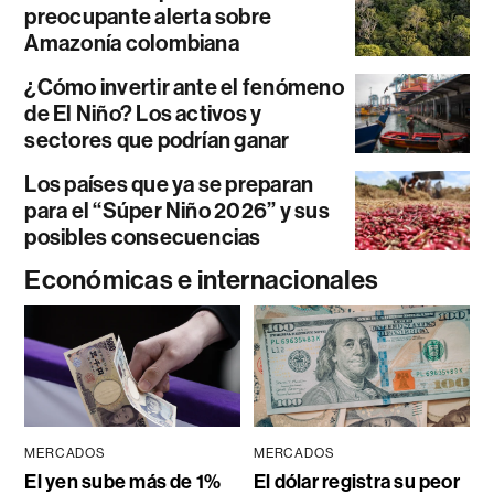
preocupante alerta sobre
Amazonía colombiana
¿Cómo invertir ante el fenómeno
de El Niño? Los activos y
sectores que podrían ganar
Los países que ya se preparan
para el “Súper Niño 2026” y sus
posibles consecuencias
Económicas e internacionales
MERCADOS
MERCADOS
El yen sube más de 1%
El dólar registra su peor