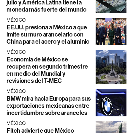
julio y América Latina tiene la
moneda más fuerte del mundo
MÉXICO
EE.UU. presiona a México a que
imite su muro arancelario con
China para el acero y el aluminio
MÉXICO
Economía de México se
recupera en segundo trimestre
en medio del Mundial y
revisiones del T-MEC
MÉXICO
BMW mira hacia Europa para sus
exportaciones mexicanas entre
incertidumbre sobre aranceles
MÉXICO
Fitch advierte que México