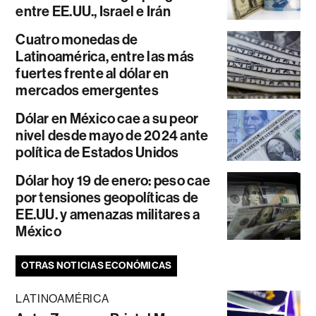
entre EE.UU., Israel e Irán
Cuatro monedas de
Latinoamérica, entre las más
fuertes frente al dólar en
mercados emergentes
Dólar en México cae a su peor
nivel desde mayo de 2024 ante
política de Estados Unidos
Dólar hoy 19 de enero: peso cae
por tensiones geopolíticas de
EE.UU. y amenazas militares a
México
OTRAS NOTICIAS ECONÓMICAS
LATINOAMÉRICA