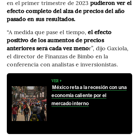
en el primer trimestre de 2023
pudieron ver el
efecto completo del alza de precios del año
pasado en sus resultados.
“A medida que pase el tiempo,
el efecto
positivo de los aumentos de precios
anteriores será cada vez meno
r”, dijo Gaxiola,
el director de Finanzas de Bimbo en la
conferencia con analistas e inversionistas.
VER +
México reta a la recesión con una
economía caliente por el
mercado interno