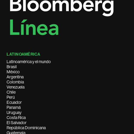
LATINOAMÉRICA
Latinoamérica y el mundo
Brasil
México
Argentina
Colombia
Venezuela
Chile
Perú
Ecuador
Panamá
Uruguay
Costa Rica
El Salvador
República Dominicana
Guatemala