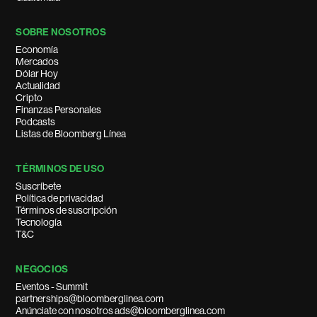
SOBRE NOSOTROS
Economía
Mercados
Dólar Hoy
Actualidad
Cripto
Finanzas Personales
Podcasts
Listas de Bloomberg Línea
TÉRMINOS DE USO
Suscríbete
Política de privacidad
Términos de suscripción
Tecnología
T&C
NEGOCIOS
Eventos - Summit
partnerships@bloomberglinea.com
Anúnciate con nosotros ads@bloomberglinea.com