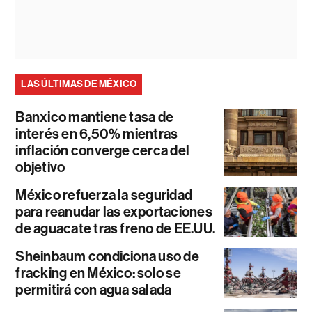
LAS ÚLTIMAS DE MÉXICO
Banxico mantiene tasa de
interés en 6,50% mientras
inflación converge cerca del
objetivo
México refuerza la seguridad
para reanudar las exportaciones
de aguacate tras freno de EE.UU.
Sheinbaum condiciona uso de
fracking en México: solo se
permitirá con agua salada