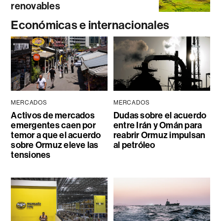
renovables
Económicas e internacionales
MERCADOS
MERCADOS
Activos de mercados
Dudas sobre el acuerdo
emergentes caen por
entre Irán y Omán para
temor a que el acuerdo
reabrir Ormuz impulsan
sobre Ormuz eleve las
al petróleo
tensiones