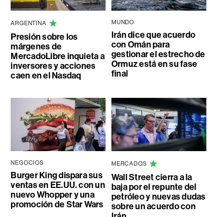
MUNDO
ARGENTINA
Irán dice que acuerdo
Presión sobre los
con Omán para
márgenes de
gestionar el estrecho de
MercadoLibre inquieta a
Ormuz está en su fase
inversores y acciones
final
caen en el Nasdaq
NEGOCIOS
MERCADOS
Burger King dispara sus
Wall Street cierra a la
ventas en EE.UU. con un
baja por el repunte del
nuevo Whopper y una
petróleo y nuevas dudas
promoción de Star Wars
sobre un acuerdo con
Irán