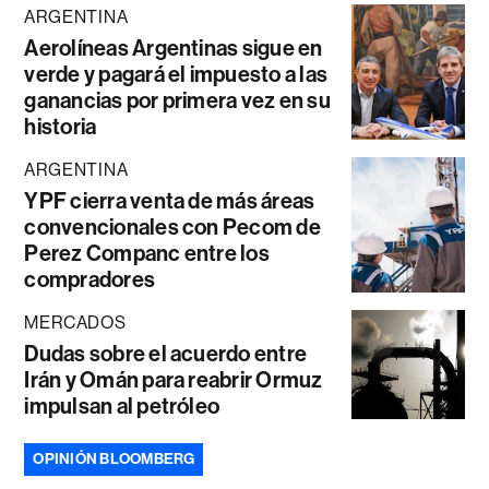
ARGENTINA
Aerolíneas Argentinas sigue en
verde y pagará el impuesto a las
ganancias por primera vez en su
historia
ARGENTINA
YPF cierra venta de más áreas
convencionales con Pecom de
Perez Companc entre los
compradores
MERCADOS
Dudas sobre el acuerdo entre
Irán y Omán para reabrir Ormuz
impulsan al petróleo
OPINIÓN BLOOMBERG