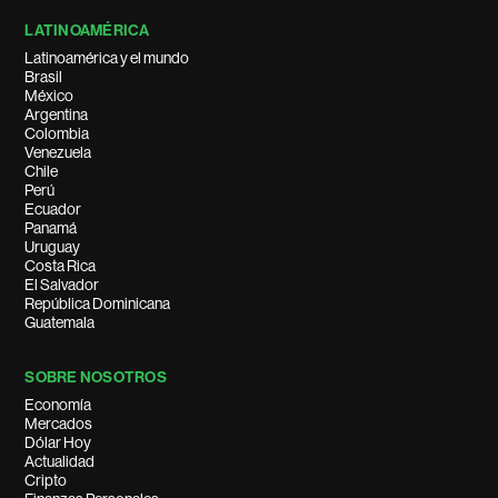
LATINOAMÉRICA
Latinoamérica y el mundo
Brasil
México
Argentina
Colombia
Venezuela
Chile
Perú
Ecuador
Panamá
Uruguay
Costa Rica
El Salvador
República Dominicana
Guatemala
SOBRE NOSOTROS
Economía
Mercados
Dólar Hoy
Actualidad
Cripto