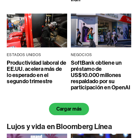
ESTADOS UNIDOS
NEGOCIOS
Productividad laboral de
SoftBank obtiene un
EE.UU. acelera más de
préstamo de
lo esperado en el
US$10.000 millones
segundo trimestre
respaldado por su
participación en OpenAI
Cargar más
Lujos y vida en Bloomberg Línea