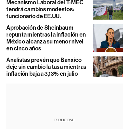
Mecanismo Laboral del T-MEC
tendrá cambios modestos:
funcionario de EE.UU.
Aprobación de Sheinbaum
repunta mientras la inflación en
México alcanza su menor nivel
en cinco años
Analistas prevén que Banxico
deje sin cambio la tasa mientras
inflación baja a 3,13% en julio
PUBLICIDAD