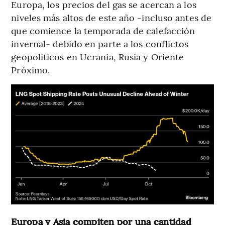
Europa, los precios del gas se acercan a los
niveles más altos de este año -incluso antes de
que comience la temporada de calefacción
invernal- debido en parte a los conflictos
geopolíticos en Ucrania, Rusia y Oriente
Próximo.
Europa y Asia compiten por una cantidad