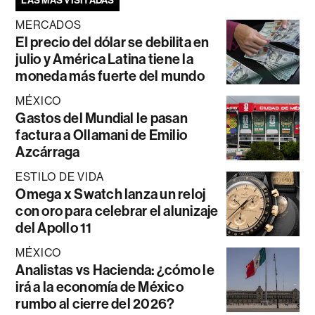
LAS MÁS VISITADAS
MERCADOS
El precio del dólar se debilita en
julio y América Latina tiene la
moneda más fuerte del mundo
MÉXICO
Gastos del Mundial le pasan
factura a Ollamani de Emilio
Azcárraga
ESTILO DE VIDA
Omega x Swatch lanza un reloj
con oro para celebrar el alunizaje
del Apollo 11
MÉXICO
Analistas vs Hacienda: ¿cómo le
irá a la economía de México
rumbo al cierre del 2026?