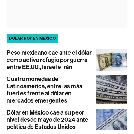
DÓLAR HOY EN MÉXICO
Peso mexicano cae ante el dólar
como activo refugio por guerra
entre EE.UU., Israel e Irán
Cuatro monedas de
Latinoamérica, entre las más
fuertes frente al dólar en
mercados emergentes
Dólar en México cae a su peor
nivel desde mayo de 2024 ante
política de Estados Unidos