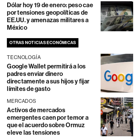
Dólar hoy 19 de enero: peso cae
por tensiones geopolíticas de
EE.UU. y amenazas militares a
México
OTRAS NOTICIAS ECONÓMICAS
TECNOLOGÍA
Google Wallet permitirá a los
padres enviar dinero
directamente a sus hijos y fijar
límites de gasto
MERCADOS
Activos de mercados
emergentes caen por temor a
que el acuerdo sobre Ormuz
eleve las tensiones