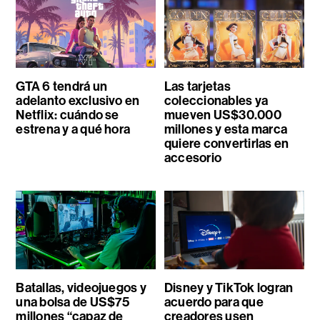
GTA 6 tendrá un
Las tarjetas
adelanto exclusivo en
coleccionables ya
Netflix: cuándo se
mueven US$30.000
estrena y a qué hora
millones y esta marca
quiere convertirlas en
accesorio
Batallas, videojuegos y
Disney y TikTok logran
una bolsa de US$75
acuerdo para que
millones “capaz de
creadores usen