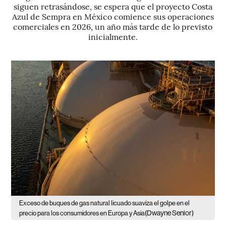
siguen retrasándose, se espera que el proyecto Costa
Azul de Sempra en México comience sus operaciones
comerciales en 2026, un año más tarde de lo previsto
inicialmente.
Exceso de buques de gas natural licuado suaviza el golpe en el
(Dwayne Senior)
precio para los consumidores en Europa y Asia