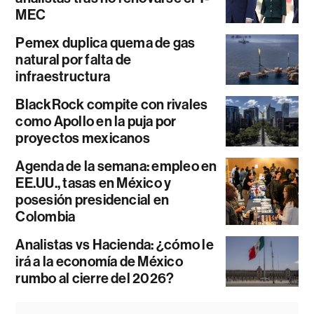
MEC
Pemex duplica quema de gas
natural por falta de
infraestructura
BlackRock compite con rivales
como Apollo en la puja por
proyectos mexicanos
Agenda de la semana: empleo en
EE.UU., tasas en México y
posesión presidencial en
Colombia
Analistas vs Hacienda: ¿cómo le
irá a la economía de México
rumbo al cierre del 2026?