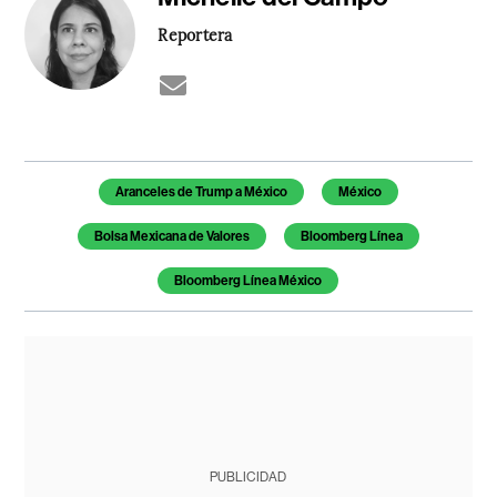
Reportera
Temas de este artículo
Aranceles de Trump a México
México
Bolsa Mexicana de Valores
Bloomberg Línea
Bloomberg Línea México
PUBLICIDAD