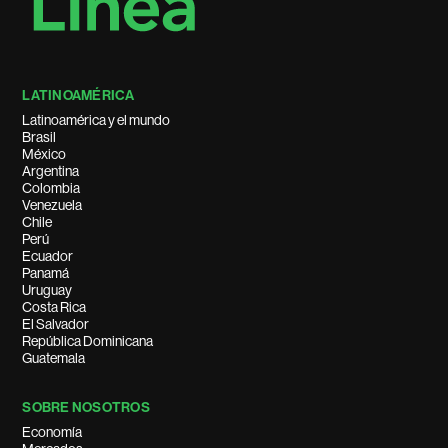
LATINOAMÉRICA
Latinoamérica y el mundo
Brasil
México
Argentina
Colombia
Venezuela
Chile
Perú
Ecuador
Panamá
Uruguay
Costa Rica
El Salvador
República Dominicana
Guatemala
SOBRE NOSOTROS
Economía