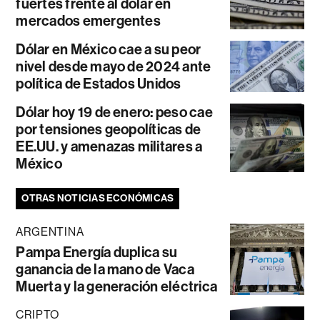
fuertes frente al dólar en
mercados emergentes
Dólar en México cae a su peor
nivel desde mayo de 2024 ante
política de Estados Unidos
Dólar hoy 19 de enero: peso cae
por tensiones geopolíticas de
EE.UU. y amenazas militares a
México
OTRAS NOTICIAS ECONÓMICAS
ARGENTINA
Pampa Energía duplica su
ganancia de la mano de Vaca
Muerta y la generación eléctrica
CRIPTO