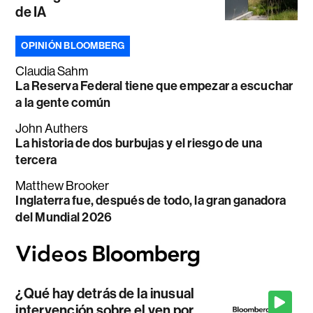
de IA
OPINIÓN BLOOMBERG
Claudia Sahm
La Reserva Federal tiene que empezar a escuchar
a la gente común
John Authers
La historia de dos burbujas y el riesgo de una
tercera
Matthew Brooker
Inglaterra fue, después de todo, la gran ganadora
del Mundial 2026
¿Qué hay detrás de la inusual
intervención sobre el yen por