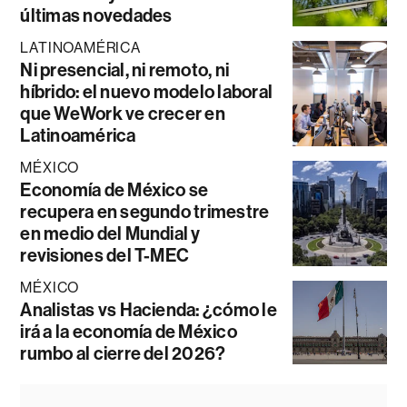
últimas novedades
LATINOAMÉRICA
Ni presencial, ni remoto, ni
híbrido: el nuevo modelo laboral
que WeWork ve crecer en
Latinoamérica
MÉXICO
Economía de México se
recupera en segundo trimestre
en medio del Mundial y
revisiones del T-MEC
MÉXICO
Analistas vs Hacienda: ¿cómo le
irá a la economía de México
rumbo al cierre del 2026?