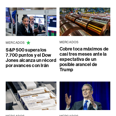
MERCADOS
MERCADOS
Cobre toca máximos de
S&P 500 supera los
casi tres meses ante la
7.700 puntos y el Dow
expectativa de un
Jones alcanza un récord
posible arancel de
por avances con Irán
Trump