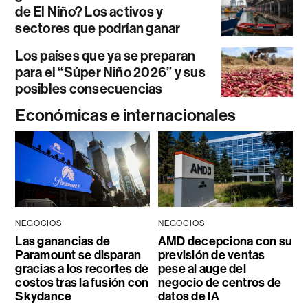
de El Niño? Los activos y
sectores que podrían ganar
Los países que ya se preparan
para el “Súper Niño 2026” y sus
posibles consecuencias
Económicas e internacionales
NEGOCIOS
NEGOCIOS
Las ganancias de
AMD decepciona con su
Paramount se disparan
previsión de ventas
gracias a los recortes de
pese al auge del
costos tras la fusión con
negocio de centros de
Skydance
datos de IA