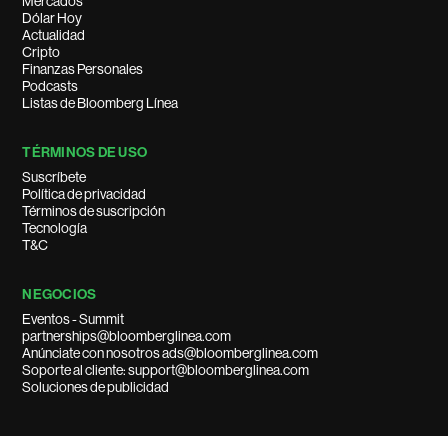
Mercados
Dólar Hoy
Actualidad
Cripto
Finanzas Personales
Podcasts
Listas de Bloomberg Línea
TÉRMINOS DE USO
Suscríbete
Política de privacidad
Términos de suscripción
Tecnología
T&C
NEGOCIOS
Eventos - Summit
partnerships@bloomberglinea.com
Anúnciate con nosotros ads@bloomberglinea.com
Soporte al cliente: support@bloomberglinea.com
Soluciones de publicidad