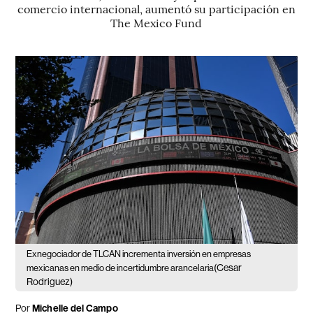
comercio internacional, aumentó su participación en
The Mexico Fund
Exnegociador de TLCAN incrementa inversión en empresas
(Cesar
mexicanas en medio de incertidumbre arancelaria
Rodriguez)
Por
Michelle del Campo