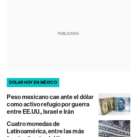
PUBLICIDAD
DÓLAR HOY EN MÉXICO
Peso mexicano cae ante el dólar
como activo refugio por guerra
entre EE.UU., Israel e Irán
Cuatro monedas de
Latinoamérica, entre las más