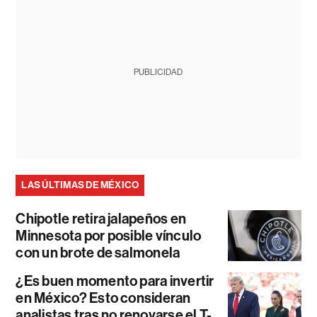
PUBLICIDAD
LAS ÚLTIMAS DE MÉXICO
Chipotle retira jalapeños en
Minnesota por posible vínculo
con un brote de salmonela
¿Es buen momento para invertir
en México? Esto consideran
analistas tras no renovarse el T-