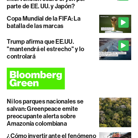
parte de EE. UU. y Japón?
Copa Mundial de la FIFA: La
batalla de las marcas
Trump afirma que EE.UU.
"mantendrá el estrecho" y lo
controlará
Ni los parques nacionales se
salvan: Greenpeace emite
preocupante alerta sobre
Amazonía colombiana
¿Cómo invertir ante el fenómeno