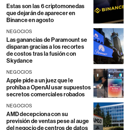
Estas son las 6 criptomonedas
que dejarán de aparecer en
Binance en agosto
NEGOCIOS
Las ganancias de Paramount se
disparan gracias a los recortes
de costos tras la fusión con
Skydance
NEGOCIOS
Apple pide a un juez que le
prohíba a OpenAI usar supuestos
secretos comerciales robados
NEGOCIOS
AMD decepciona con su
previsión de ventas pese al auge
del negocio de centros de datos