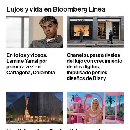
Lujos y vida en Bloomberg Línea
En fotos y videos:
Chanel supera a rivales
Lamine Yamal por
del lujo con crecimiento
primera vez en
de dos dígitos,
Cartagena, Colombia
impulsado por los
diseños de Blazy