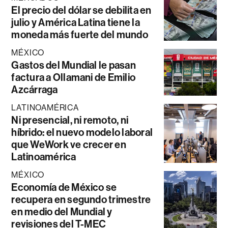
El precio del dólar se debilita en
julio y América Latina tiene la
moneda más fuerte del mundo
MÉXICO
Gastos del Mundial le pasan
factura a Ollamani de Emilio
Azcárraga
LATINOAMÉRICA
Ni presencial, ni remoto, ni
híbrido: el nuevo modelo laboral
que WeWork ve crecer en
Latinoamérica
MÉXICO
Economía de México se
recupera en segundo trimestre
en medio del Mundial y
revisiones del T-MEC