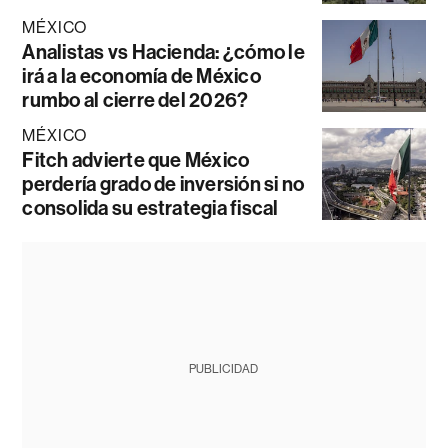
MÉXICO
Analistas vs Hacienda: ¿cómo le
irá a la economía de México
rumbo al cierre del 2026?
MÉXICO
Fitch advierte que México
perdería grado de inversión si no
consolida su estrategia fiscal
PUBLICIDAD