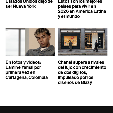
Estados Unidos dejó de
Estos son los mejores
ser Nueva York
países para vivir en
2026 en América Latina
y el mundo
En fotos y videos:
Chanel supera a rivales
Lamine Yamal por
del lujo con crecimiento
primera vez en
de dos dígitos,
Cartagena, Colombia
impulsado por los
diseños de Blazy