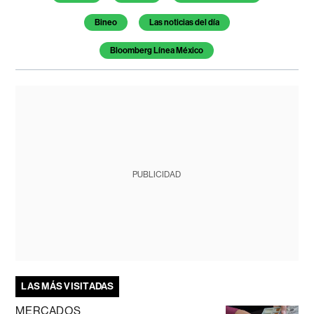
Bineo
Las noticias del día
Bloomberg Línea México
PUBLICIDAD
LAS MÁS VISITADAS
MERCADOS