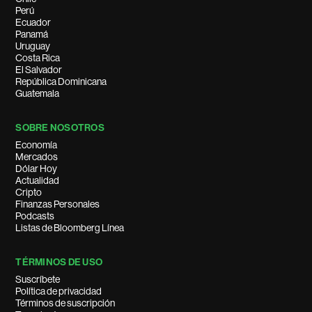
Perú
Ecuador
Panamá
Uruguay
Costa Rica
El Salvador
República Dominicana
Guatemala
SOBRE NOSOTROS
Economía
Mercados
Dólar Hoy
Actualidad
Cripto
Finanzas Personales
Podcasts
Listas de Bloomberg Línea
TÉRMINOS DE USO
Suscríbete
Política de privacidad
Términos de suscripción