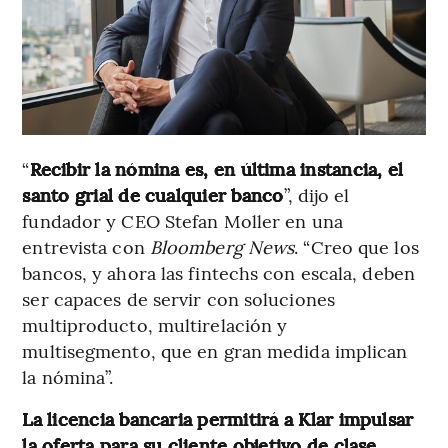
“
Recibir la nómina es, en última instancia, el
santo grial de cualquier banco
”, dijo el
fundador y CEO Stefan Moller en una
entrevista con
Bloomberg News
. “Creo que los
bancos, y ahora las fintechs con escala, deben
ser capaces de servir con soluciones
multiproducto, multirelación y
multisegmento, que en gran medida implican
la nómina”.
La licencia bancaria permitirá a Klar impulsar
la oferta para su cliente objetivo de clase