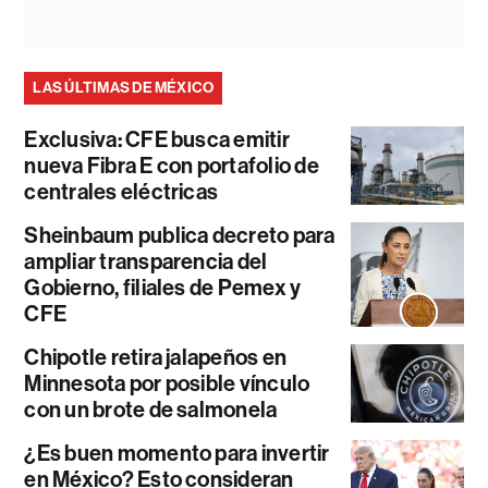
LAS ÚLTIMAS DE MÉXICO
Exclusiva: CFE busca emitir
nueva Fibra E con portafolio de
centrales eléctricas
Sheinbaum publica decreto para
ampliar transparencia del
Gobierno, filiales de Pemex y
CFE
Chipotle retira jalapeños en
Minnesota por posible vínculo
con un brote de salmonela
¿Es buen momento para invertir
en México? Esto consideran