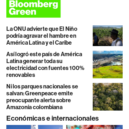
La ONU advierte que El Niño
podría agravar el hambre en
América Latina y el Caribe
Así logró este país de América
Latina generar toda su
electricidad con fuentes 100%
renovables
Ni los parques nacionales se
salvan: Greenpeace emite
preocupante alerta sobre
Amazonía colombiana
Económicas e internacionales