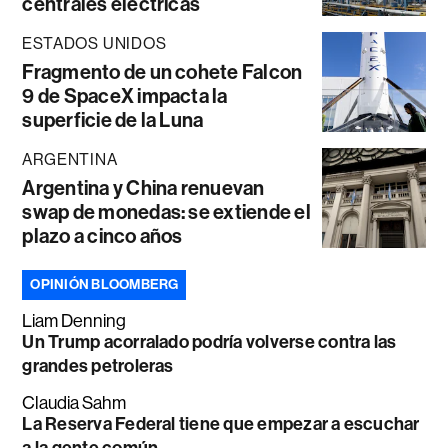
centrales eléctricas
ESTADOS UNIDOS
Fragmento de un cohete Falcon
9 de SpaceX impacta la
superficie de la Luna
ARGENTINA
Argentina y China renuevan
swap de monedas: se extiende el
plazo a cinco años
OPINIÓN BLOOMBERG
Liam Denning
Un Trump acorralado podría volverse contra las
grandes petroleras
Claudia Sahm
La Reserva Federal tiene que empezar a escuchar
a la gente común