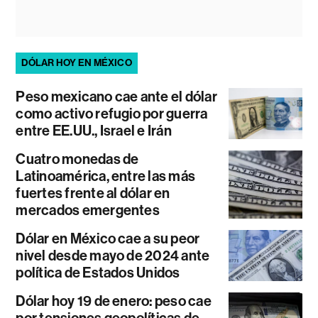
DÓLAR HOY EN MÉXICO
Peso mexicano cae ante el dólar
como activo refugio por guerra
entre EE.UU., Israel e Irán
Cuatro monedas de
Latinoamérica, entre las más
fuertes frente al dólar en
mercados emergentes
Dólar en México cae a su peor
nivel desde mayo de 2024 ante
política de Estados Unidos
Dólar hoy 19 de enero: peso cae
por tensiones geopolíticas de