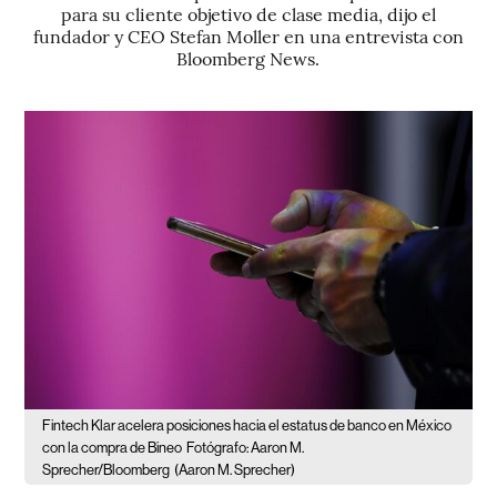
para su cliente objetivo de clase media, dijo el
fundador y CEO Stefan Moller en una entrevista con
Bloomberg News.
Fintech Klar acelera posiciones hacia el estatus de banco en México
con la compra de Bineo
Fotógrafo: Aaron M.
Sprecher/Bloomberg
(Aaron M. Sprecher)