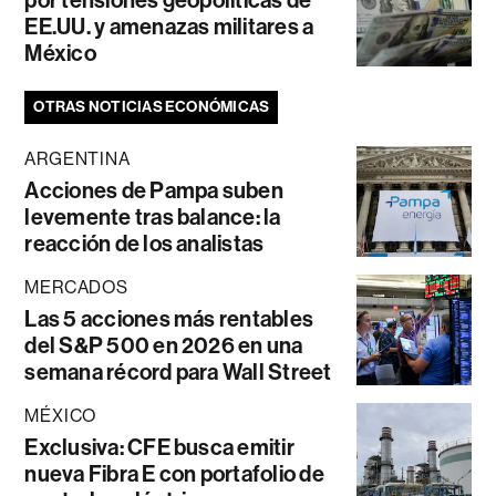
EE.UU. y amenazas militares a
México
OTRAS NOTICIAS ECONÓMICAS
ARGENTINA
Acciones de Pampa suben
levemente tras balance: la
reacción de los analistas
MERCADOS
Las 5 acciones más rentables
del S&P 500 en 2026 en una
semana récord para Wall Street
MÉXICO
Exclusiva: CFE busca emitir
nueva Fibra E con portafolio de