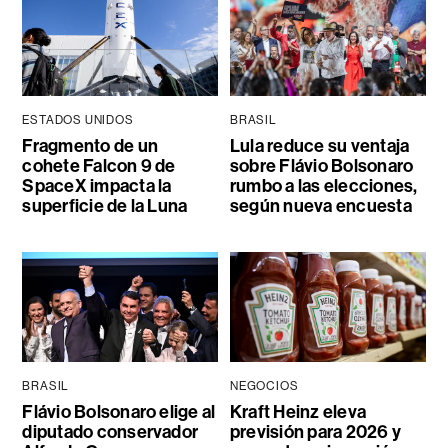
ESTADOS UNIDOS
BRASIL
Fragmento de un
Lula reduce su ventaja
cohete Falcon 9 de
sobre Flávio Bolsonaro
SpaceX impacta la
rumbo a las elecciones,
superficie de la Luna
según nueva encuesta
BRASIL
NEGOCIOS
Flávio Bolsonaro elige al
Kraft Heinz eleva
diputado conservador
previsión para 2026 y