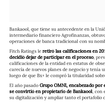
Bankaool, que tiene su antecedente en la Uni
intermediario financiero Agrofinanzas, obtuvo 
operaciones de banca tradicional con su nomb
Fitch Ratings le
retiró las calificaciones en 20
decidió dejar de participar en el proceso
, pre
calificaciones de la entidad en estatus de ob
carecía de nuevos planes de negocio y tenía u
luego de que Bx+ le compró la titularidad sobr
El año pasado
Grupo OMNI, encabezado por e
se convirtió en propietario de Bankaool
, con 
su digitalización y ampliar tanto el portafolio