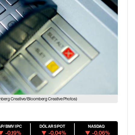
mberg Creative/Bloomberg Creative Photos)
&P/BMV IPC
DÓLAR SPOT
NASDAQ
-0.19%
-0.04%
-0.06%