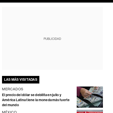
PUBLICIDAD
LAS MÁS VISITADAS
MERCADOS
El precio del dólar se debilita en julio y
América Latina tiene la moneda más fuerte
del mundo
MÉXICO