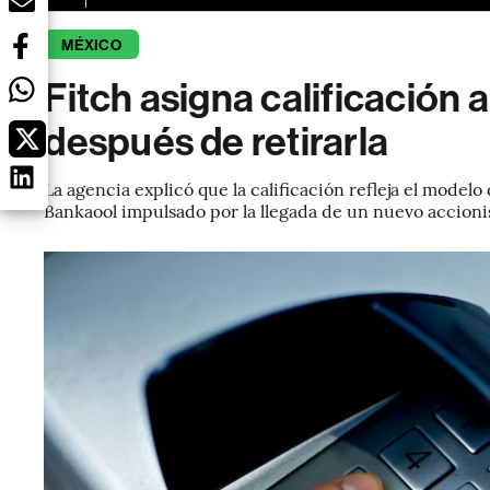
MÉXICO
Fitch asigna calificación 
después de retirarla
La agencia explicó que la calificación refleja el mode
Bankaool impulsado por la llegada de un nuevo accionis