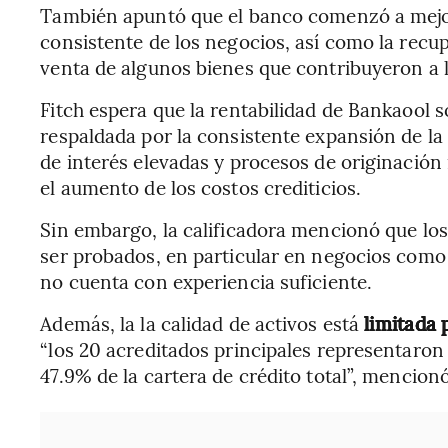
También apuntó que el banco comenzó a mejor
consistente de los negocios, así como la recu
venta de algunos bienes que contribuyeron a l
Fitch espera que la rentabilidad de Bankaool 
respaldada por la consistente expansión de la
de interés elevadas y procesos de originació
el aumento de los costos crediticios.
Sin embargo, la calificadora mencionó que lo
ser probados, en particular en negocios como 
no cuenta con experiencia suficiente.
Además, la la calidad de activos está
limitada 
“los 20 acreditados principales representaron 
47.9% de la cartera de crédito total”, mencionó