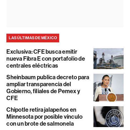
LAS ÚLTIMAS DE MÉXICO
Exclusiva: CFE busca emitir
nueva Fibra E con portafolio de
centrales eléctricas
Sheinbaum publica decreto para
ampliar transparencia del
Gobierno, filiales de Pemex y
CFE
Chipotle retira jalapeños en
Minnesota por posible vínculo
con un brote de salmonela