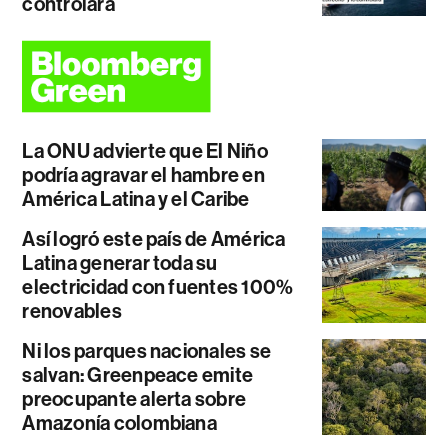
controlará
La ONU advierte que El Niño
podría agravar el hambre en
América Latina y el Caribe
Así logró este país de América
Latina generar toda su
electricidad con fuentes 100%
renovables
Ni los parques nacionales se
salvan: Greenpeace emite
preocupante alerta sobre
Amazonía colombiana