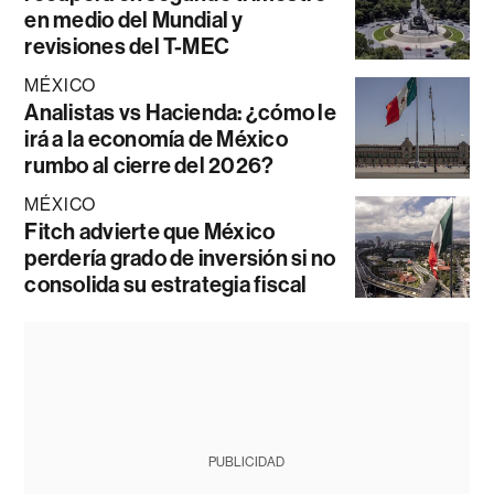
en medio del Mundial y
revisiones del T-MEC
MÉXICO
Analistas vs Hacienda: ¿cómo le
irá a la economía de México
rumbo al cierre del 2026?
MÉXICO
Fitch advierte que México
perdería grado de inversión si no
consolida su estrategia fiscal
PUBLICIDAD