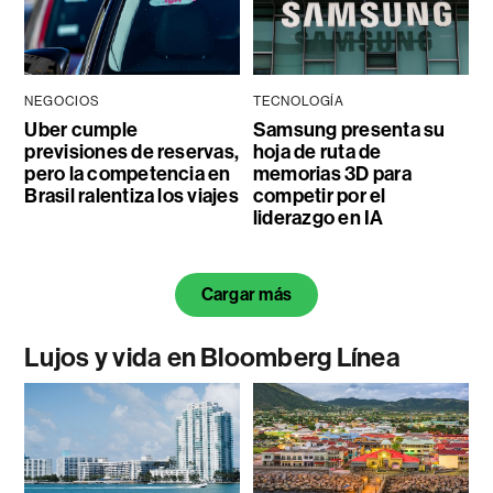
NEGOCIOS
TECNOLOGÍA
Uber cumple
Samsung presenta su
previsiones de reservas,
hoja de ruta de
pero la competencia en
memorias 3D para
Brasil ralentiza los viajes
competir por el
liderazgo en IA
Cargar más
Lujos y vida en Bloomberg Línea