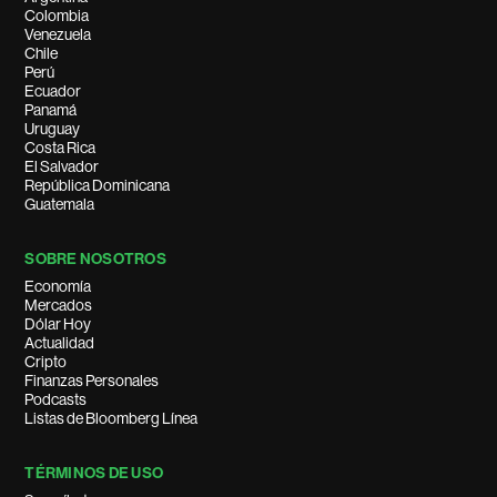
Colombia
Venezuela
Chile
Perú
Ecuador
Panamá
Uruguay
Costa Rica
El Salvador
República Dominicana
Guatemala
SOBRE NOSOTROS
Economía
Mercados
Dólar Hoy
Actualidad
Cripto
Finanzas Personales
Podcasts
Listas de Bloomberg Línea
TÉRMINOS DE USO