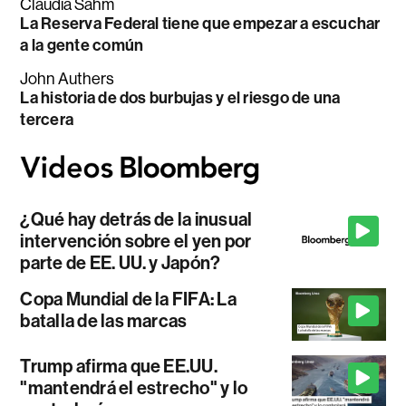
Claudia Sahm
La Reserva Federal tiene que empezar a escuchar
a la gente común
John Authers
La historia de dos burbujas y el riesgo de una
tercera
¿Qué hay detrás de la inusual
intervención sobre el yen por
parte de EE. UU. y Japón?
Copa Mundial de la FIFA: La
batalla de las marcas
Trump afirma que EE.UU.
"mantendrá el estrecho" y lo