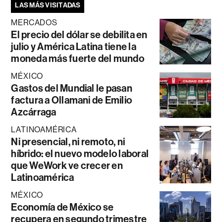
LAS MÁS VISITADAS
MERCADOS
El precio del dólar se debilita en
julio y América Latina tiene la
moneda más fuerte del mundo
MÉXICO
Gastos del Mundial le pasan
factura a Ollamani de Emilio
Azcárraga
LATINOAMÉRICA
Ni presencial, ni remoto, ni
híbrido: el nuevo modelo laboral
que WeWork ve crecer en
Latinoamérica
MÉXICO
Economía de México se
recupera en segundo trimestre