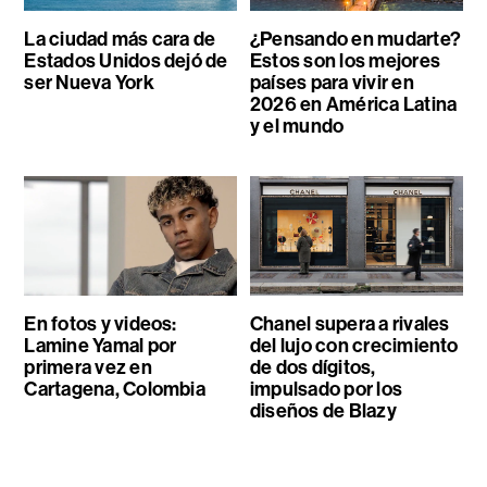
La ciudad más cara de
¿Pensando en mudarte?
Estados Unidos dejó de
Estos son los mejores
ser Nueva York
países para vivir en
2026 en América Latina
y el mundo
En fotos y videos:
Chanel supera a rivales
Lamine Yamal por
del lujo con crecimiento
primera vez en
de dos dígitos,
Cartagena, Colombia
impulsado por los
diseños de Blazy