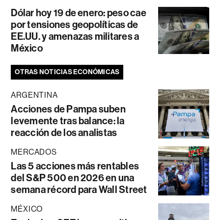
Dólar hoy 19 de enero: peso cae
por tensiones geopolíticas de
EE.UU. y amenazas militares a
México
OTRAS NOTICIAS ECONÓMICAS
ARGENTINA
Acciones de Pampa suben
levemente tras balance: la
reacción de los analistas
MERCADOS
Las 5 acciones más rentables
del S&P 500 en 2026 en una
semana récord para Wall Street
MÉXICO