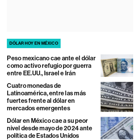
DÓLAR HOY EN MÉXICO
Peso mexicano cae ante el dólar
como activo refugio por guerra
entre EE.UU., Israel e Irán
Cuatro monedas de
Latinoamérica, entre las más
fuertes frente al dólar en
mercados emergentes
Dólar en México cae a su peor
nivel desde mayo de 2024 ante
política de Estados Unidos