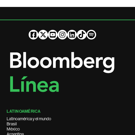
LATINOAMÉRICA
Latinoamérica y el mundo
Brasil
México
Argentina