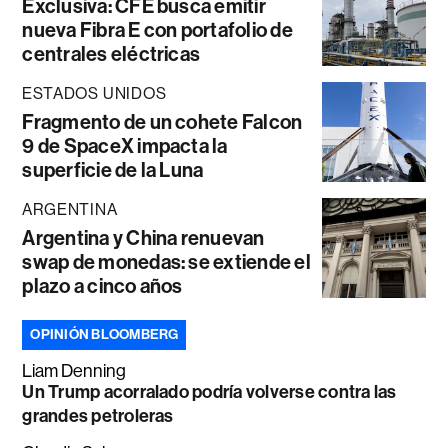
Exclusiva: CFE busca emitir
nueva Fibra E con portafolio de
centrales eléctricas
ESTADOS UNIDOS
Fragmento de un cohete Falcon
9 de SpaceX impacta la
superficie de la Luna
ARGENTINA
Argentina y China renuevan
swap de monedas: se extiende el
plazo a cinco años
OPINIÓN BLOOMBERG
Liam Denning
Un Trump acorralado podría volverse contra las
grandes petroleras