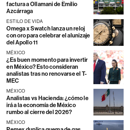
factura a Ollamani de Emilio
Azcárraga
ESTILO DE VIDA
Omega x Swatch lanza un reloj
con oro para celebrar el alunizaje
del Apollo 11
MÉXICO
¿Es buen momento para invertir
en México? Esto consideran
analistas tras no renovarse el T-
MEC
MÉXICO
Analistas vs Hacienda: ¿cómo le
irá a la economía de México
rumbo al cierre del 2026?
MÉXICO
Pemex duplica quema de gas