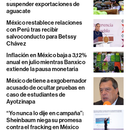
suspender exportaciones de
aguacate
México restablece relaciones
con Perú tras recibir
salvoconducto para Betssy
Chávez
Inflación en México baja a 3,12%
anual en julio mientras Banxico
extiende la pausa monetaria
México detiene a exgobernador
acusado de ocultar pruebas en
caso de estudiantes de
Ayotzinapa
“Yo nunca lo dije en campaña”:
Sheinbaum niega su promesa
contra el fracking en México