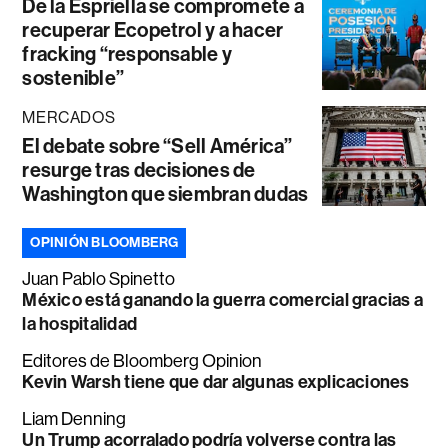
De la Espriella se compromete a
recuperar Ecopetrol y a hacer
fracking “responsable y
sostenible”
MERCADOS
El debate sobre “Sell América”
resurge tras decisiones de
Washington que siembran dudas
OPINIÓN BLOOMBERG
Juan Pablo Spinetto
México está ganando la guerra comercial gracias a
la hospitalidad
Editores de Bloomberg Opinion
Kevin Warsh tiene que dar algunas explicaciones
Liam Denning
Un Trump acorralado podría volverse contra las