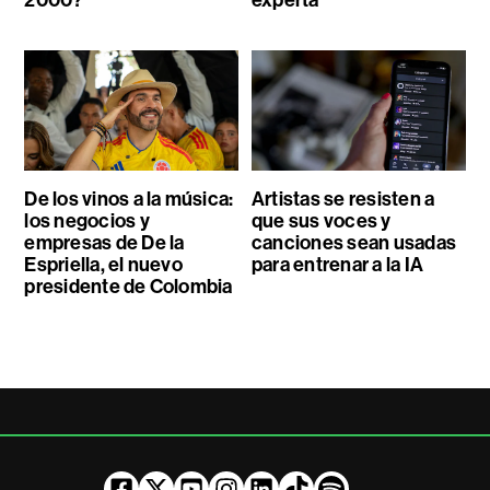
De los vinos a la música:
Artistas se resisten a
los negocios y
que sus voces y
empresas de De la
canciones sean usadas
Espriella, el nuevo
para entrenar a la IA
presidente de Colombia