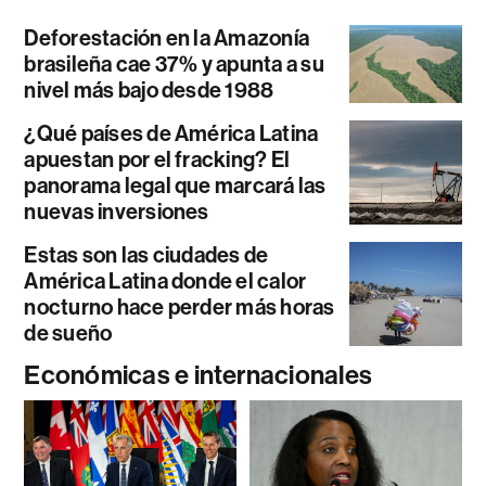
Deforestación en la Amazonía
brasileña cae 37% y apunta a su
nivel más bajo desde 1988
¿Qué países de América Latina
apuestan por el fracking? El
panorama legal que marcará las
nuevas inversiones
Estas son las ciudades de
América Latina donde el calor
nocturno hace perder más horas
de sueño
Económicas e internacionales