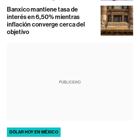
Banxico mantiene tasa de
interés en 6,50% mientras
inflación converge cerca del
objetivo
PUBLICIDAD
DÓLAR HOY EN MÉXICO