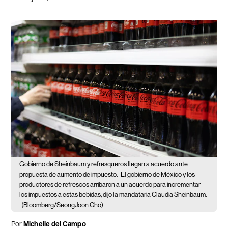
Gobierno de Sheinbaum y refresqueros llegan a acuerdo ante
propuesta de aumento de impuesto.
El gobierno de México y los
productores de refrescos arribaron a un acuerdo para incrementar
los impuestos a estas bebidas, dijo la mandataria Claudia Sheinbaum.
(Bloomberg/SeongJoon Cho)
Por
Michelle del Campo