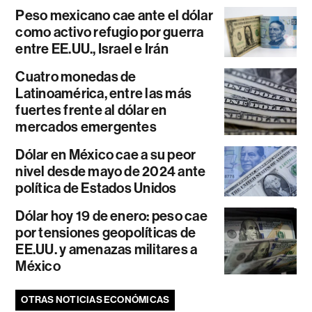
Peso mexicano cae ante el dólar
como activo refugio por guerra
entre EE.UU., Israel e Irán
Cuatro monedas de
Latinoamérica, entre las más
fuertes frente al dólar en
mercados emergentes
Dólar en México cae a su peor
nivel desde mayo de 2024 ante
política de Estados Unidos
Dólar hoy 19 de enero: peso cae
por tensiones geopolíticas de
EE.UU. y amenazas militares a
México
OTRAS NOTICIAS ECONÓMICAS