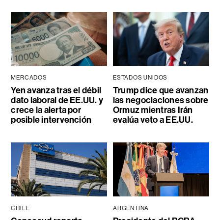
MERCADOS
ESTADOS UNIDOS
Yen avanza tras el débil
Trump dice que avanzan
dato laboral de EE.UU. y
las negociaciones sobre
crece la alerta por
Ormuz mientras Irán
posible intervención
evalúa veto a EE.UU.
CHILE
ARGENTINA