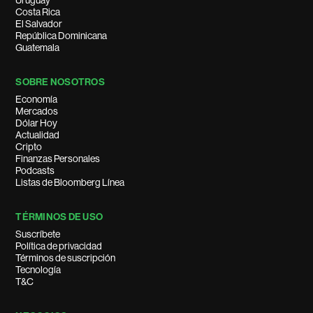
Uruguay
Costa Rica
El Salvador
República Dominicana
Guatemala
SOBRE NOSOTROS
Economía
Mercados
Dólar Hoy
Actualidad
Cripto
Finanzas Personales
Podcasts
Listas de Bloomberg Línea
TÉRMINOS DE USO
Suscríbete
Política de privacidad
Términos de suscripción
Tecnología
T&C