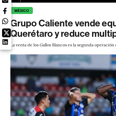
MÉXICO
Grupo Caliente vende equ
Querétaro y reduce multi
La venta de los Gallos Blancos es la segunda operació