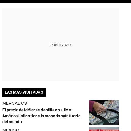
PUBLICIDAD
LAS MÁS VISITADAS
MERCADOS
El precio del dólar se debilita en julio y
América Latina tiene la moneda más fuerte
del mundo
MÉXICO