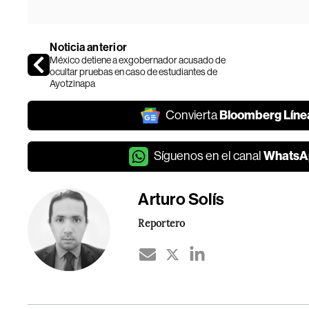
Noticia anterior
México detiene a exgobernador acusado de
ocultar pruebas en caso de estudiantes de
Ayotzinapa
Bloomberg Líne
Convierta
WhatsA
Síguenos en el canal
Arturo Solís
Reportero