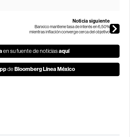
Noticia siguiente
Banxico mantiene tasa de interés en 6,50%
mientras inflación converge cerca del objetivo
a
aquí
en su fuente de noticias
pp
Bloomberg Línea México
de