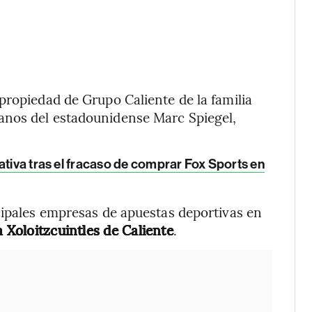
propiedad de Grupo Caliente de la familia
anos del estadounidense Marc Spiegel,
ativa tras el fracaso de comprar Fox Sports en
ncipales empresas de apuestas deportivas en
a Xoloitzcuintles
de Caliente
.