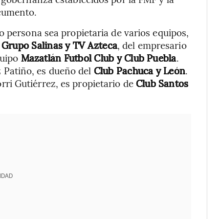
ocumento.
o persona sea propietaria de varios equipos,
.
Grupo Salinas y TV Azteca
, del empresario
quipo
Mazatlán Futbol Club y Club Puebla
.
 Patiño, es dueño del
Club Pachuca y León
.
rri Gutiérrez, es propietario de
Club Santos
IDAD