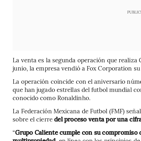
PUBLIC
La venta es la segunda operación que realiza
junio, la empresa vendió a Fox Corporation su
La operación coincide con el aniversario núme
que han jugado estrellas del futbol mundial c
conocido como Ronaldinho.
La Federación Mexicana de Futbol (FMF) señal
sobre el cierre
del proceso venta por una cifr
“
Grupo Caliente cumple con su compromiso de
multipropiedad
, en línea con los principios d