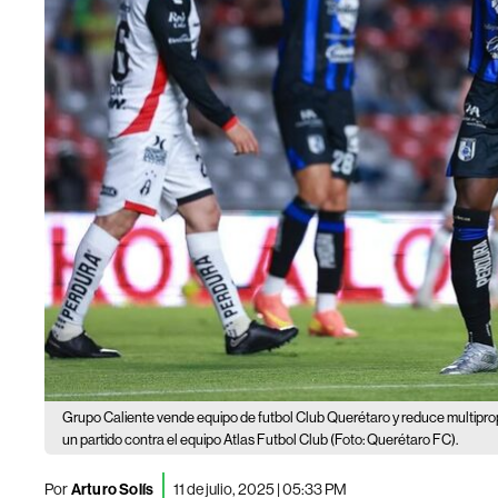
Grupo Caliente vende equipo de futbol Club Querétaro y reduce multipro
un partido contra el equipo Atlas Futbol Club (Foto: Querétaro FC).
Por
Arturo Solís
11 de julio, 2025 | 05:33 PM