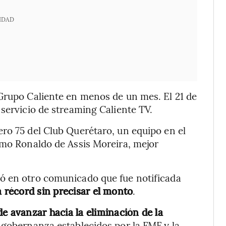
IDAD
 Grupo Caliente en menos de un mes. El 21 de
 servicio de streaming Caliente TV.
ro 75 del Club Querétaro, un equipo en el
omo Ronaldo de Assis Moreira, mejor
ó en otro comunicado que fue notificada
a récord sin precisar el monto
.
 avanzar hacia la eliminación de la
e gobernanza establecidos por la FMF y la