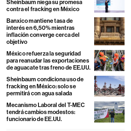
Sheinbaum niega su promesa
contra el fracking en México
Banxico mantiene tasa de
interés en 6,50% mientras
inflación converge cerca del
objetivo
México refuerza la seguridad
para reanudar las exportaciones
de aguacate tras freno de EE.UU.
Sheinbaum condiciona uso de
fracking en México: solo se
permitirá con agua salada
Mecanismo Laboral del T-MEC
tendrá cambios modestos:
funcionario de EE.UU.