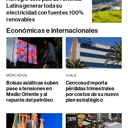
Latina generar toda su
electricidad con fuentes 100%
renovables
Económicas e internacionales
MERCADOS
CHILE
Bolsas asiáticas suben
Cencosud reporta
pese a tensiones en
pérdidas trimestrales
Medio Oriente y al
por costos de su nuevo
repunte del petróleo
plan estratégico