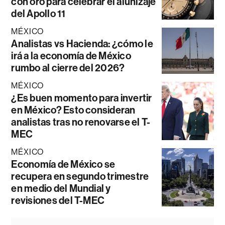
con oro para celebrar el alunizaje
del Apollo 11
MÉXICO
Analistas vs Hacienda: ¿cómo le
irá a la economía de México
rumbo al cierre del 2026?
MÉXICO
¿Es buen momento para invertir
en México? Esto consideran
analistas tras no renovarse el T-
MEC
MÉXICO
Economía de México se
recupera en segundo trimestre
en medio del Mundial y
revisiones del T-MEC