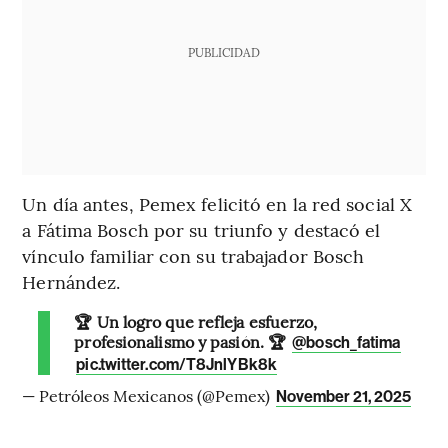
PUBLICIDAD
Un día antes, Pemex felicitó en la red social X
a Fátima Bosch por su triunfo y destacó el
vínculo familiar con su trabajador Bosch
Hernández.
🏆 Un logro que refleja esfuerzo,
profesionalismo y pasión. 🏆
@bosch_fatima
pic.twitter.com/T8JnlYBk8k
— Petróleos Mexicanos (@Pemex)
November 21, 2025