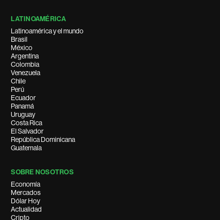
LATINOAMÉRICA
Latinoamérica y el mundo
Brasil
México
Argentina
Colombia
Venezuela
Chile
Perú
Ecuador
Panamá
Uruguay
Costa Rica
El Salvador
República Dominicana
Guatemala
SOBRE NOSOTROS
Economía
Mercados
Dólar Hoy
Actualidad
Cripto