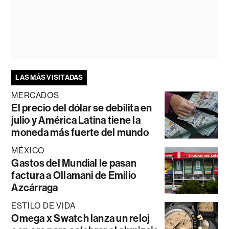
LAS MÁS VISITADAS
MERCADOS
El precio del dólar se debilita en
julio y América Latina tiene la
moneda más fuerte del mundo
MÉXICO
Gastos del Mundial le pasan
factura a Ollamani de Emilio
Azcárraga
ESTILO DE VIDA
Omega x Swatch lanza un reloj