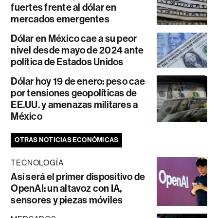
fuertes frente al dólar en
mercados emergentes
Dólar en México cae a su peor
nivel desde mayo de 2024 ante
política de Estados Unidos
Dólar hoy 19 de enero: peso cae
por tensiones geopolíticas de
EE.UU. y amenazas militares a
México
OTRAS NOTICIAS ECONÓMICAS
TECNOLOGÍA
Así será el primer dispositivo de
OpenAI: un altavoz con IA,
sensores y piezas móviles