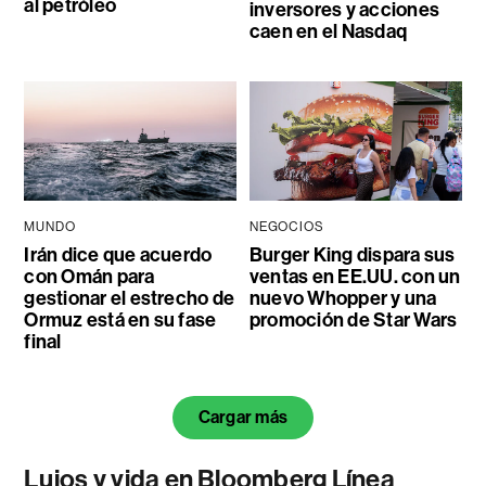
al petróleo
inversores y acciones
caen en el Nasdaq
MUNDO
NEGOCIOS
Irán dice que acuerdo
Burger King dispara sus
con Omán para
ventas en EE.UU. con un
gestionar el estrecho de
nuevo Whopper y una
Ormuz está en su fase
promoción de Star Wars
final
Cargar más
Lujos y vida en Bloomberg Línea