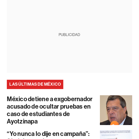
PUBLICIDAD
LAS ÚLTIMAS DE MÉXICO
México detiene a exgobernador
acusado de ocultar pruebas en
caso de estudiantes de
Ayotzinapa
“Yo nunca lo dije en campaña”: