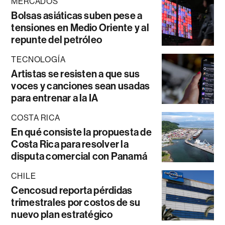
MERCADOS
Bolsas asiáticas suben pese a
tensiones en Medio Oriente y al
repunte del petróleo
TECNOLOGÍA
Artistas se resisten a que sus
voces y canciones sean usadas
para entrenar a la IA
COSTA RICA
En qué consiste la propuesta de
Costa Rica para resolver la
disputa comercial con Panamá
CHILE
Cencosud reporta pérdidas
trimestrales por costos de su
nuevo plan estratégico