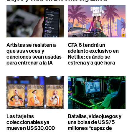
Artistas se resisten a
GTA 6 tendrá un
que sus voces y
adelanto exclusivo en
canciones sean usadas
Netflix: cuándo se
para entrenar a la IA
estrena y a qué hora
Las tarjetas
Batallas, videojuegos y
coleccionables ya
una bolsa de US$75
mueven US$30.000
millones “capaz de