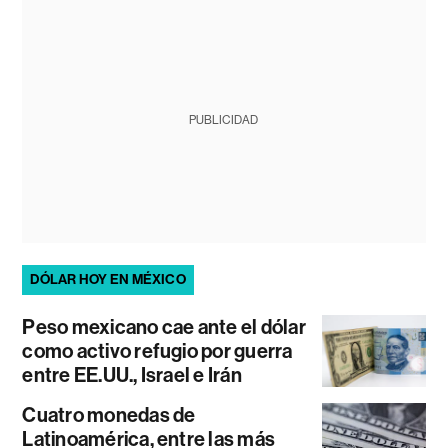
PUBLICIDAD
DÓLAR HOY EN MÉXICO
Peso mexicano cae ante el dólar
como activo refugio por guerra
entre EE.UU., Israel e Irán
Cuatro monedas de
Latinoamérica, entre las más