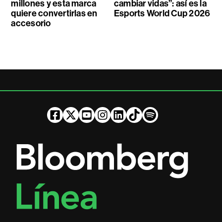
millones y esta marca
cambiar vidas”: así es la
quiere convertirlas en
Esports World Cup 2026
accesorio