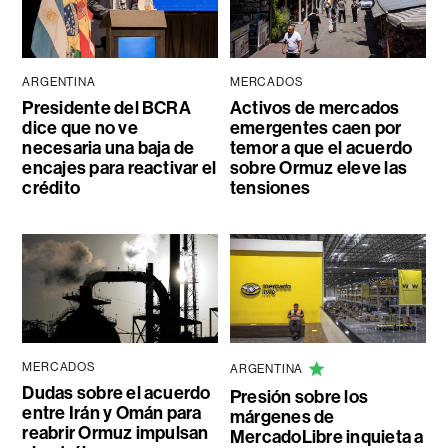
ARGENTINA
MERCADOS
Presidente del BCRA
Activos de mercados
dice que no ve
emergentes caen por
necesaria una baja de
temor a que el acuerdo
encajes para reactivar el
sobre Ormuz eleve las
crédito
tensiones
MERCADOS
ARGENTINA
Dudas sobre el acuerdo
Presión sobre los
entre Irán y Omán para
márgenes de
reabrir Ormuz impulsan
MercadoLibre inquieta a