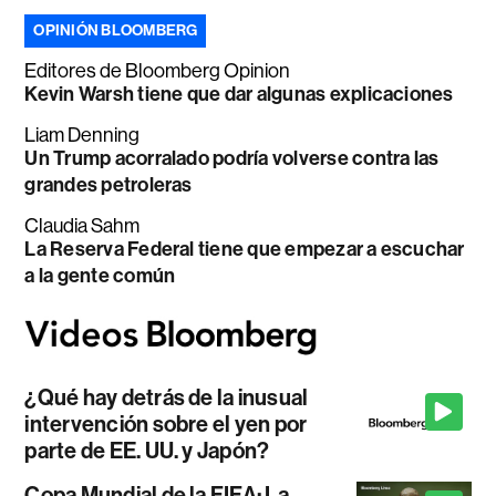
OPINIÓN BLOOMBERG
Editores de Bloomberg Opinion
Kevin Warsh tiene que dar algunas explicaciones
Liam Denning
Un Trump acorralado podría volverse contra las
grandes petroleras
Claudia Sahm
La Reserva Federal tiene que empezar a escuchar
a la gente común
¿Qué hay detrás de la inusual
intervención sobre el yen por
parte de EE. UU. y Japón?
Copa Mundial de la FIFA: La