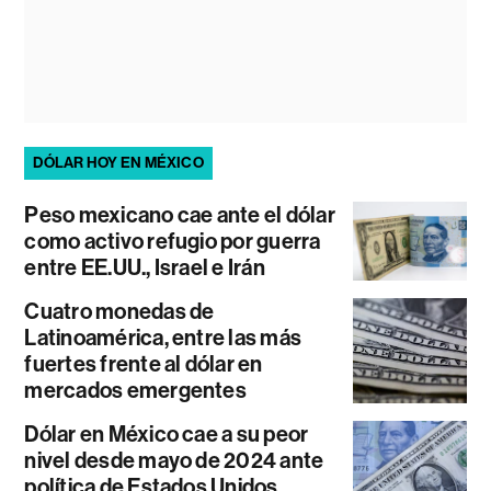
DÓLAR HOY EN MÉXICO
Peso mexicano cae ante el dólar
como activo refugio por guerra
entre EE.UU., Israel e Irán
Cuatro monedas de
Latinoamérica, entre las más
fuertes frente al dólar en
mercados emergentes
Dólar en México cae a su peor
nivel desde mayo de 2024 ante
política de Estados Unidos