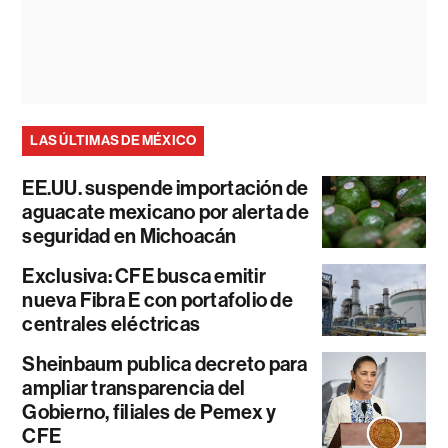
LAS ÚLTIMAS DE MÉXICO
EE.UU. suspende importación de
aguacate mexicano por alerta de
seguridad en Michoacán
Exclusiva: CFE busca emitir
nueva Fibra E con portafolio de
centrales eléctricas
Sheinbaum publica decreto para
ampliar transparencia del
Gobierno, filiales de Pemex y
CFE