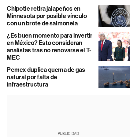
Chipotle retira jalapeños en
Minnesota por posible vínculo
con un brote de salmonela
¿Es buen momento para invertir
en México? Esto consideran
analistas tras no renovarse el T-
MEC
Pemex duplica quema de gas
natural por falta de
infraestructura
PUBLICIDAD