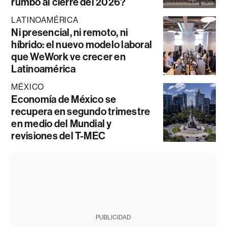
rumbo al cierre del 2026?
LATINOAMÉRICA
Ni presencial, ni remoto, ni
híbrido: el nuevo modelo laboral
que WeWork ve crecer en
Latinoamérica
MÉXICO
Economía de México se
recupera en segundo trimestre
en medio del Mundial y
revisiones del T-MEC
PUBLICIDAD