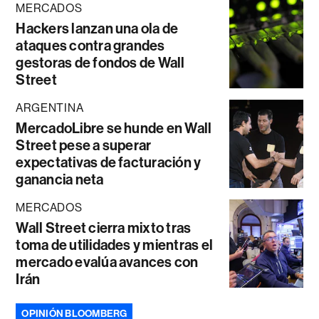
MERCADOS
Hackers lanzan una ola de
ataques contra grandes
gestoras de fondos de Wall
Street
ARGENTINA
MercadoLibre se hunde en Wall
Street pese a superar
expectativas de facturación y
ganancia neta
MERCADOS
Wall Street cierra mixto tras
toma de utilidades y mientras el
mercado evalúa avances con
Irán
OPINIÓN BLOOMBERG