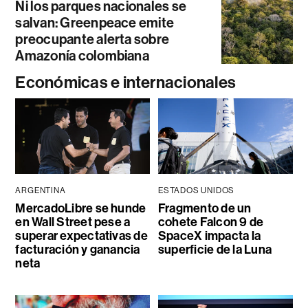
Ni los parques nacionales se
salvan: Greenpeace emite
preocupante alerta sobre
Amazonía colombiana
Económicas e internacionales
ARGENTINA
ESTADOS UNIDOS
MercadoLibre se hunde
Fragmento de un
en Wall Street pese a
cohete Falcon 9 de
superar expectativas de
SpaceX impacta la
facturación y ganancia
superficie de la Luna
neta