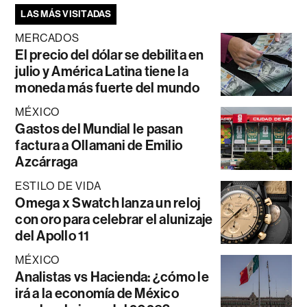
LAS MÁS VISITADAS
MERCADOS
El precio del dólar se debilita en
julio y América Latina tiene la
moneda más fuerte del mundo
MÉXICO
Gastos del Mundial le pasan
factura a Ollamani de Emilio
Azcárraga
ESTILO DE VIDA
Omega x Swatch lanza un reloj
con oro para celebrar el alunizaje
del Apollo 11
MÉXICO
Analistas vs Hacienda: ¿cómo le
irá a la economía de México