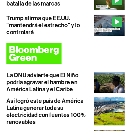
batalla de las marcas
Trump afirma que EE.UU.
"mantendrá el estrecho" y lo
controlará
La ONU advierte que El Niño
podría agravar el hambre en
América Latina y el Caribe
Así logró este país de América
Latina generar toda su
electricidad con fuentes 100%
renovables