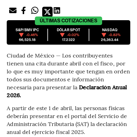
ÚLTIMAS
COTIZACIONES
S&P/BMV IPC
DÓLAR SPOT
NASDAQ
-0.46%
-0.02%
-0.83%
66,525.18
17.2322
26,363.44
Ciudad de México — Los contribuyentes
tienen una cita durante abril con el fisco, por
lo que es muy importante que tengan en orden
todos sus documentos e información
necesaria para presentar la
Declaración Anual
2026.
A partir de este 1 de abril, las personas físicas
deberán presentar en el portal del Servicio de
Administración Tributaria (SAT) la declaración
anual del ejercicio fiscal 2025.