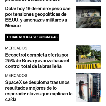
Dólar hoy 19 de enero: peso cae
por tensiones geopolíticas de
EE.UU. y amenazas militares a
México
OTRAS NOTICIAS ECONÓMICAS
MERCADOS
Ecopetrol completa oferta por
25% de Brava y avanza hacia el
control total de la brasileña
MERCADOS
SpaceX se desploma tras unos
resultados mejores de lo
esperado: claves que explican la
caída