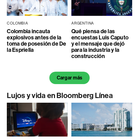
COLOMBIA
ARGENTINA
Colombia incauta
Qué piensa de las
explosivos antes de la
encuestas Luis Caputo
toma de posesión de De
y el mensaje que dejó
la Espriella
para la industria y la
construcción
Cargar más
Lujos y vida en Bloomberg Línea