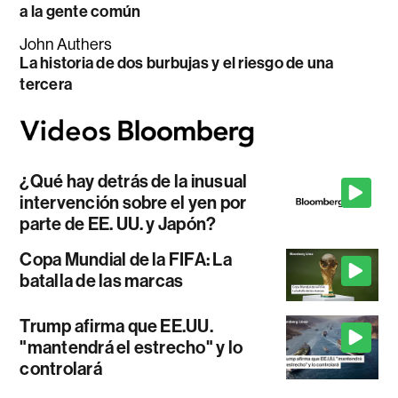
a la gente común
John Authers
La historia de dos burbujas y el riesgo de una
tercera
¿Qué hay detrás de la inusual
intervención sobre el yen por
parte de EE. UU. y Japón?
Copa Mundial de la FIFA: La
batalla de las marcas
Trump afirma que EE.UU.
"mantendrá el estrecho" y lo
controlará