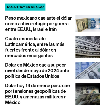
DÓLAR HOY EN MÉXICO
Peso mexicano cae ante el dólar
como activo refugio por guerra
entre EE.UU., Israel e Irán
Cuatro monedas de
Latinoamérica, entre las más
fuertes frente al dólar en
mercados emergentes
Dólar en México cae a su peor
nivel desde mayo de 2024 ante
política de Estados Unidos
Dólar hoy 19 de enero: peso cae
por tensiones geopolíticas de
EE.UU. y amenazas militares a
México