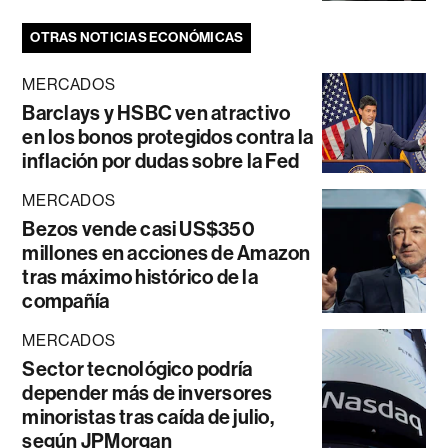
OTRAS NOTICIAS ECONÓMICAS
MERCADOS
Barclays y HSBC ven atractivo
en los bonos protegidos contra la
inflación por dudas sobre la Fed
MERCADOS
Bezos vende casi US$350
millones en acciones de Amazon
tras máximo histórico de la
compañía
MERCADOS
Sector tecnológico podría
depender más de inversores
minoristas tras caída de julio,
según JPMorgan