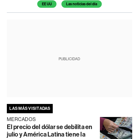
EE UU
Las noticias del día
PUBLICIDAD
LAS MÁS VISITADAS
MERCADOS
El precio del dólar se debilita en
julio y América Latina tiene la