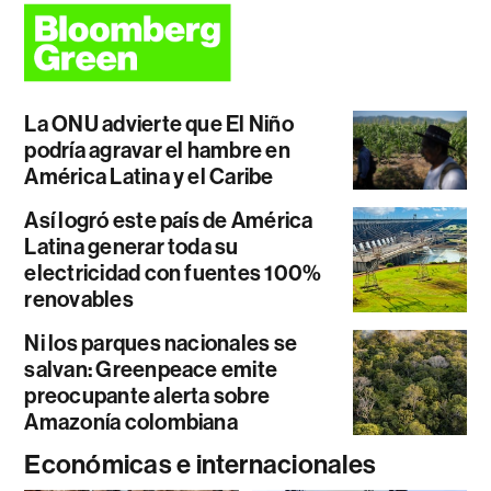
La ONU advierte que El Niño
podría agravar el hambre en
América Latina y el Caribe
Así logró este país de América
Latina generar toda su
electricidad con fuentes 100%
renovables
Ni los parques nacionales se
salvan: Greenpeace emite
preocupante alerta sobre
Amazonía colombiana
Económicas e internacionales