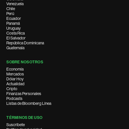
Venezuela
Chile
Perú
Ecuador
Panamá
Uruguay
Costa Rica
El Salvador
República Dominicana
Guatemala
SOBRE NOSOTROS
Economía
Mercados
Dólar Hoy
Actualidad
Cripto
Finanzas Personales
Podcasts
Listas de Bloomberg Línea
TÉRMINOS DE USO
Suscríbete