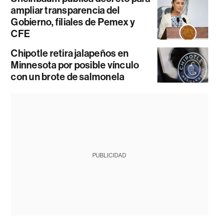
ampliar transparencia del
Gobierno, filiales de Pemex y
CFE
Chipotle retira jalapeños en
Minnesota por posible vínculo
con un brote de salmonela
PUBLICIDAD