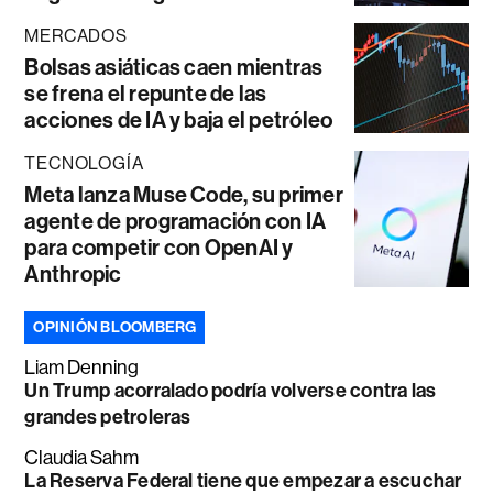
MERCADOS
Bolsas asiáticas caen mientras
se frena el repunte de las
acciones de IA y baja el petróleo
TECNOLOGÍA
Meta lanza Muse Code, su primer
agente de programación con IA
para competir con OpenAI y
Anthropic
OPINIÓN BLOOMBERG
Liam Denning
Un Trump acorralado podría volverse contra las
grandes petroleras
Claudia Sahm
La Reserva Federal tiene que empezar a escuchar