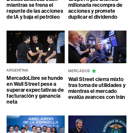
mientras se frena el
millonaria recompra de
repunte de las acciones
acciones y promete
de IA y baja el petróleo
duplicar el dividendo
ARGENTINA
MERCADOS
MercadoLibre se hunde
Wall Street cierra mixto
en Wall Street pese a
tras toma de utilidades y
superar expectativas de
mientras el mercado
facturación y ganancia
evalúa avances con Irán
neta