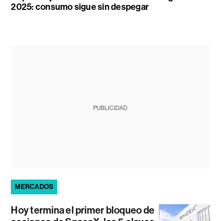
2025: consumo sigue sin despegar
PUBLICIDAD
MERCADOS
Hoy termina el primer bloqueo de