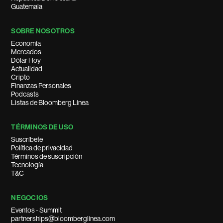
Guatemala
SOBRE NOSOTROS
Economía
Mercados
Dólar Hoy
Actualidad
Cripto
Finanzas Personales
Podcasts
Listas de Bloomberg Línea
TÉRMINOS DE USO
Suscríbete
Política de privacidad
Términos de suscripción
Tecnología
T&C
NEGOCIOS
Eventos - Summit
partnerships@bloomberglinea.com