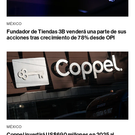
MÉXICO
Fundador de Tiendas 3B venderá una parte de sus
acciones tras crecimiento de 78% desde OPI
MÉXICO
Coppel invertirá US$690 millones en 2025 al