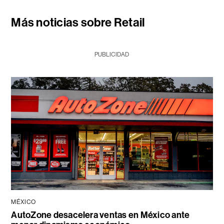
Más noticias sobre Retail
PUBLICIDAD
MÉXICO
AutoZone desacelera ventas en México ante