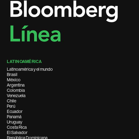
LATINOAMÉRICA
Latinoamérica y el mundo
Brasil
México
Argentina
Colombia
Venezuela
Chile
Perú
Ecuador
Panamá
Uruguay
Costa Rica
El Salvador
República Dominicana