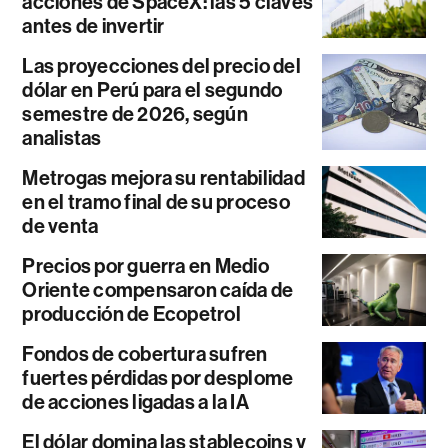
acciones de SpaceX: las 5 claves
antes de invertir
Las proyecciones del precio del
dólar en Perú para el segundo
semestre de 2026, según
analistas
Metrogas mejora su rentabilidad
en el tramo final de su proceso
de venta
Precios por guerra en Medio
Oriente compensaron caída de
producción de Ecopetrol
Fondos de cobertura sufren
fuertes pérdidas por desplome
de acciones ligadas a la IA
El dólar domina las stablecoins y