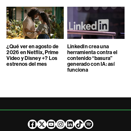
¿Qué ver en agosto de
LinkedIn crea una
2026 en Netflix, Prime
herramienta contra el
Video y Disney +? Los
contenido “basura”
estrenos del mes
generado con IA: así
funciona