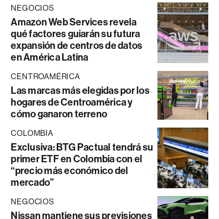
NEGOCIOS
Amazon Web Services revela
qué factores guiarán su futura
expansión de centros de datos
en América Latina
CENTROAMÉRICA
Las marcas más elegidas por los
hogares de Centroamérica y
cómo ganaron terreno
COLOMBIA
Exclusiva: BTG Pactual tendrá su
primer ETF en Colombia con el
“precio más económico del
mercado”
NEGOCIOS
Nissan mantiene sus previsiones