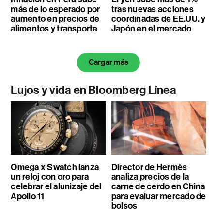
más de lo esperado por
tras nuevas acciones
aumento en precios de
coordinadas de EE.UU. y
alimentos y transporte
Japón en el mercado
Cargar más
Lujos y vida en Bloomberg Línea
Omega x Swatch lanza
Director de Hermès
un reloj con oro para
analiza precios de la
celebrar el alunizaje del
carne de cerdo en China
Apollo 11
para evaluar mercado de
bolsos