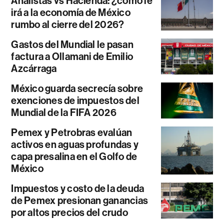
Analistas vs Hacienda: ¿cómo le
irá a la economía de México
rumbo al cierre del 2026?
Gastos del Mundial le pasan
factura a Ollamani de Emilio
Azcárraga
México guarda secrecía sobre
exenciones de impuestos del
Mundial de la FIFA 2026
Pemex y Petrobras evalúan
activos en aguas profundas y
capa presalina en el Golfo de
México
Impuestos y costo de la deuda
de Pemex presionan ganancias
por altos precios del crudo