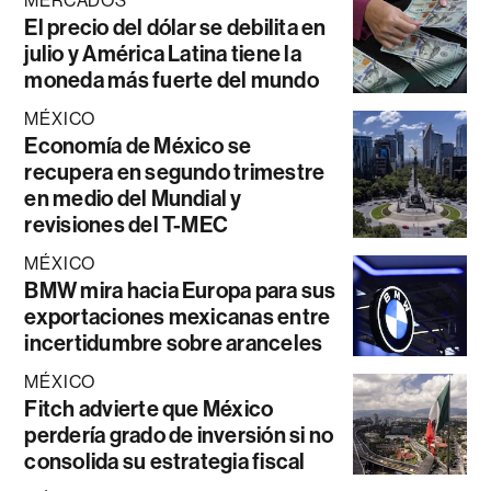
MERCADOS
El precio del dólar se debilita en
julio y América Latina tiene la
moneda más fuerte del mundo
MÉXICO
Economía de México se
recupera en segundo trimestre
en medio del Mundial y
revisiones del T-MEC
MÉXICO
BMW mira hacia Europa para sus
exportaciones mexicanas entre
incertidumbre sobre aranceles
MÉXICO
Fitch advierte que México
perdería grado de inversión si no
consolida su estrategia fiscal