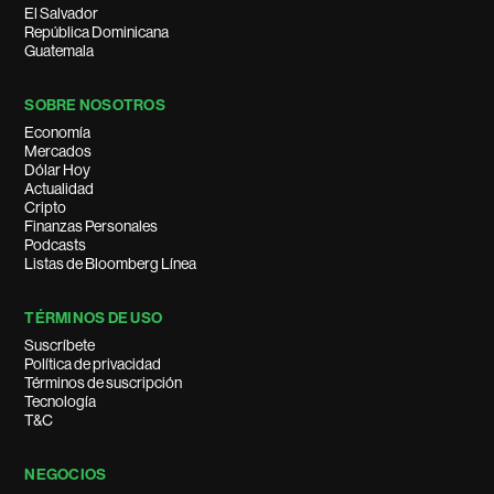
El Salvador
República Dominicana
Guatemala
SOBRE NOSOTROS
Economía
Mercados
Dólar Hoy
Actualidad
Cripto
Finanzas Personales
Podcasts
Listas de Bloomberg Línea
TÉRMINOS DE USO
Suscríbete
Política de privacidad
Términos de suscripción
Tecnología
T&C
NEGOCIOS