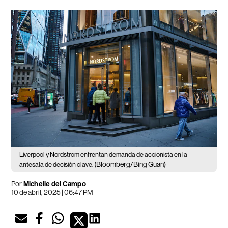
Liverpool y Nordstrom enfrentan demanda de accionista en la
(Bloomberg/Bing Guan)
antesala de decisión clave.
Por
Michelle del Campo
10 de abril, 2025 | 06:47 PM