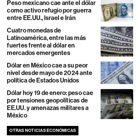
Peso mexicano cae ante el dólar
como activo refugio por guerra
entre EE.UU., Israel e Irán
Cuatro monedas de
Latinoamérica, entre las más
fuertes frente al dólar en
mercados emergentes
Dólar en México cae a su peor
nivel desde mayo de 2024 ante
política de Estados Unidos
Dólar hoy 19 de enero: peso cae
por tensiones geopolíticas de
EE.UU. y amenazas militares a
México
OTRAS NOTICIAS ECONÓMICAS