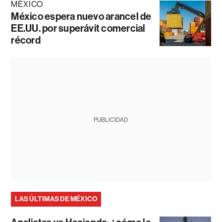
MÉXICO
México espera nuevo arancel de
EE.UU. por superávit comercial
récord
PUBLICIDAD
LAS ÚLTIMAS DE MÉXICO