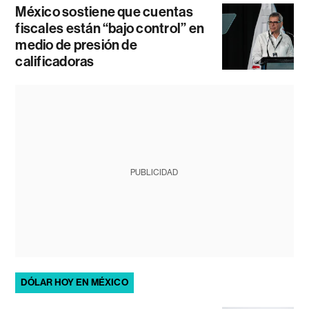
México sostiene que cuentas
fiscales están “bajo control” en
medio de presión de
calificadoras
PUBLICIDAD
DÓLAR HOY EN MÉXICO