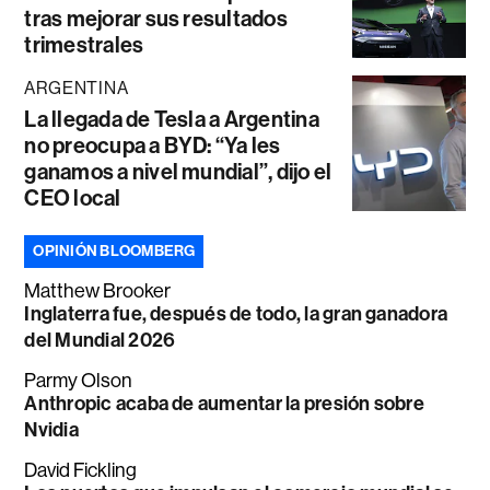
tras mejorar sus resultados
trimestrales
ARGENTINA
La llegada de Tesla a Argentina
no preocupa a BYD: “Ya les
ganamos a nivel mundial”, dijo el
CEO local
OPINIÓN BLOOMBERG
Matthew Brooker
Inglaterra fue, después de todo, la gran ganadora
del Mundial 2026
Parmy Olson
Anthropic acaba de aumentar la presión sobre
Nvidia
David Fickling