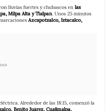
aron lluvias fuertes y chubascos en
las
pa, Milpa Alta y Tlalpan
. Unos 25 minutos
emarcaciones
Azcapotzalco, Iztacalco,
IDAD
léctrica. Alrededor de las 18:15, comenzó la
alco, Benito Juárez, Cuajimalpa,