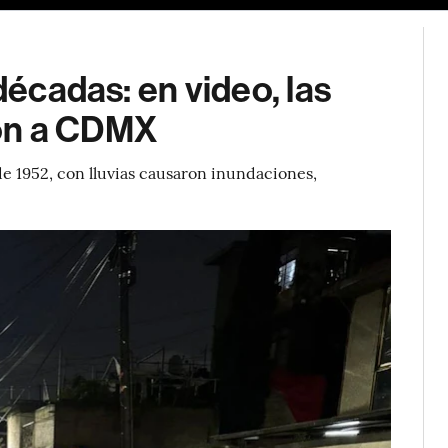
décadas: en video, las
on a CDMX
de 1952, con lluvias causaron inundaciones,