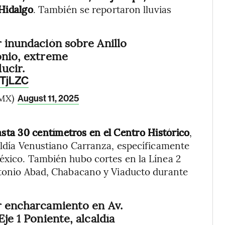
Hidalgo
. También se reportaron lluvias
r inundación sobre Anillo
onio, extreme
ucir.
hTjLZC
MX)
August 11, 2025
asta 30 centímetros en el Centro Histórico
,
caldía Venustiano Carranza, específicamente
éxico. También hubo cortes en la Línea 2
Antonio Abad, Chabacano y Viaducto durante
r encharcamiento en Av.
Eje 1 Poniente, alcaldía