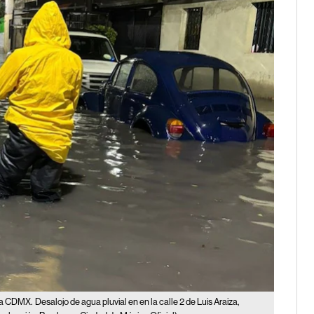
n a CDMX.
Desalojo de agua pluvial en en la calle 2 de Luis Araiza,