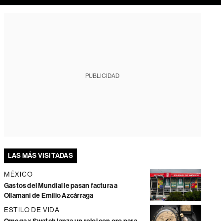
PUBLICIDAD
LAS MÁS VISITADAS
MÉXICO
Gastos del Mundial le pasan factura a
Ollamani de Emilio Azcárraga
ESTILO DE VIDA