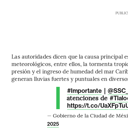
PUBLIC
Las autoridades dicen que la causa principal 
meteorológicos, entre ellos, la tormenta trop
presión y el ingreso de humedad del mar Cari
generan lluvias fuertes y puntuales en diverso
|
#Importante
@SSC
atenciones de
#Tlal
https://t.co/UaXFpTu
— Gobierno de la Ciudad de Mé
2025