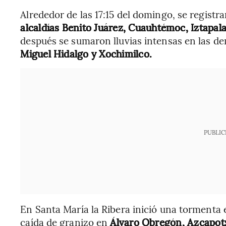
Alrededor de las 17:15 del domingo, se registr
alcaldías Benito Juárez, Cuauhtémoc, Iztapala
después se sumaron lluvias intensas en las d
Miguel Hidalgo y Xochimilco.
PUBLIC
En Santa María la Ribera inició una tormenta e
caída de granizo en
Álvaro Obregón, Azcapotz