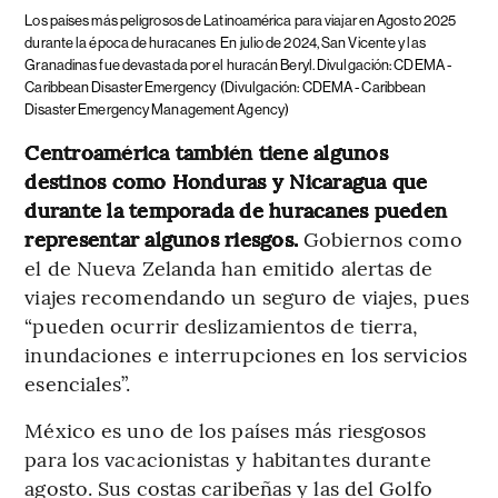
Los países más peligrosos de Latinoamérica para viajar en Agosto 2025
durante la época de huracanes
En julio de 2024, San Vicente y las
Granadinas fue devastada por el huracán Beryl. Divulgación: CDEMA -
Caribbean Disaster Emergency
(Divulgación: CDEMA - Caribbean
Disaster Emergency Management Agency)
Centroamérica también tiene algunos
destinos como Honduras y Nicaragua que
durante la temporada de huracanes pueden
representar algunos riesgos.
Gobiernos como
el de Nueva Zelanda han emitido alertas de
viajes recomendando un seguro de viajes, pues
“pueden ocurrir deslizamientos de tierra,
inundaciones e interrupciones en los servicios
esenciales”.
México es uno de los países más riesgosos
para los vacacionistas y habitantes durante
agosto. Sus costas caribeñas y las del Golfo