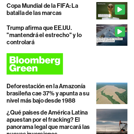
Copa Mundial de la FIFA: La
batalla de las marcas
Trump afirma que EE.UU.
"mantendrá el estrecho" y lo
controlará
Deforestación en la Amazonía
brasileña cae 37% y apunta a su
nivel más bajo desde 1988
¿Qué países de América Latina
apuestan por el fracking? El
panorama legal que marcará las
nuevas inversiones