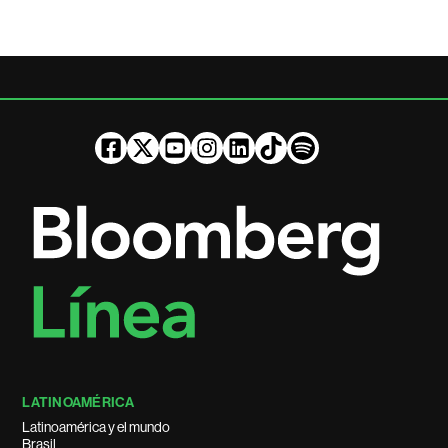
LATINOAMÉRICA
Latinoamérica y el mundo
Brasil