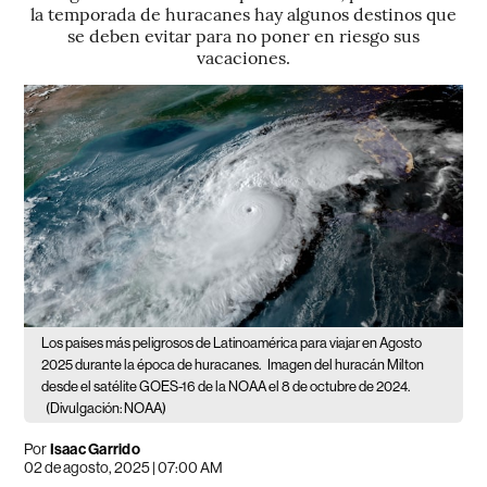
la temporada de huracanes hay algunos destinos que
se deben evitar para no poner en riesgo sus
vacaciones.
Los países más peligrosos de Latinoamérica para viajar en Agosto
2025 durante la época de huracanes.
Imagen del huracán Milton
desde el satélite GOES-16 de la NOAA el 8 de octubre de 2024.
(Divulgación: NOAA)
Por
Isaac Garrido
02 de agosto, 2025 | 07:00 AM