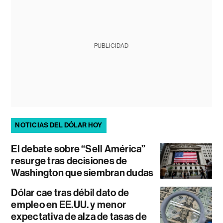
PUBLICIDAD
NOTICIAS DEL DÓLAR HOY
El debate sobre “Sell América”
resurge tras decisiones de
Washington que siembran dudas
Dólar cae tras débil dato de
empleo en EE.UU. y menor
expectativa de alza de tasas de