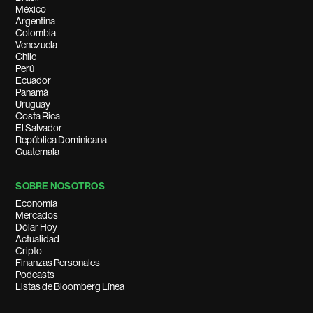
México
Argentina
Colombia
Venezuela
Chile
Perú
Ecuador
Panamá
Uruguay
Costa Rica
El Salvador
República Dominicana
Guatemala
SOBRE NOSOTROS
Economía
Mercados
Dólar Hoy
Actualidad
Cripto
Finanzas Personales
Podcasts
Listas de Bloomberg Línea