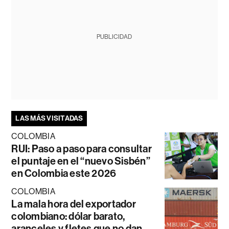
PUBLICIDAD
LAS MÁS VISITADAS
COLOMBIA
RUI: Paso a paso para consultar
el puntaje en el “nuevo Sisbén”
en Colombia este 2026
COLOMBIA
La mala hora del exportador
colombiano: dólar barato,
aranceles y fletes que no dan