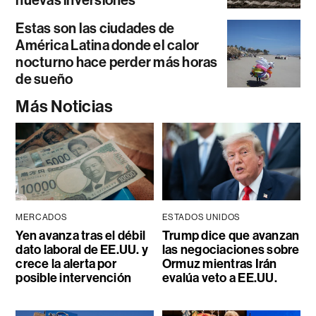
Estas son las ciudades de
América Latina donde el calor
nocturno hace perder más horas
de sueño
Más Noticias
MERCADOS
ESTADOS UNIDOS
Yen avanza tras el débil
Trump dice que avanzan
dato laboral de EE.UU. y
las negociaciones sobre
crece la alerta por
Ormuz mientras Irán
posible intervención
evalúa veto a EE.UU.