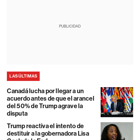
PUBLICIDAD
LAS ÚLTIMAS
Canadá lucha por llegar a un
acuerdo antes de que el arancel
del 50% de Trump agrave la
disputa
Trump reactiva el intento de
destituir a la gobernadora Lisa