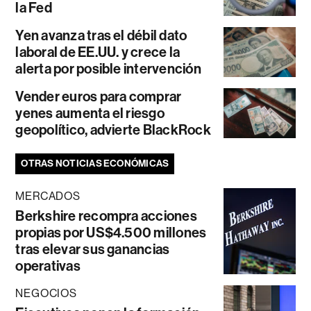
la Fed
Yen avanza tras el débil dato
laboral de EE.UU. y crece la
alerta por posible intervención
Vender euros para comprar
yenes aumenta el riesgo
geopolítico, advierte BlackRock
OTRAS NOTICIAS ECONÓMICAS
MERCADOS
Berkshire recompra acciones
propias por US$4.500 millones
tras elevar sus ganancias
operativas
NEGOCIOS