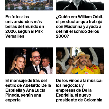
En fotos: las
¿Quién era William Orbit,
universidades más
el productor que trabajó
bellas del mundo en
con Madonna y ayudó a
2026, según el Prix
definir el sonido de los
Versailles
2000?
El mensaje detrás del
De los vinos a la música:
estilo de Abelardo De la
los negocios y
Espriella y Ana Lucía
empresas de De la
Pineda, según una
Espriella, el nuevo
experta
presidente de Colombia