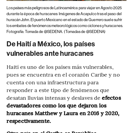
Los países más peligrosos de Latinoamérica para viajar en Agosto 2025
durante la época de huracanes
Imágenes de Acapulco tras el paso del
huracán John. El puerto Mexicano en el estado de Guerrero suele sufrir
los embates de fenómenos meteorológicos como ciclones y huracanes.
Fotografía: Tomada de @SEDENA.
(Tomadas de @SEDENA)
De Haití a México, los países
vulnerables ante huracanes
Haití es uno de los países más vulnerables,
pues se encuentra en el corazón Caribe y no
cuenta con una infraestructura para
responder a este tipo de fenómenos que
desatan lluvias intensas y deslaves de
efectos
devastadores como los que dejaron los
huracanes Matthew y Laura en 2016 y 2020,
respectivamente.