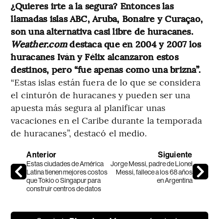
¿Quieres irte a la segura? Entonces las
llamadas islas ABC, Aruba, Bonaire y Curaçao,
son una alternativa casi libre de huracanes.
Weather.com
destaca que en 2004 y 2007 los
huracanes Iván y Félix alcanzaron estos
destinos, pero “fue apenas como una brizna”.
“Estas islas están fuera de lo que se considera
el cinturón de huracanes y pueden ser una
apuesta más segura al planificar unas
vacaciones en el Caribe durante la temporada
de huracanes”, destacó el medio.
Anterior
Siguiente
Estas ciudades de América
Jorge Messi, padre de Lionel
Latina tienen mejores costos
Messi, fallece a los 68 años
que Tokio o Singapur para
en Argentina
construir centros de datos