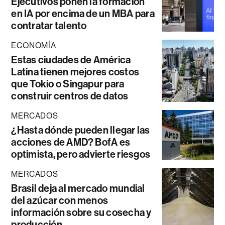
Ejecutivos ponen la formación
en IA por encima de un MBA para
contratar talento
ECONOMÍA
Estas ciudades de América
Latina tienen mejores costos
que Tokio o Singapur para
construir centros de datos
MERCADOS
¿Hasta dónde pueden llegar las
acciones de AMD? BofA es
optimista, pero advierte riesgos
MERCADOS
Brasil deja al mercado mundial
del azúcar con menos
información sobre su cosecha y
producción