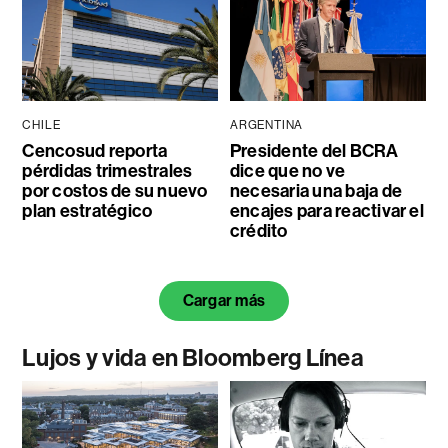
CHILE
ARGENTINA
Cencosud reporta
Presidente del BCRA
pérdidas trimestrales
dice que no ve
por costos de su nuevo
necesaria una baja de
plan estratégico
encajes para reactivar el
crédito
Cargar más
Lujos y vida en Bloomberg Línea