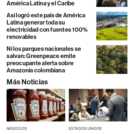
América Latina y el Caribe
Así logró este país de América
Latina generar toda su
electricidad con fuentes 100%
renovables
Ni los parques nacionales se
salvan: Greenpeace emite
preocupante alerta sobre
Amazonía colombiana
Más Noticias
NEGOCIOS
ESTADOS UNIDOS