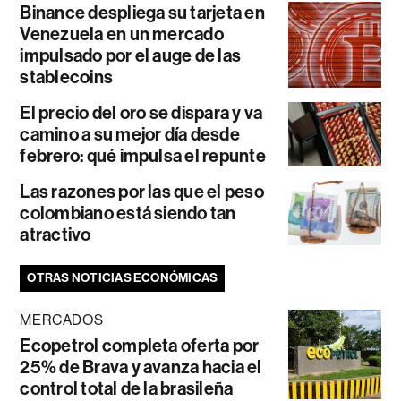
Binance despliega su tarjeta en
Venezuela en un mercado
impulsado por el auge de las
stablecoins
El precio del oro se dispara y va
camino a su mejor día desde
febrero: qué impulsa el repunte
Las razones por las que el peso
colombiano está siendo tan
atractivo
OTRAS NOTICIAS ECONÓMICAS
MERCADOS
Ecopetrol completa oferta por
25% de Brava y avanza hacia el
control total de la brasileña