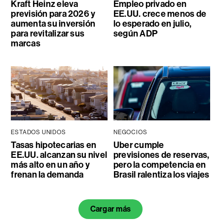
Kraft Heinz eleva
Empleo privado en
previsión para 2026 y
EE.UU. crece menos de
aumenta su inversión
lo esperado en julio,
para revitalizar sus
según ADP
marcas
ESTADOS UNIDOS
NEGOCIOS
Tasas hipotecarias en
Uber cumple
EE.UU. alcanzan su nivel
previsiones de reservas,
más alto en un año y
pero la competencia en
frenan la demanda
Brasil ralentiza los viajes
Cargar más