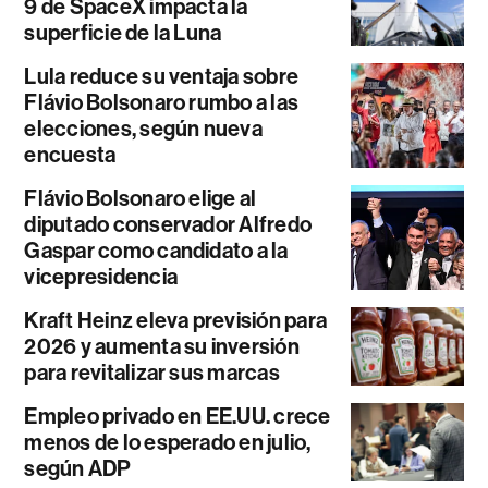
9 de SpaceX impacta la
superficie de la Luna
Lula reduce su ventaja sobre
Flávio Bolsonaro rumbo a las
elecciones, según nueva
encuesta
Flávio Bolsonaro elige al
diputado conservador Alfredo
Gaspar como candidato a la
vicepresidencia
Kraft Heinz eleva previsión para
2026 y aumenta su inversión
para revitalizar sus marcas
Empleo privado en EE.UU. crece
menos de lo esperado en julio,
según ADP