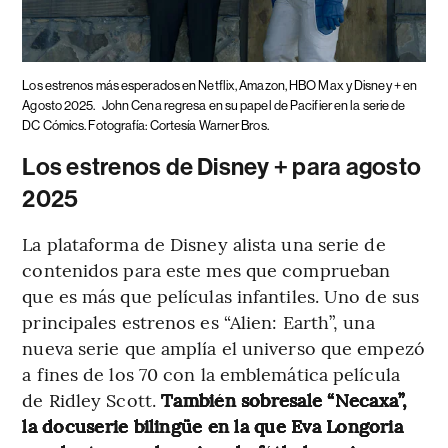
Los estrenos más esperados en Netflix, Amazon, HBO Max y Disney + en
Agosto 2025.
John Cena regresa en su papel de Pacifier en la serie de
DC Cómics. Fotografía: Cortesía Warner Bros.
Los estrenos de Disney + para agosto
2025
La plataforma de Disney alista una serie de
contenidos para este mes que comprueban
que es más que películas infantiles. Uno de sus
principales estrenos es “Alien: Earth”, una
nueva serie que amplía el universo que empezó
a fines de los 70 con la emblemática película
de Ridley Scott.
También sobresale “Necaxa”,
la docuserie bilingüe en la que Eva Longoria