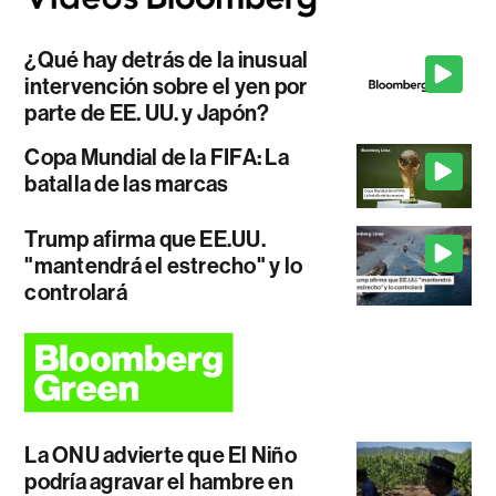
¿Qué hay detrás de la inusual
intervención sobre el yen por
parte de EE. UU. y Japón?
Copa Mundial de la FIFA: La
batalla de las marcas
Trump afirma que EE.UU.
"mantendrá el estrecho" y lo
controlará
La ONU advierte que El Niño
podría agravar el hambre en