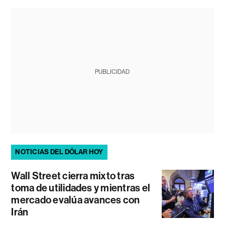
PUBLICIDAD
NOTICIAS DEL DÓLAR HOY
Wall Street cierra mixto tras
toma de utilidades y mientras el
mercado evalúa avances con
Irán