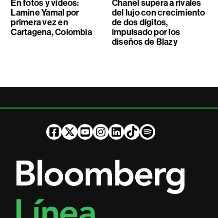
En fotos y videos:
Chanel supera a rivales
Lamine Yamal por
del lujo con crecimiento
primera vez en
de dos dígitos,
Cartagena, Colombia
impulsado por los
diseños de Blazy