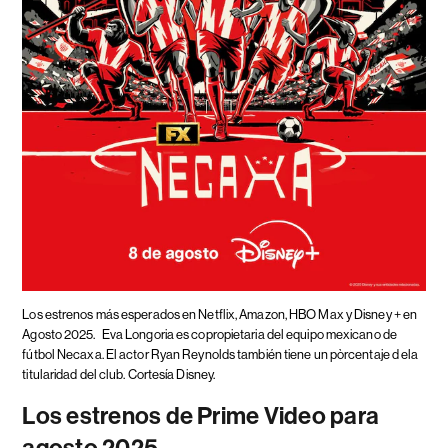
Los estrenos más esperados en Netflix, Amazon, HBO Max y Disney + en
Agosto 2025.
Eva Longoria es copropietaria del equipo mexicano de
fútbol Necaxa. El actor Ryan Reynolds también tiene un pòrcentaje d ela
titularidad del club. Cortesía Disney.
Los estrenos de Prime Video para