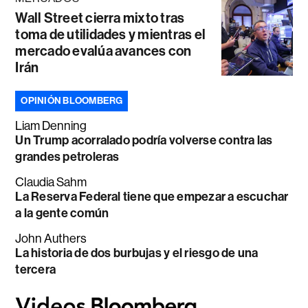
Wall Street cierra mixto tras
toma de utilidades y mientras el
mercado evalúa avances con
Irán
OPINIÓN BLOOMBERG
Liam Denning
Un Trump acorralado podría volverse contra las
grandes petroleras
Claudia Sahm
La Reserva Federal tiene que empezar a escuchar
a la gente común
John Authers
La historia de dos burbujas y el riesgo de una
tercera