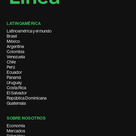
LATINOAMÉRICA
Latinoamérica y el mundo
Brasil
México
Argentina
Colombia
Venezuela
Chile
Perú
Ecuador
Panamá
Uruguay
Costa Rica
El Salvador
República Dominicana
Guatemala
SOBRE NOSOTROS
Economía
Mercados