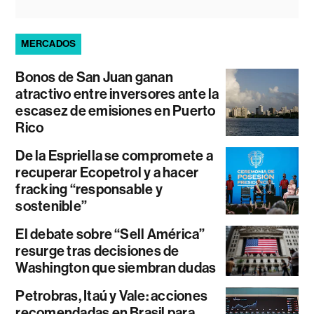
MERCADOS
Bonos de San Juan ganan
atractivo entre inversores ante la
escasez de emisiones en Puerto
Rico
De la Espriella se compromete a
recuperar Ecopetrol y a hacer
fracking “responsable y
sostenible”
El debate sobre “Sell América”
resurge tras decisiones de
Washington que siembran dudas
Petrobras, Itaú y Vale: acciones
recomendadas en Brasil para