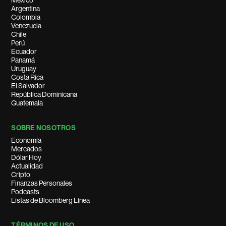
México
Argentina
Colombia
Venezuela
Chile
Perú
Ecuador
Panamá
Uruguay
Costa Rica
El Salvador
República Dominicana
Guatemala
SOBRE NOSOTROS
Economía
Mercados
Dólar Hoy
Actualidad
Cripto
Finanzas Personales
Podcasts
Listas de Bloomberg Línea
TÉRMINOS DE USO