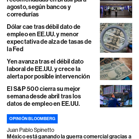
agosto, según bancos y
corredurías
Dólar cae tras débil dato de
empleo en EE.UU. y menor
expectativa de alza de tasas de
la Fed
Yen avanza tras el débil dato
laboral de EE.UU. y crece la
alerta por posible intervención
El S&P 500 cierra su mejor
semana desde abril tras los
datos de empleo en EE.UU.
OPINIÓN BLOOMBERG
Juan Pablo Spinetto
México está ganando la guerra comercial gracias a