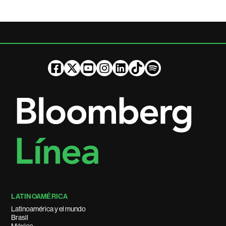
LATINOAMÉRICA
Latinoamérica y el mundo
Brasil