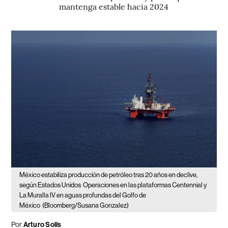
mantenga estable hacia 2024
México estabiliza producción de petróleo tras 20 años en declive,
según Estados Unidos
Operaciones en las plataformas Centennial y
La Muralla IV en aguas profundas del Golfo de
México
(Bloomberg/Susana Gonzalez)
Por
Arturo Solís