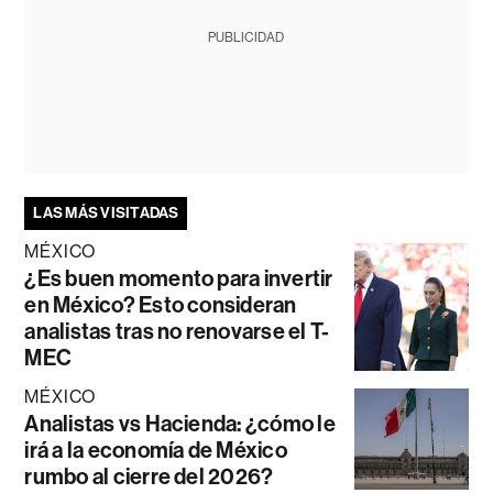
PUBLICIDAD
LAS MÁS VISITADAS
MÉXICO
¿Es buen momento para invertir
en México? Esto consideran
analistas tras no renovarse el T-
MEC
MÉXICO
Analistas vs Hacienda: ¿cómo le
irá a la economía de México
rumbo al cierre del 2026?