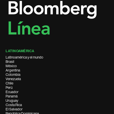
LATINOAMÉRICA
Latinoamérica y el mundo
Brasil
México
Argentina
Colombia
Venezuela
Chile
Perú
Ecuador
Panamá
Uruguay
Costa Rica
El Salvador
República Dominicana