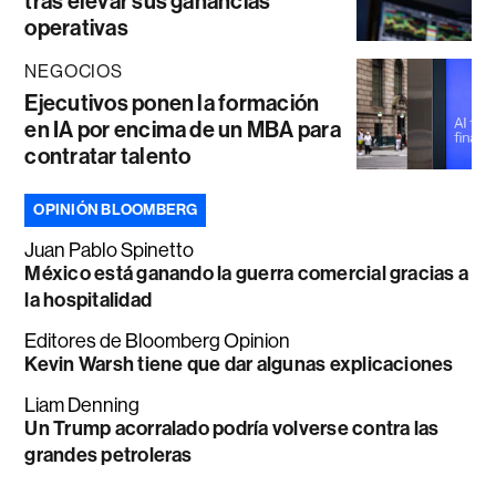
tras elevar sus ganancias
operativas
NEGOCIOS
Ejecutivos ponen la formación
en IA por encima de un MBA para
contratar talento
OPINIÓN BLOOMBERG
Juan Pablo Spinetto
México está ganando la guerra comercial gracias a
la hospitalidad
Editores de Bloomberg Opinion
Kevin Warsh tiene que dar algunas explicaciones
Liam Denning
Un Trump acorralado podría volverse contra las
grandes petroleras