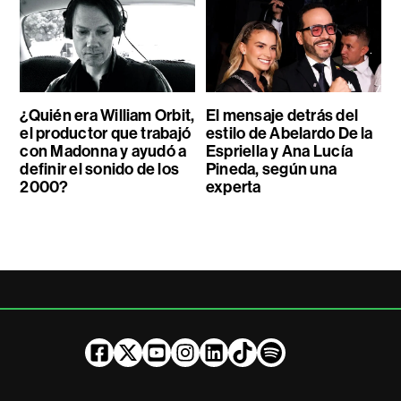
¿Quién era William Orbit,
El mensaje detrás del
el productor que trabajó
estilo de Abelardo De la
con Madonna y ayudó a
Espriella y Ana Lucía
definir el sonido de los
Pineda, según una
2000?
experta