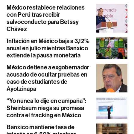
México restablece relaciones
con Perú tras recibir
salvoconducto para Betssy
Chávez
Inflación en México baja a 3,12%
anual en julio mientras Banxico
extiende la pausa monetaria
México detiene a exgobernador
acusado de ocultar pruebas en
caso de estudiantes de
Ayotzinapa
“Yo nunca lo dije en campaña”:
Sheinbaum niega su promesa
contra el fracking en México
Banxico mantiene tasa de