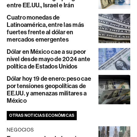
entre EE.UU., Israel e Irán
Cuatro monedas de
Latinoamérica, entre las más
fuertes frente al dólar en
mercados emergentes
Dólar en México cae a su peor
nivel desde mayo de 2024 ante
política de Estados Unidos
Dólar hoy 19 de enero: peso cae
por tensiones geopolíticas de
EE.UU. y amenazas militares a
México
OTRAS NOTICIAS ECONÓMICAS
NEGOCIOS