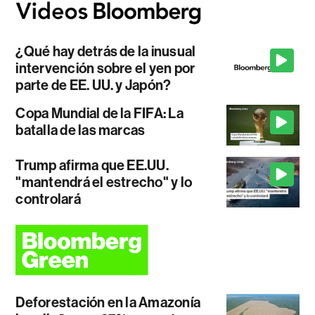
¿Qué hay detrás de la inusual
intervención sobre el yen por
parte de EE. UU. y Japón?
Copa Mundial de la FIFA: La
batalla de las marcas
Trump afirma que EE.UU.
"mantendrá el estrecho" y lo
controlará
Deforestación en la Amazonía