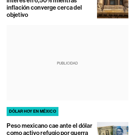
interés en 6,50% mientras
inflación converge cerca del
objetivo
PUBLICIDAD
DÓLAR HOY EN MÉXICO
Peso mexicano cae ante el dólar
como activo refugio por guerra