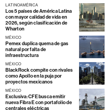
LATINOAMÉRICA
Los 5 países de América Latina
con mayor calidad de vida en
2026, según clasificación de
Wharton
MÉXICO
Pemex duplica quema de gas
natural por falta de
infraestructura
MÉXICO
BlackRock compite con rivales
como Apollo en la puja por
proyectos mexicanos
MÉXICO
Exclusiva: CFE busca emitir
nueva Fibra E con portafolio de
centrales eléctricas