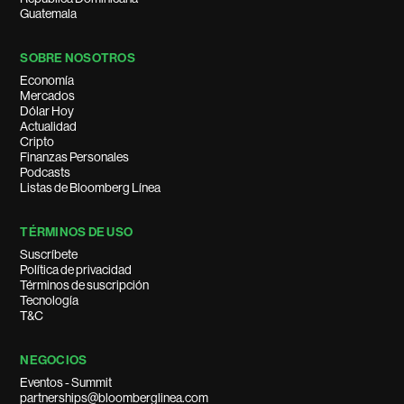
Guatemala
SOBRE NOSOTROS
Economía
Mercados
Dólar Hoy
Actualidad
Cripto
Finanzas Personales
Podcasts
Listas de Bloomberg Línea
TÉRMINOS DE USO
Suscríbete
Política de privacidad
Términos de suscripción
Tecnología
T&C
NEGOCIOS
Eventos - Summit
partnerships@bloomberglinea.com