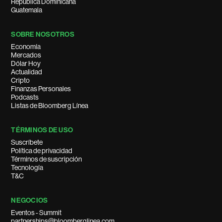
República Dominicana
Guatemala
SOBRE NOSOTROS
Economía
Mercados
Dólar Hoy
Actualidad
Cripto
Finanzas Personales
Podcasts
Listas de Bloomberg Línea
TÉRMINOS DE USO
Suscríbete
Política de privacidad
Términos de suscripción
Tecnología
T&C
NEGOCIOS
Eventos - Summit
partnerships@bloomberglinea.com