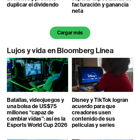
duplicar el dividendo
facturación y ganancia
neta
Cargar más
Lujos y vida en Bloomberg Línea
Batallas, videojuegos y
Disney y TikTok logran
una bolsa de US$75
acuerdo para que
millones “capaz de
creadores usen
cambiar vidas”: así es la
contenido de sus
Esports World Cup 2026
películas y series