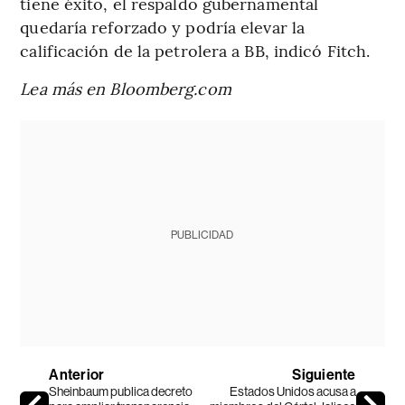
tiene éxito, el respaldo gubernamental
quedaría reforzado y podría elevar la
calificación de la petrolera a BB, indicó Fitch.
Lea más en Bloomberg.com
PUBLICIDAD
Anterior
Siguiente
Sheinbaum publica decreto
Estados Unidos acusa a