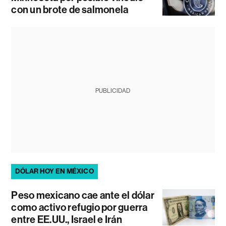
con un brote de salmonela
PUBLICIDAD
DÓLAR HOY EN MÉXICO
Peso mexicano cae ante el dólar
como activo refugio por guerra
entre EE.UU., Israel e Irán