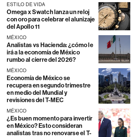
ESTILO DE VIDA
Omega x Swatch lanza un reloj
con oro para celebrar el alunizaje
del Apollo 11
MÉXICO
Analistas vs Hacienda: ¿cómo le
irá a la economía de México
rumbo al cierre del 2026?
MÉXICO
Economía de México se
recupera en segundo trimestre
en medio del Mundial y
revisiones del T-MEC
MÉXICO
¿Es buen momento para invertir
en México? Esto consideran
analistas tras no renovarse el T-