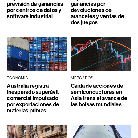
previsión de ganancias
ganancias por
por centros de datos y
devoluciones de
software industrial
aranceles y ventas de
dos juegos
ECONOMÍA
MERCADOS
Australia registra
Caída de acciones de
inesperado superávit
semiconductores en
comercial impulsado
Asia frena el avance de
por exportaciones de
las bolsas mundiales
materias primas