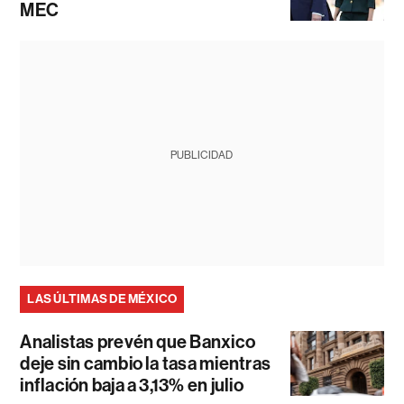
MEC
PUBLICIDAD
LAS ÚLTIMAS DE MÉXICO
Analistas prevén que Banxico
deje sin cambio la tasa mientras
inflación baja a 3,13% en julio