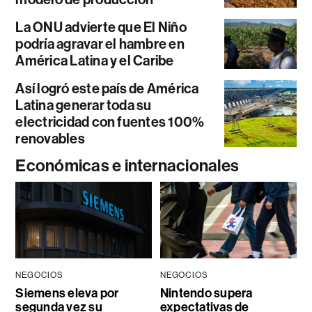
La ONU advierte que El Niño
podría agravar el hambre en
América Latina y el Caribe
Así logró este país de América
Latina generar toda su
electricidad con fuentes 100%
renovables
Económicas e internacionales
NEGOCIOS
NEGOCIOS
Siemens eleva por
Nintendo supera
segunda vez su
expectativas de