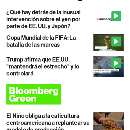
¿Qué hay detrás de la inusual
intervención sobre el yen por
parte de EE. UU. y Japón?
Copa Mundial de la FIFA: La
batalla de las marcas
Trump afirma que EE.UU.
"mantendrá el estrecho" y lo
controlará
El Niño obliga a la caficultura
centroamericana a replantear su
modelo de producción