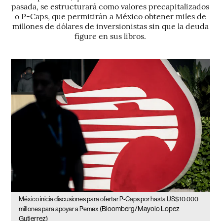
pasada, se estructurará como valores precapitalizados
o P-Caps, que permitirán a México obtener miles de
millones de dólares de inversionistas sin que la deuda
figure en sus libros.
México inicia discusiones para ofertar P-Caps por hasta US$10.000
(Bloomberg/Mayolo Lopez
millones para apoyar a Pemex
Gutierrez)