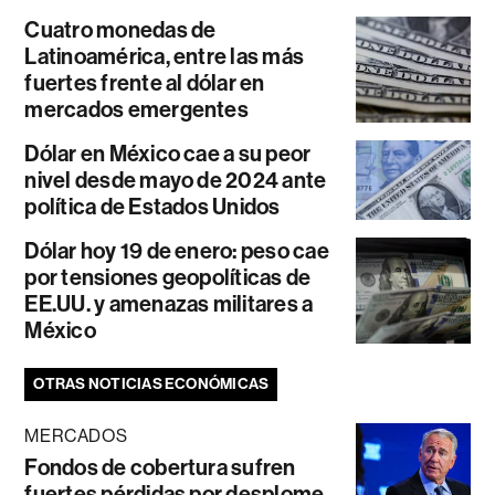
Cuatro monedas de
Latinoamérica, entre las más
fuertes frente al dólar en
mercados emergentes
Dólar en México cae a su peor
nivel desde mayo de 2024 ante
política de Estados Unidos
Dólar hoy 19 de enero: peso cae
por tensiones geopolíticas de
EE.UU. y amenazas militares a
México
OTRAS NOTICIAS ECONÓMICAS
MERCADOS
Fondos de cobertura sufren
fuertes pérdidas por desplome