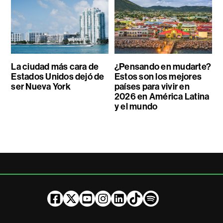
La ciudad más cara de
¿Pensando en mudarte?
Estados Unidos dejó de
Estos son los mejores
ser Nueva York
países para vivir en
2026 en América Latina
y el mundo