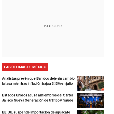
PUBLICIDAD
LAS ÚLTIMAS DE MÉXICO
Analistas prevén que Banxico deje sin cambio
la tasa mientras inflación baja a 3,13% en julio
Estados Unidos acusa a miembros del Cártel
Jalisco Nueva Generación de tráfico y fraude
EE.UU. suspende importación de aguacate