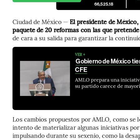
66,525.18
Ciudad de México —
El presidente de México
paquete de 20 reformas con las que pretende 
de cara a su salida para garantizar la continu
VER +
Gobierno de México tien
CFE
AMLO prepara una iniciativa
su partido carece de mayorí
Los cambios propuestos por AMLO, como se le
intento de materializar algunas iniciativas por
impulsando durante su sexenio, como la desa