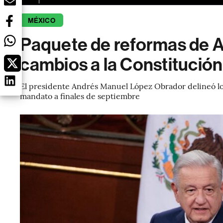
MÉXICO
Paquete de reformas de A
cambios a la Constitución 
El presidente Andrés Manuel López Obrador delineó lo q
mandato a finales de septiembre