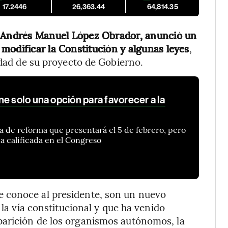
17.2446
26,363.44
64,814.35
, Andrés Manuel López Obrador, anunció un
modificar la Constitución y algunas leyes
,
idad de su proyecto de Gobierno.
e solo una opción para favorecer a la
 de reforma que presentará el 5 de febrero, pero
a calificada en el Congreso
 conoce al presidente, son un nuevo
 la vía constitucional y que ha venido
parición de los organismos autónomos, la