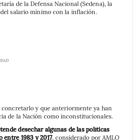
etaría de la Defensa Nacional (Sedena), la
del salario mínimo con la inflación.
IDAD
ra concretarlo y que anteriormente ya han
cia de la Nación como inconstitucionales.
ende desechar algunas de las políticas
o entre 1983 y 2017
, considerado por AMLO