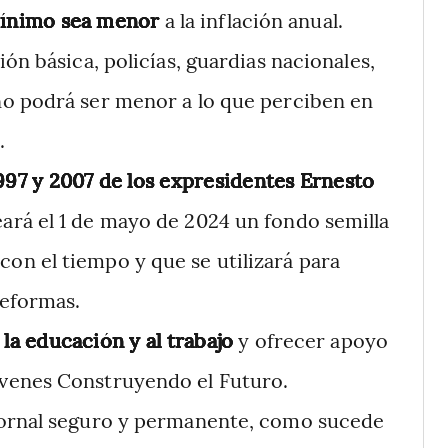
 mínimo sea menor
a la inflación anual.
ón básica, policías, guardias nacionales,
no podrá ser menor a lo que perciben en
.
997 y 2007 de los expresidentes Ernesto
eará el 1 de mayo de 2024 un fondo semilla
on el tiempo y que se utilizará para
reformas.
la educación y al trabajo
y ofrecer apoyo
venes Construyendo el Futuro.
jornal seguro y permanente, como sucede