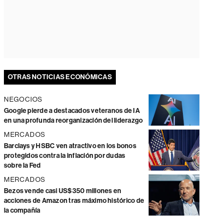
OTRAS NOTICIAS ECONÓMICAS
NEGOCIOS
Google pierde a destacados veteranos de IA
en una profunda reorganización del liderazgo
MERCADOS
Barclays y HSBC ven atractivo en los bonos
protegidos contra la inflación por dudas
sobre la Fed
MERCADOS
Bezos vende casi US$350 millones en
acciones de Amazon tras máximo histórico de
la compañía