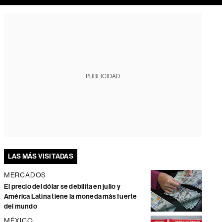
PUBLICIDAD
LAS MÁS VISITADAS
MERCADOS
El precio del dólar se debilita en julio y
América Latina tiene la moneda más fuerte
del mundo
MÉXICO