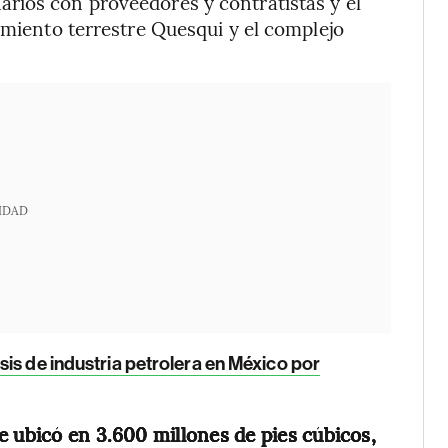
rios con proveedores y contratistas y el
imiento terrestre Quesqui y el complejo
IDAD
is de industria petrolera en México por
e ubicó en 3.600 millones de pies cúbicos,