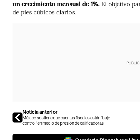
un crecimiento mensual de 1%.
El objetivo pa
de pies cúbicos diarios.
PUBLIC
Noticia anterior
México sostiene que cuentas fiscales están “bajo
control” en medio de presión de calificadoras