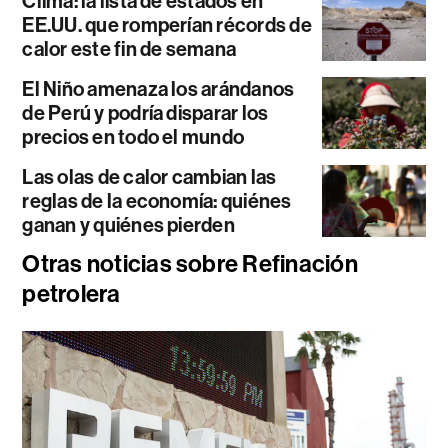
Clima: la lista de estados en
EE.UU. que romperían récords de
calor este fin de semana
El Niño amenaza los arándanos
de Perú y podría disparar los
precios en todo el mundo
Las olas de calor cambian las
reglas de la economía: quiénes
ganan y quiénes pierden
Otras noticias sobre Refinación
petrolera