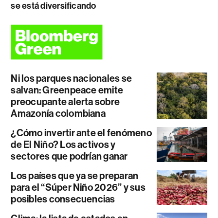
se está diversificando
Ni los parques nacionales se
salvan: Greenpeace emite
preocupante alerta sobre
Amazonía colombiana
¿Cómo invertir ante el fenómeno
de El Niño? Los activos y
sectores que podrían ganar
Los países que ya se preparan
para el “Súper Niño 2026” y sus
posibles consecuencias