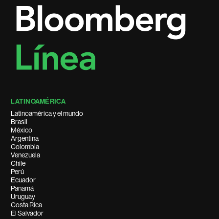
LATINOAMÉRICA
Latinoamérica y el mundo
Brasil
México
Argentina
Colombia
Venezuela
Chile
Perú
Ecuador
Panamá
Uruguay
Costa Rica
El Salvador