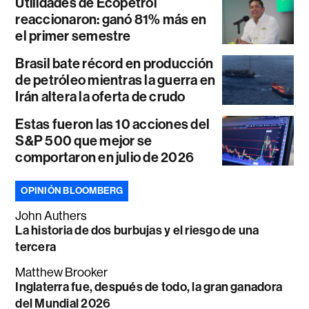
Utilidades de Ecopetrol
reaccionaron: ganó 81% más en
el primer semestre
Brasil bate récord en producción
de petróleo mientras la guerra en
Irán altera la oferta de crudo
Estas fueron las 10 acciones del
S&P 500 que mejor se
comportaron en julio de 2026
OPINIÓN BLOOMBERG
John Authers
La historia de dos burbujas y el riesgo de una
tercera
Matthew Brooker
Inglaterra fue, después de todo, la gran ganadora
del Mundial 2026