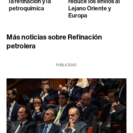
la refinación y la
reduce los envíos al
petroquímica
Lejano Oriente y
Europa
Más noticias sobre Refinación
petrolera
PUBLICIDAD