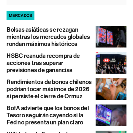
MERCADOS
Bolsas asiáticas se rezagan
mientras los mercados globales
rondan máximos históricos
HSBC reanuda recompra de
acciones tras superar
previsiones de ganancias
Rendimientos de bonos chilenos
podrían tocar máximos de 2026
si persiste el cierre de Ormuz
BofA advierte que los bonos del
Tesoro seguirán cayendo si la
Fed no presenta un plan claro