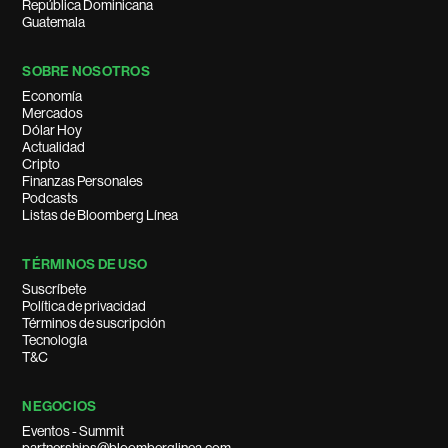
República Dominicana
Guatemala
SOBRE NOSOTROS
Economía
Mercados
Dólar Hoy
Actualidad
Cripto
Finanzas Personales
Podcasts
Listas de Bloomberg Línea
TÉRMINOS DE USO
Suscríbete
Política de privacidad
Términos de suscripción
Tecnología
T&C
NEGOCIOS
Eventos - Summit