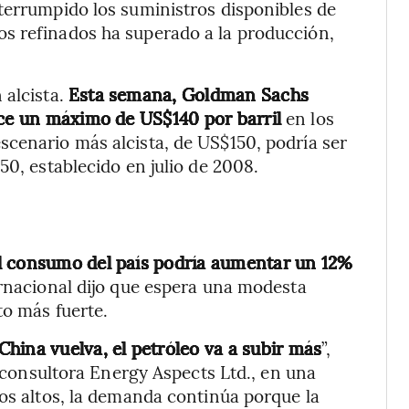
terrumpido los suministros disponibles de
s refinados ha superado a la producción,
 alcista.
Esta semana, Goldman Sachs
nce un máximo de US$140 por barril
en los
cenario más alcista, de US$150, podría ser
50, establecido en julio de 2008.
l consumo del país podría aumentar un 12%
ernacional dijo que espera una modesta
to más fuerte.
hina vuelva, el petróleo va a subir más
”,
a consultora Energy Aspects Ltd., en una
ios altos, la demanda continúa porque la