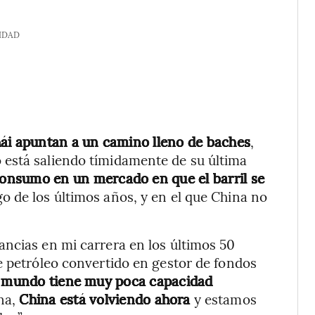
IDAD
hái apuntan a un camino lleno de baches
,
está saliendo tímidamente de su última
onsumo en un mercado en que el barril se
o de los últimos años, y en el que China no
ncias en mi carrera en los últimos 50
e petróleo convertido en gestor de fondos
 mundo tiene muy poca capacidad
ina,
China está volviendo ahora
y estamos