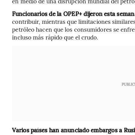
en medio de una disrupción mundial del petról
Funcionarios de la OPEP+ dijeron esta semana
contribuir, mientras que limitaciones similare
petróleo hacen que los consumidores se enfre
incluso más rápido que el crudo.
PUBLIC
Varios países han anunciado embargos a Rus