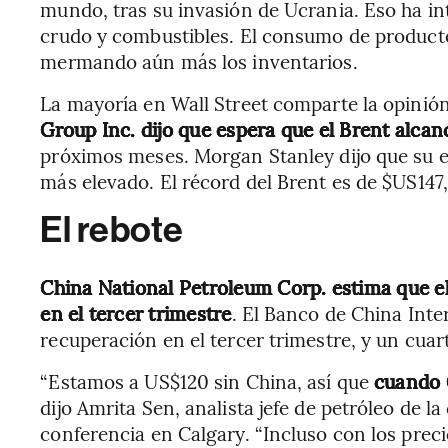
mundo, tras su invasión de Ucrania. Eso ha in
crudo y combustibles. El consumo de producto
mermando aún más los inventarios.
La mayoría en Wall Street comparte la opinión
Group Inc. dijo que espera que el Brent alca
próximos meses. Morgan Stanley dijo que su es
más elevado. El récord del Brent es de $US147,
El rebote
China National Petroleum Corp. estima que e
en el tercer trimestre
. El Banco de China Int
recuperación en el tercer trimestre, y un cuar
“Estamos a US$120 sin China, así que
cuando C
dijo Amrita Sen, analista jefe de petróleo de l
conferencia en Calgary. “Incluso con los prec