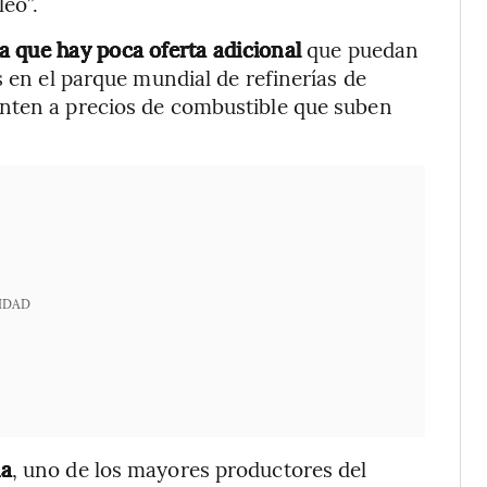
eo”.
 que hay poca oferta adicional
que puedan
s en el parque mundial de refinerías de
nten a precios de combustible que suben
IDAD
ia
, uno de los mayores productores del