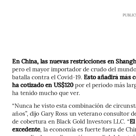
PUBLIC
En China, las nuevas restricciones en Shang
pero el mayor importador de crudo del mundo 
batalla contra el Covid-19.
Esto añadirá más c
ha cotizado en US$120
por el periodo más larg
ha tenido mucho que ver.
“Nunca he visto esta combinación de circunsta
años”, dijo Gary Ross un veterano consultor d
de cobertura en Black Gold Investors LLC. “
El
excedente
, la economía es fuerte fuera de Ch