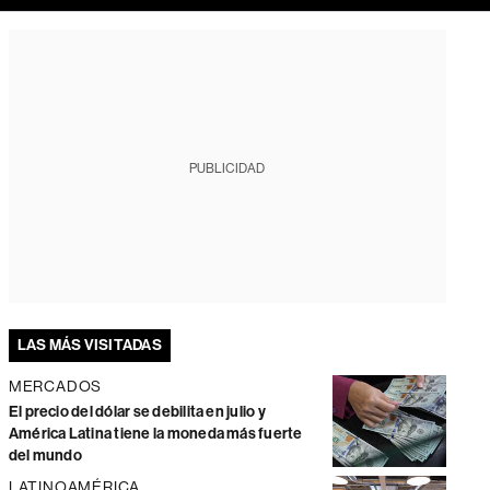
PUBLICIDAD
LAS MÁS VISITADAS
MERCADOS
El precio del dólar se debilita en julio y
América Latina tiene la moneda más fuerte
del mundo
LATINOAMÉRICA