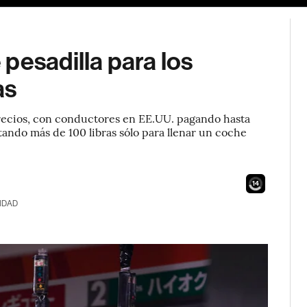
pesadilla para los
as
recios, con conductores en EE.UU. pagando hasta
stando más de 100 libras sólo para llenar un coche
13
IDAD