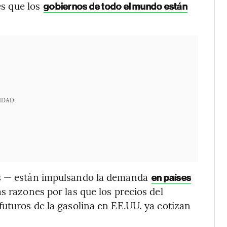
es que los
gobiernos de todo el mundo están
IDAD
os — están impulsando la demanda
en países
as razones por las que los precios del
futuros de la gasolina en EE.UU. ya cotizan