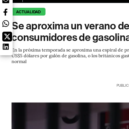
ACTUALIDAD
Se aproxima un verano de 
consumidores de gasolin
En la próxima temporada se aproxima una espiral de p
US$5 dólares por galón de gasolina, o los británicos ga
normal
PUBLIC