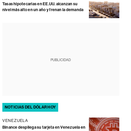
Tasas hipotecarias en EE.UU. alcanzan su
nivel más alto en un año y frenan la demanda
PUBLICIDAD
NOTICIAS DEL DÓLAR HOY
VENEZUELA
Binance despliega su tarjeta en Venezuela en