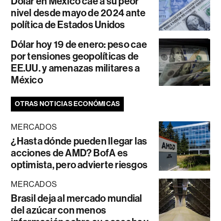
Dólar en México cae a su peor
nivel desde mayo de 2024 ante
política de Estados Unidos
Dólar hoy 19 de enero: peso cae
por tensiones geopolíticas de
EE.UU. y amenazas militares a
México
OTRAS NOTICIAS ECONÓMICAS
MERCADOS
¿Hasta dónde pueden llegar las
acciones de AMD? BofA es
optimista, pero advierte riesgos
MERCADOS
Brasil deja al mercado mundial
del azúcar con menos