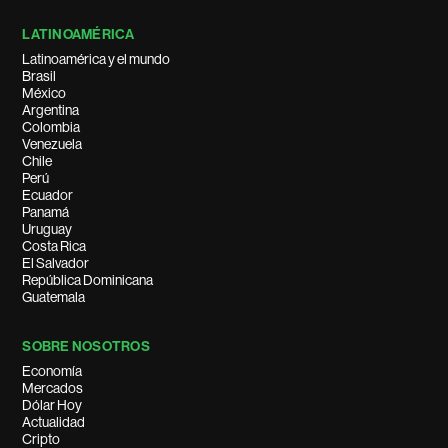
LATINOAMÉRICA
Latinoamérica y el mundo
Brasil
México
Argentina
Colombia
Venezuela
Chile
Perú
Ecuador
Panamá
Uruguay
Costa Rica
El Salvador
República Dominicana
Guatemala
SOBRE NOSOTROS
Economía
Mercados
Dólar Hoy
Actualidad
Cripto