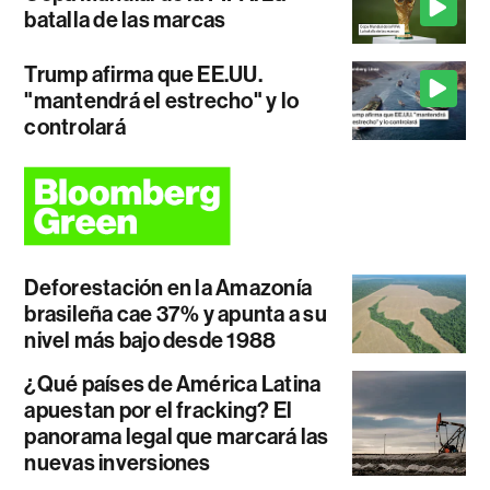
batalla de las marcas
Trump afirma que EE.UU.
"mantendrá el estrecho" y lo
controlará
Deforestación en la Amazonía
brasileña cae 37% y apunta a su
nivel más bajo desde 1988
¿Qué países de América Latina
apuestan por el fracking? El
panorama legal que marcará las
nuevas inversiones