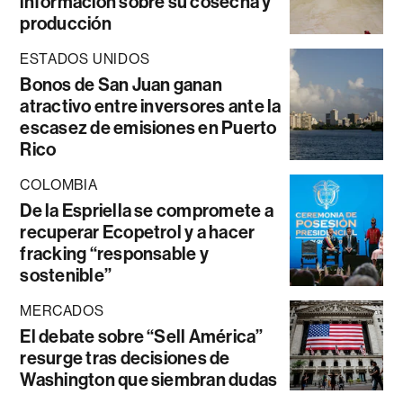
información sobre su cosecha y
producción
ESTADOS UNIDOS
Bonos de San Juan ganan
atractivo entre inversores ante la
escasez de emisiones en Puerto
Rico
COLOMBIA
De la Espriella se compromete a
recuperar Ecopetrol y a hacer
fracking “responsable y
sostenible”
MERCADOS
El debate sobre “Sell América”
resurge tras decisiones de
Washington que siembran dudas