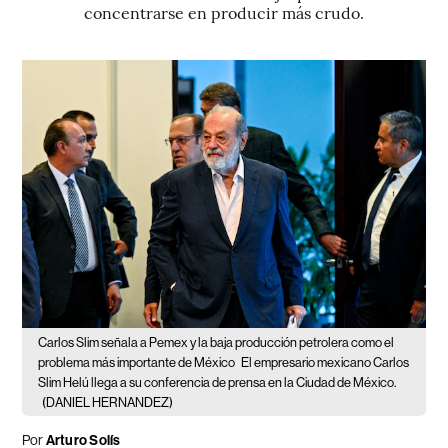
concentrarse en producir más crudo.
Carlos Slim señala a Pemex y la baja producción petrolera como el
problema más importante de México
El empresario mexicano Carlos
Slim Helú llega a su conferencia de prensa en la Ciudad de México.
(DANIEL HERNANDEZ)
Por
Arturo Solís