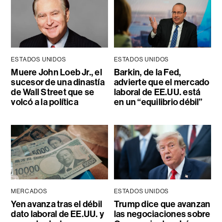
ESTADOS UNIDOS
ESTADOS UNIDOS
Muere John Loeb Jr., el
Barkin, de la Fed,
sucesor de una dinastía
advierte que el mercado
de Wall Street que se
laboral de EE.UU. está
volcó a la política
en un “equilibrio débil”
MERCADOS
ESTADOS UNIDOS
Yen avanza tras el débil
Trump dice que avanzan
dato laboral de EE.UU. y
las negociaciones sobre