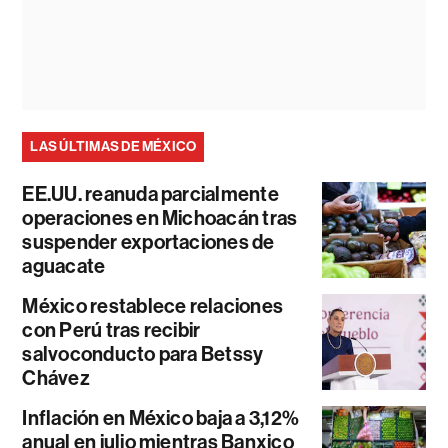
LAS ÚLTIMAS DE MÉXICO
EE.UU. reanuda parcialmente
operaciones en Michoacán tras
suspender exportaciones de
aguacate
México restablece relaciones
con Perú tras recibir
salvoconducto para Betssy
Chávez
Inflación en México baja a 3,12%
anual en julio mientras Banxico