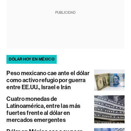
PUBLICIDAD
DÓLAR HOY EN MÉXICO
Peso mexicano cae ante el dólar
como activo refugio por guerra
entre EE.UU., Israel e Irán
Cuatro monedas de
Latinoamérica, entre las más
fuertes frente al dólar en
mercados emergentes