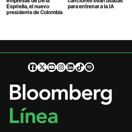
empresas de De la
canciones sean usadas
Espriella, el nuevo
para entrenar a la IA
presidente de Colombia