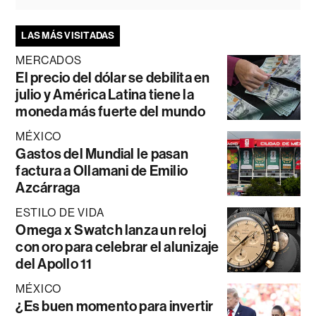
LAS MÁS VISITADAS
MERCADOS
El precio del dólar se debilita en
julio y América Latina tiene la
moneda más fuerte del mundo
MÉXICO
Gastos del Mundial le pasan
factura a Ollamani de Emilio
Azcárraga
ESTILO DE VIDA
Omega x Swatch lanza un reloj
con oro para celebrar el alunizaje
del Apollo 11
MÉXICO
¿Es buen momento para invertir