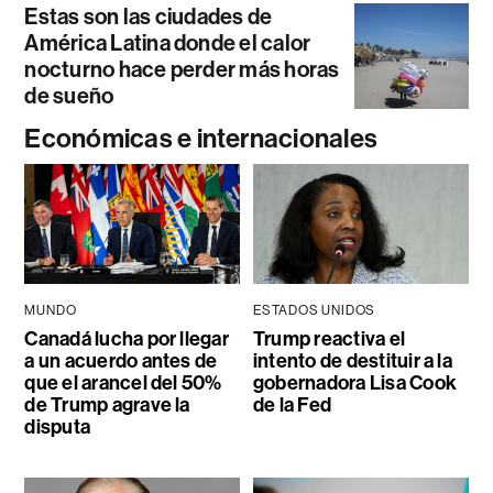
Estas son las ciudades de
América Latina donde el calor
nocturno hace perder más horas
de sueño
Económicas e internacionales
MUNDO
ESTADOS UNIDOS
Canadá lucha por llegar
Trump reactiva el
a un acuerdo antes de
intento de destituir a la
que el arancel del 50%
gobernadora Lisa Cook
de Trump agrave la
de la Fed
disputa