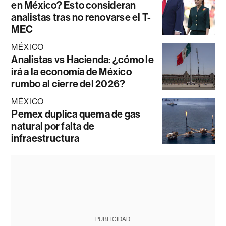
en México? Esto consideran
analistas tras no renovarse el T-
MEC
MÉXICO
Analistas vs Hacienda: ¿cómo le
irá a la economía de México
rumbo al cierre del 2026?
MÉXICO
Pemex duplica quema de gas
natural por falta de
infraestructura
PUBLICIDAD