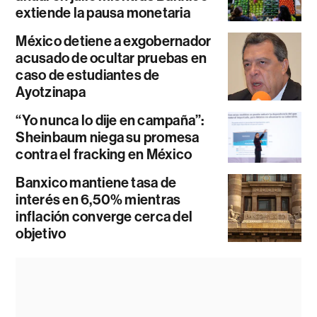
extiende la pausa monetaria
México detiene a exgobernador
acusado de ocultar pruebas en
caso de estudiantes de
Ayotzinapa
“Yo nunca lo dije en campaña”:
Sheinbaum niega su promesa
contra el fracking en México
Banxico mantiene tasa de
interés en 6,50% mientras
inflación converge cerca del
objetivo