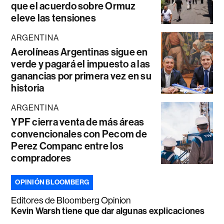
que el acuerdo sobre Ormuz
eleve las tensiones
ARGENTINA
Aerolíneas Argentinas sigue en
verde y pagará el impuesto a las
ganancias por primera vez en su
historia
ARGENTINA
YPF cierra venta de más áreas
convencionales con Pecom de
Perez Companc entre los
compradores
OPINIÓN BLOOMBERG
Editores de Bloomberg Opinion
Kevin Warsh tiene que dar algunas explicaciones