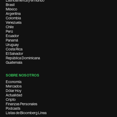
Latinoamérica y el mundo
Brasil
México
Argentina
Colombia
Venezuela
Chile
Perú
Ecuador
Panamá
Uruguay
Costa Rica
El Salvador
República Dominicana
Guatemala
SOBRE NOSOTROS
Economía
Mercados
Dólar Hoy
Actualidad
Cripto
Finanzas Personales
Podcasts
Listas de Bloomberg Línea