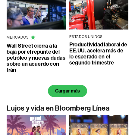
ESTADOS UNIDOS
MERCADOS
Productividad laboral de
Wall Street cierra a la
EE.UU. acelera más de
baja por el repunte del
lo esperado en el
petróleo y nuevas dudas
segundo trimestre
sobre un acuerdo con
Irán
Cargar más
Lujos y vida en Bloomberg Línea