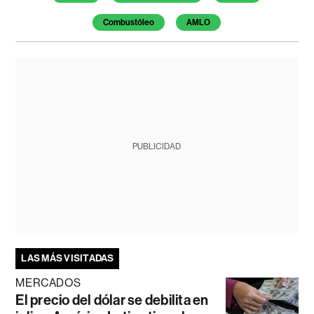
Combustóleo
AMLO
PUBLICIDAD
LAS MÁS VISITADAS
MERCADOS
El precio del dólar se debilita en