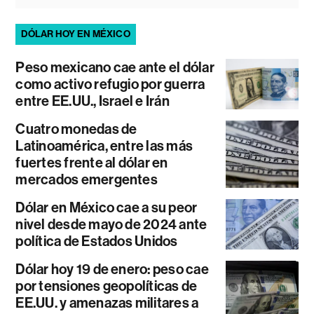
DÓLAR HOY EN MÉXICO
Peso mexicano cae ante el dólar
como activo refugio por guerra
entre EE.UU., Israel e Irán
Cuatro monedas de
Latinoamérica, entre las más
fuertes frente al dólar en
mercados emergentes
Dólar en México cae a su peor
nivel desde mayo de 2024 ante
política de Estados Unidos
Dólar hoy 19 de enero: peso cae
por tensiones geopolíticas de
EE.UU. y amenazas militares a