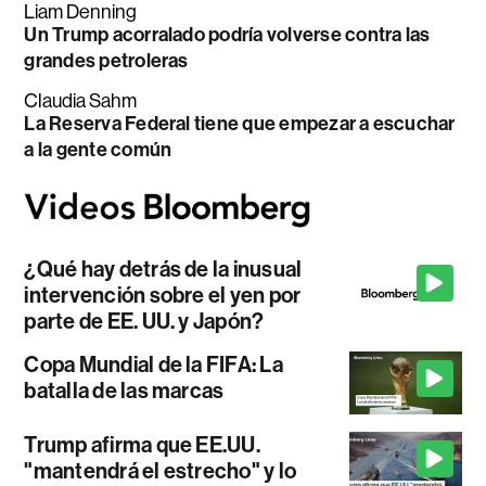
Liam Denning
Un Trump acorralado podría volverse contra las
grandes petroleras
Claudia Sahm
La Reserva Federal tiene que empezar a escuchar
a la gente común
¿Qué hay detrás de la inusual
intervención sobre el yen por
parte de EE. UU. y Japón?
Copa Mundial de la FIFA: La
batalla de las marcas
Trump afirma que EE.UU.
"mantendrá el estrecho" y lo