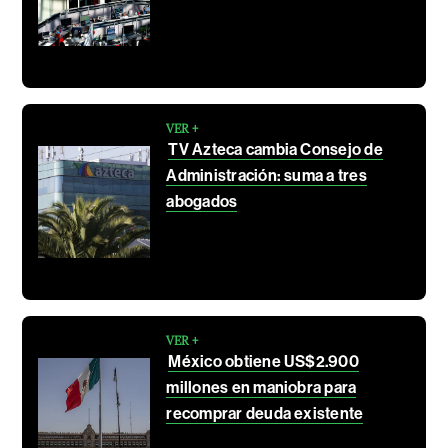
VER +
TV Azteca cambia Consejo de
Administración: suma a tres
abogados
VER +
México obtiene US$2.900
millones en maniobra para
recomprar deuda existente