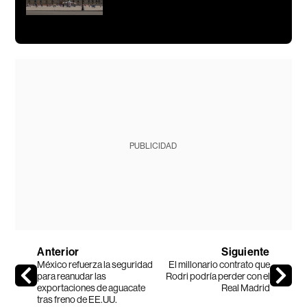
PUBLICIDAD
Anterior
Siguiente
México refuerza la seguridad
El millonario contrato que
para reanudar las
Rodri podría perder con el
exportaciones de aguacate
Real Madrid
tras freno de EE.UU.