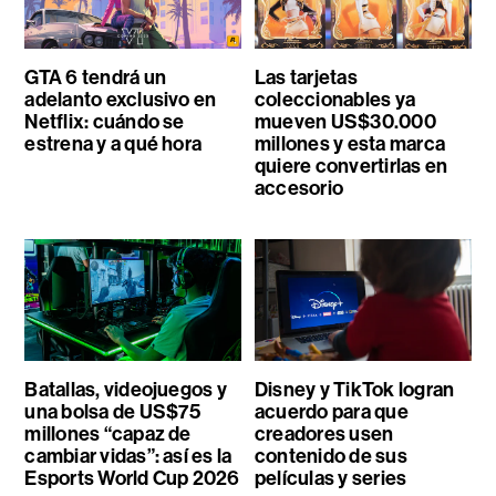
GTA 6 tendrá un
Las tarjetas
adelanto exclusivo en
coleccionables ya
Netflix: cuándo se
mueven US$30.000
estrena y a qué hora
millones y esta marca
quiere convertirlas en
accesorio
Batallas, videojuegos y
Disney y TikTok logran
una bolsa de US$75
acuerdo para que
millones “capaz de
creadores usen
cambiar vidas”: así es la
contenido de sus
Esports World Cup 2026
películas y series