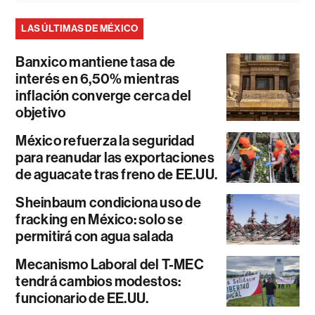
LAS ÚLTIMAS DE MÉXICO
Banxico mantiene tasa de
interés en 6,50% mientras
inflación converge cerca del
objetivo
México refuerza la seguridad
para reanudar las exportaciones
de aguacate tras freno de EE.UU.
Sheinbaum condiciona uso de
fracking en México: solo se
permitirá con agua salada
Mecanismo Laboral del T-MEC
tendrá cambios modestos:
funcionario de EE.UU.