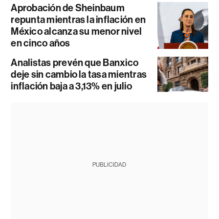
Aprobación de Sheinbaum
repunta mientras la inflación en
México alcanza su menor nivel
en cinco años
Analistas prevén que Banxico
deje sin cambio la tasa mientras
inflación baja a 3,13% en julio
PUBLICIDAD