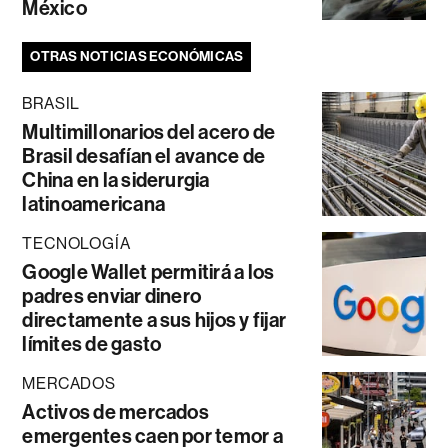
México
OTRAS NOTICIAS ECONÓMICAS
BRASIL
Multimillonarios del acero de
Brasil desafían el avance de
China en la siderurgia
latinoamericana
TECNOLOGÍA
Google Wallet permitirá a los
padres enviar dinero
directamente a sus hijos y fijar
límites de gasto
MERCADOS
Activos de mercados
emergentes caen por temor a