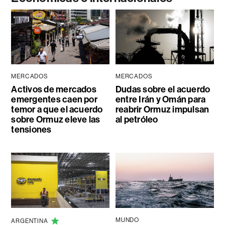
MERCADOS
MERCADOS
Activos de mercados
Dudas sobre el acuerdo
emergentes caen por
entre Irán y Omán para
temor a que el acuerdo
reabrir Ormuz impulsan
sobre Ormuz eleve las
al petróleo
tensiones
MUNDO
ARGENTINA