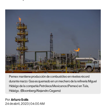
Pemex mantiene producción de combustóleo en niveles récord
durante marzo
Gas es quemado en un mechero de la refinería Miguel
Hidalgo de la compañía Petróleos Mexicanos (Pemex) en Tula,
Hidalgo.
(Bloomberg/Alejandro Cegarra)
Por
Arturo Solís
24 de abril, 2023 | 04:00 AM