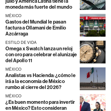
julio y América Latina tiene la
moneda más fuerte del mundo
MÉXICO
Gastos del Mundial le pasan
factura a Ollamani de Emilio
Azcárraga
ESTILO DE VIDA
Omega x Swatch lanza un reloj
con oro para celebrar el alunizaje
del Apollo 11
MÉXICO
Analistas vs Hacienda: ¿cómo le
irá a la economía de México
rumbo al cierre del 2026?
MÉXICO
¿Es buen momento para invertir
en México? Esto consideran