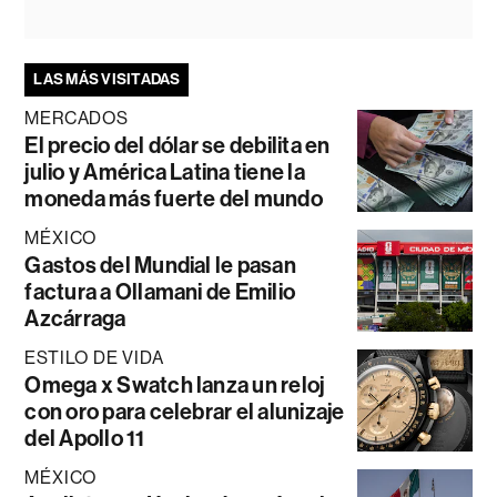
LAS MÁS VISITADAS
MERCADOS
El precio del dólar se debilita en
julio y América Latina tiene la
moneda más fuerte del mundo
MÉXICO
Gastos del Mundial le pasan
factura a Ollamani de Emilio
Azcárraga
ESTILO DE VIDA
Omega x Swatch lanza un reloj
con oro para celebrar el alunizaje
del Apollo 11
MÉXICO