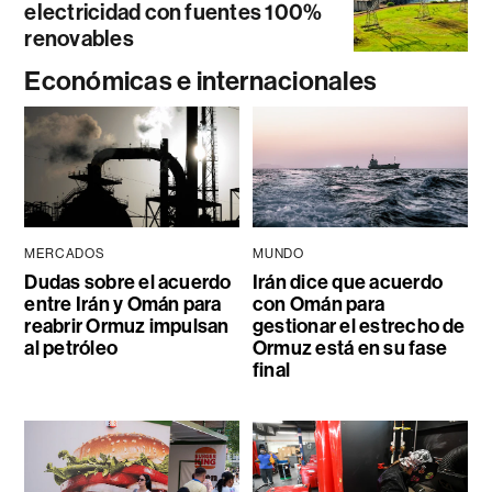
electricidad con fuentes 100%
renovables
Económicas e internacionales
MERCADOS
MUNDO
Dudas sobre el acuerdo
Irán dice que acuerdo
entre Irán y Omán para
con Omán para
reabrir Ormuz impulsan
gestionar el estrecho de
al petróleo
Ormuz está en su fase
final