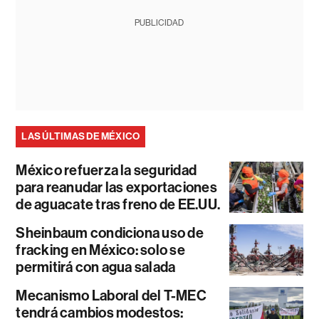
PUBLICIDAD
LAS ÚLTIMAS DE MÉXICO
México refuerza la seguridad
para reanudar las exportaciones
de aguacate tras freno de EE.UU.
Sheinbaum condiciona uso de
fracking en México: solo se
permitirá con agua salada
Mecanismo Laboral del T-MEC
tendrá cambios modestos: