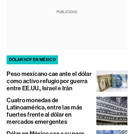
PUBLICIDAD
DÓLAR HOY EN MÉXICO
Peso mexicano cae ante el dólar
como activo refugio por guerra
entre EE.UU., Israel e Irán
Cuatro monedas de
Latinoamérica, entre las más
fuertes frente al dólar en
mercados emergentes
Dólar en México cae a su peor