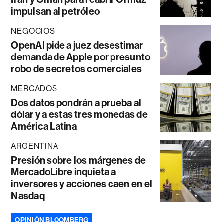
impulsan al petróleo
NEGOCIOS
OpenAI pide a juez desestimar
demanda de Apple por presunto
robo de secretos comerciales
MERCADOS
Dos datos pondrán a prueba al
dólar y a estas tres monedas de
América Latina
ARGENTINA
Presión sobre los márgenes de
MercadoLibre inquieta a
inversores y acciones caen en el
Nasdaq
OPINIÓN BLOOMBERG