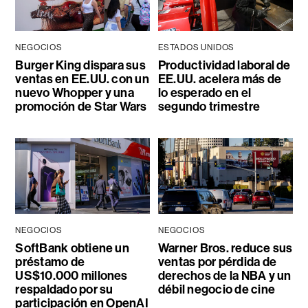
NEGOCIOS
ESTADOS UNIDOS
Burger King dispara sus
Productividad laboral de
ventas en EE.UU. con un
EE.UU. acelera más de
nuevo Whopper y una
lo esperado en el
promoción de Star Wars
segundo trimestre
NEGOCIOS
NEGOCIOS
SoftBank obtiene un
Warner Bros. reduce sus
préstamo de
ventas por pérdida de
US$10.000 millones
derechos de la NBA y un
respaldado por su
débil negocio de cine
participación en OpenAI