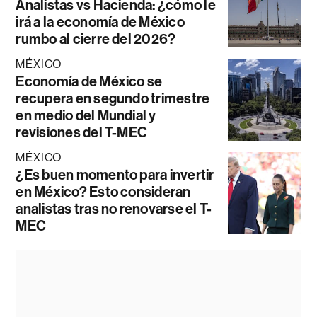
Analistas vs Hacienda: ¿cómo le
irá a la economía de México
rumbo al cierre del 2026?
MÉXICO
Economía de México se
recupera en segundo trimestre
en medio del Mundial y
revisiones del T-MEC
MÉXICO
¿Es buen momento para invertir
en México? Esto consideran
analistas tras no renovarse el T-
MEC