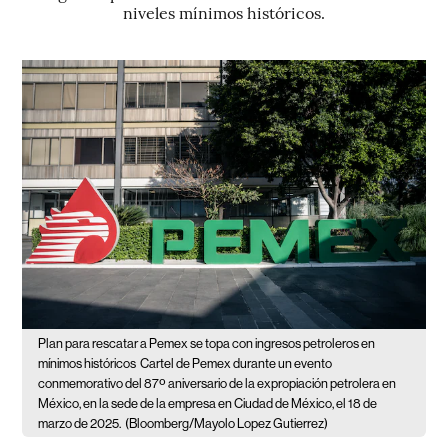
niveles mínimos históricos.
Plan para rescatar a Pemex se topa con ingresos petroleros en
mínimos históricos
Cartel de Pemex durante un evento
conmemorativo del 87º aniversario de la expropiación petrolera en
México, en la sede de la empresa en Ciudad de México, el 18 de
marzo de 2025.
(Bloomberg/Mayolo Lopez Gutierrez)