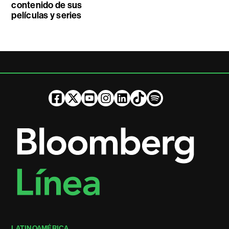
contenido de sus
películas y series
LATINOAMÉRICA