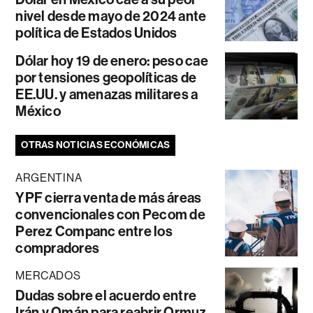
nivel desde mayo de 2024 ante
política de Estados Unidos
Dólar hoy 19 de enero: peso cae
por tensiones geopolíticas de
EE.UU. y amenazas militares a
México
OTRAS NOTICIAS ECONÓMICAS
ARGENTINA
YPF cierra venta de más áreas
convencionales con Pecom de
Perez Companc entre los
compradores
MERCADOS
Dudas sobre el acuerdo entre
Irán y Omán para reabrir Ormuz