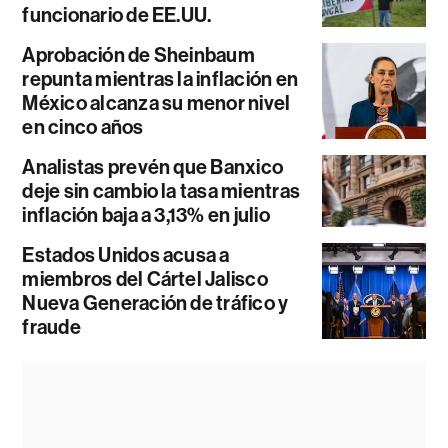
funcionario de EE.UU.
Aprobación de Sheinbaum
repunta mientras la inflación en
México alcanza su menor nivel
en cinco años
Analistas prevén que Banxico
deje sin cambio la tasa mientras
inflación baja a 3,13% en julio
Estados Unidos acusa a
miembros del Cártel Jalisco
Nueva Generación de tráfico y
fraude