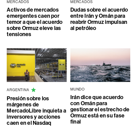
MERCADOS
MERCADOS
Activos de mercados
Dudas sobre el acuerdo
emergentes caen por
entre Irán y Omán para
temor a que el acuerdo
reabrir Ormuz impulsan
sobre Ormuz eleve las
al petróleo
tensiones
MUNDO
ARGENTINA
Irán dice que acuerdo
Presión sobre los
con Omán para
márgenes de
gestionar el estrecho de
MercadoLibre inquieta a
Ormuz está en su fase
inversores y acciones
final
caen en el Nasdaq