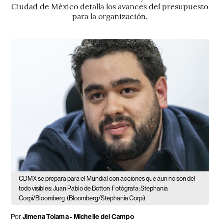
Ciudad de México detalla los avances del presupuesto
para la organización.
CDMX se prepara para el Mundial con acciones que aun no son del
todo visibles: Juan Pablo de Botton
Fotógrafa: Stephania
Corpi/Bloomberg
(Bloomberg/Stephania Corpi)
Por
Jimena Tolama
-
Michelle del Campo