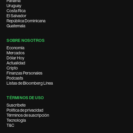
Panamá
Uruguay
Costa Rica
El Salvador
República Dominicana
Guatemala
SOBRE NOSOTROS
Economía
Mercados
Dólar Hoy
Actualidad
Cripto
Finanzas Personales
Podcasts
Listas de Bloomberg Línea
TÉRMINOS DE USO
Suscríbete
Política de privacidad
Términos de suscripción
Tecnología
T&C