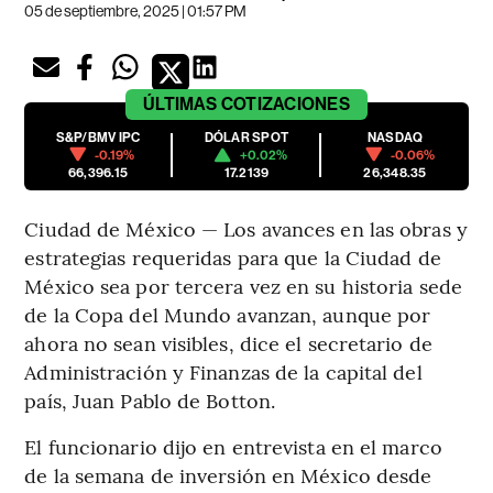
05 de septiembre, 2025 | 01:57 PM
ÚLTIMAS
COTIZACIONES
S&P/BMV IPC
DÓLAR SPOT
NASDAQ
-0.19%
+0.02%
-0.06%
66,396.15
17.2139
26,348.35
Ciudad de México — Los avances en las obras y
estrategias requeridas para que la Ciudad de
México sea por tercera vez en su historia sede
de la Copa del Mundo avanzan, aunque por
ahora no sean visibles, dice el secretario de
Administración y Finanzas de la capital del
país, Juan Pablo de Botton.
El funcionario dijo en entrevista en el marco
de la semana de inversión en México desde