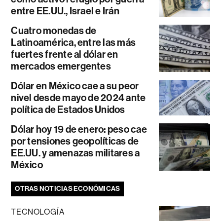
entre EE.UU., Israel e Irán
Cuatro monedas de
Latinoamérica, entre las más
fuertes frente al dólar en
mercados emergentes
Dólar en México cae a su peor
nivel desde mayo de 2024 ante
política de Estados Unidos
Dólar hoy 19 de enero: peso cae
por tensiones geopolíticas de
EE.UU. y amenazas militares a
México
OTRAS NOTICIAS ECONÓMICAS
TECNOLOGÍA