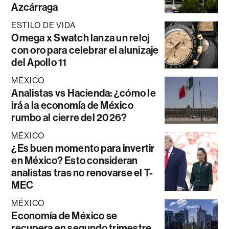
Azcárraga
ESTILO DE VIDA
Omega x Swatch lanza un reloj
con oro para celebrar el alunizaje
del Apollo 11
MÉXICO
Analistas vs Hacienda: ¿cómo le
irá a la economía de México
rumbo al cierre del 2026?
MÉXICO
¿Es buen momento para invertir
en México? Esto consideran
analistas tras no renovarse el T-
MEC
MÉXICO
Economía de México se
recupera en segundo trimestre