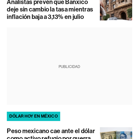
Analistas prevén que Banxico
deje sin cambio la tasa mientras
inflación baja a 3,13% en julio
PUBLICIDAD
DÓLAR HOY EN MÉXICO
Peso mexicano cae ante el dólar
como activo refugio por guerra