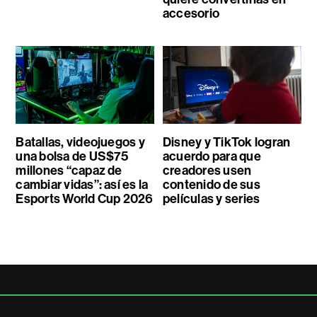
accesorio
Batallas, videojuegos y
Disney y TikTok logran
una bolsa de US$75
acuerdo para que
millones “capaz de
creadores usen
cambiar vidas”: así es la
contenido de sus
Esports World Cup 2026
películas y series