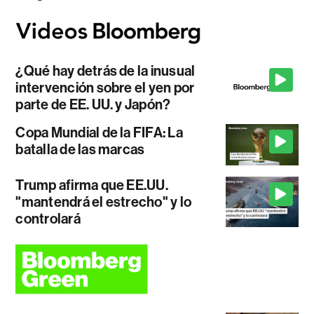
¿Qué hay detrás de la inusual
intervención sobre el yen por
parte de EE. UU. y Japón?
Copa Mundial de la FIFA: La
batalla de las marcas
Trump afirma que EE.UU.
"mantendrá el estrecho" y lo
controlará