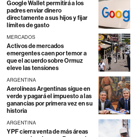
Google Wallet permitirá a los
padres enviar dinero
directamente a sus hijos y fijar
límites de gasto
MERCADOS
Activos de mercados
emergentes caen por temor a
que el acuerdo sobre Ormuz
eleve las tensiones
ARGENTINA
Aerolíneas Argentinas sigue en
verde y pagará el impuesto a las
ganancias por primera vez en su
historia
ARGENTINA
YPF cierra venta de más áreas