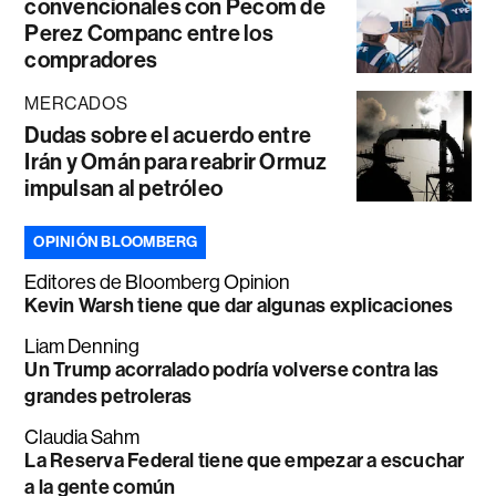
convencionales con Pecom de
Perez Companc entre los
compradores
MERCADOS
Dudas sobre el acuerdo entre
Irán y Omán para reabrir Ormuz
impulsan al petróleo
OPINIÓN BLOOMBERG
Editores de Bloomberg Opinion
Kevin Warsh tiene que dar algunas explicaciones
Liam Denning
Un Trump acorralado podría volverse contra las
grandes petroleras
Claudia Sahm
La Reserva Federal tiene que empezar a escuchar
a la gente común