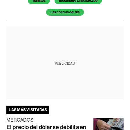
Trámites
Bloomberg Línea México
Las noticias del día
PUBLICIDAD
LAS MÁS VISITADAS
MERCADOS
El precio del dólar se debilita en