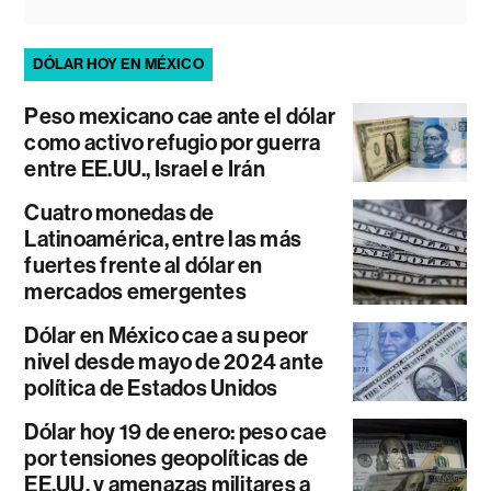
DÓLAR HOY EN MÉXICO
Peso mexicano cae ante el dólar
como activo refugio por guerra
entre EE.UU., Israel e Irán
Cuatro monedas de
Latinoamérica, entre las más
fuertes frente al dólar en
mercados emergentes
Dólar en México cae a su peor
nivel desde mayo de 2024 ante
política de Estados Unidos
Dólar hoy 19 de enero: peso cae
por tensiones geopolíticas de
EE.UU. y amenazas militares a