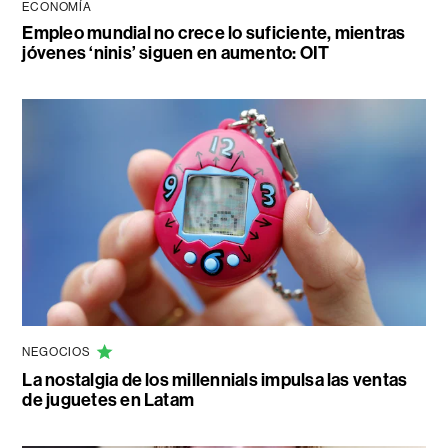
ECONOMÍA
Empleo mundial no crece lo suficiente, mientras
jóvenes ‘ninis’ siguen en aumento: OIT
NEGOCIOS
La nostalgia de los millennials impulsa las ventas
de juguetes en Latam