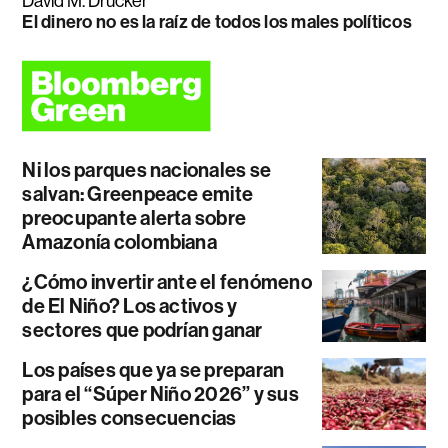
David M. Drucker
El dinero no es la raíz de todos los males políticos
Ni los parques nacionales se
salvan: Greenpeace emite
preocupante alerta sobre
Amazonía colombiana
¿Cómo invertir ante el fenómeno
de El Niño? Los activos y
sectores que podrían ganar
Los países que ya se preparan
para el “Súper Niño 2026” y sus
posibles consecuencias