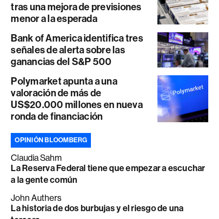
tras una mejora de previsiones
menor a la esperada
Bank of America identifica tres
señales de alerta sobre las
ganancias del S&P 500
Polymarket apunta a una
valoración de más de
US$20.000 millones en nueva
ronda de financiación
OPINIÓN BLOOMBERG
Claudia Sahm
La Reserva Federal tiene que empezar a escuchar
a la gente común
John Authers
La historia de dos burbujas y el riesgo de una