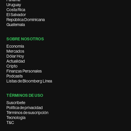
Uruguay
Costa Rica
El Salvador
República Dominicana
Guatemala
SOBRE NOSOTROS
Economía
Mercados
Dólar Hoy
Actualidad
Cripto
Finanzas Personales
Podcasts
Listas de Bloomberg Línea
TÉRMINOS DE USO
Suscríbete
Política de privacidad
Términos de suscripción
Tecnología
T&C