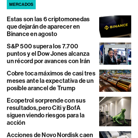
MERCADOS
Estas son las 6 criptomonedas
que dejarán de aparecer en
Binance en agosto
S&P 500 supera los 7.700
puntos y el Dow Jones alcanza
un récord por avances con Irán
Cobre toca máximos de casi tres
meses ante la expectativa de un
posible arancel de Trump
Ecopetrol sorprende con sus
resultados, pero Citi y BofA
siguen viendo riesgos para la
acción
Acciones de Novo Nordisk caen