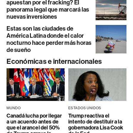
apuestan por el fracking? El
panorama legal que marcará las
nuevas inversiones
Estas son las ciudades de
América Latina donde el calor
nocturno hace perder más horas
de sueño
Económicas e internacionales
MUNDO
ESTADOS UNIDOS
Canadá lucha por llegar
Trump reactiva el
a un acuerdo antes de
intento de destituir a la
que el arancel del 50%
gobernadora Lisa Cook