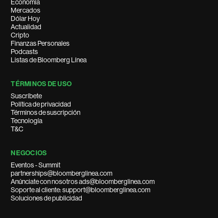
Economía
Mercados
Dólar Hoy
Actualidad
Cripto
Finanzas Personales
Podcasts
Listas de Bloomberg Línea
TÉRMINOS DE USO
Suscríbete
Política de privacidad
Términos de suscripción
Tecnología
T&C
NEGOCIOS
Eventos - Summit
partnerships@bloomberglinea.com
Anúnciate con nosotros ads@bloomberglinea.com
Soporte al cliente: support@bloomberglinea.com
Soluciones de publicidad