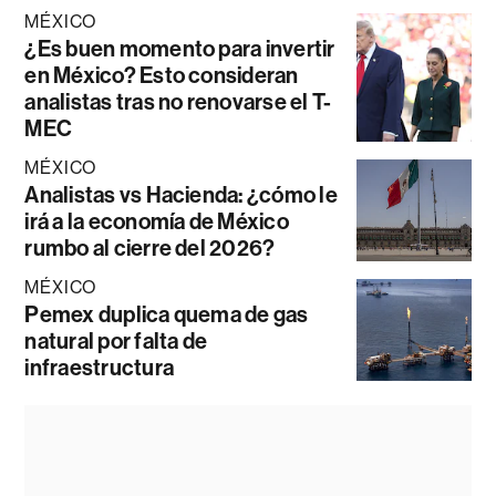
MÉXICO
¿Es buen momento para invertir
en México? Esto consideran
analistas tras no renovarse el T-
MEC
MÉXICO
Analistas vs Hacienda: ¿cómo le
irá a la economía de México
rumbo al cierre del 2026?
MÉXICO
Pemex duplica quema de gas
natural por falta de
infraestructura