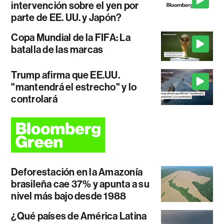
intervención sobre el yen por
parte de EE. UU. y Japón?
Copa Mundial de la FIFA: La
batalla de las marcas
Trump afirma que EE.UU.
"mantendrá el estrecho" y lo
controlará
Deforestación en la Amazonía
brasileña cae 37% y apunta a su
nivel más bajo desde 1988
¿Qué países de América Latina