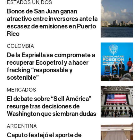
ESTADOS UNIDOS
Bonos de San Juan ganan
atractivo entre inversores ante la
escasez de emisiones en Puerto
Rico
COLOMBIA
De la Espriella se compromete a
recuperar Ecopetrol y a hacer
fracking “responsable y
sostenible”
MERCADOS
El debate sobre “Sell América”
resurge tras decisiones de
Washington que siembran dudas
ARGENTINA
Caputo festejó el aporte de