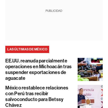
PUBLICIDAD
LAS ÚLTIMAS DE MÉXICO
EE.UU. reanuda parcialmente
operaciones en Michoacán tras
suspender exportaciones de
aguacate
México restablece relaciones
con Perú tras recibir
salvoconducto para Betssy
Chávez