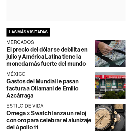
LAS MÁS VISITADAS
MERCADOS
El precio del dólar se debilita en
julio y América Latina tiene la
moneda más fuerte del mundo
MÉXICO
Gastos del Mundial le pasan
factura a Ollamani de Emilio
Azcárraga
ESTILO DE VIDA
Omega x Swatch lanza un reloj
con oro para celebrar el alunizaje
del Apollo 11