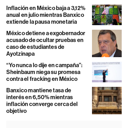
Inflación en México baja a 3,12%
anual en julio mientras Banxico
extiende la pausa monetaria
México detiene a exgobernador
acusado de ocultar pruebas en
caso de estudiantes de
Ayotzinapa
“Yo nunca lo dije en campaña”:
Sheinbaum niega su promesa
contra el fracking en México
Banxico mantiene tasa de
interés en 6,50% mientras
inflación converge cerca del
objetivo