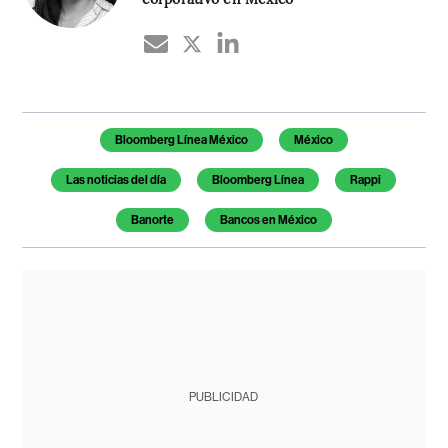
Temas de este artículo
Bloomberg Línea México
México
Las noticias del día
Bloomberg Línea
Rappi
Banorte
Bancos en México
PUBLICIDAD