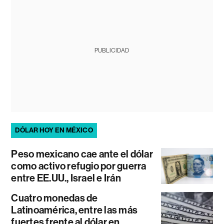
PUBLICIDAD
DÓLAR HOY EN MÉXICO
Peso mexicano cae ante el dólar
como activo refugio por guerra
entre EE.UU., Israel e Irán
Cuatro monedas de
Latinoamérica, entre las más
fuertes frente al dólar en