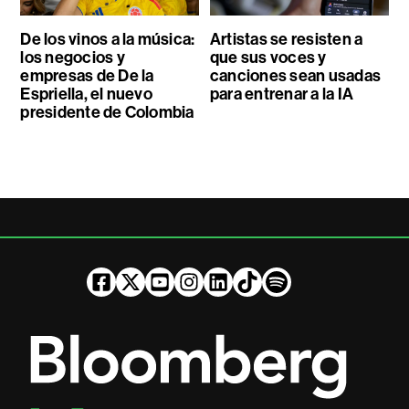
De los vinos a la música:
Artistas se resisten a
los negocios y
que sus voces y
empresas de De la
canciones sean usadas
Espriella, el nuevo
para entrenar a la IA
presidente de Colombia