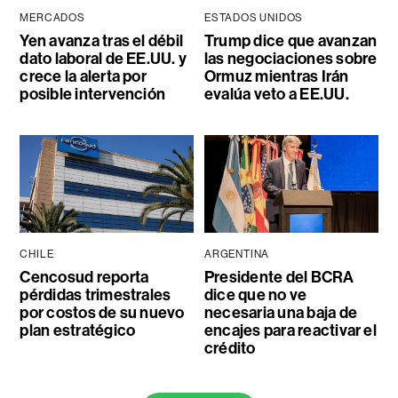
MERCADOS
ESTADOS UNIDOS
Yen avanza tras el débil
Trump dice que avanzan
dato laboral de EE.UU. y
las negociaciones sobre
crece la alerta por
Ormuz mientras Irán
posible intervención
evalúa veto a EE.UU.
CHILE
ARGENTINA
Cencosud reporta
Presidente del BCRA
pérdidas trimestrales
dice que no ve
por costos de su nuevo
necesaria una baja de
plan estratégico
encajes para reactivar el
crédito