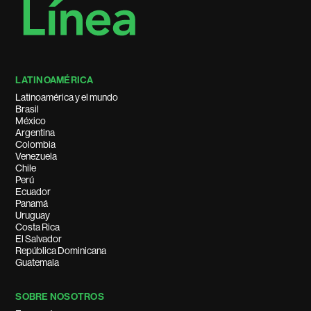
LATINOAMÉRICA
Latinoamérica y el mundo
Brasil
México
Argentina
Colombia
Venezuela
Chile
Perú
Ecuador
Panamá
Uruguay
Costa Rica
El Salvador
República Dominicana
Guatemala
SOBRE NOSOTROS