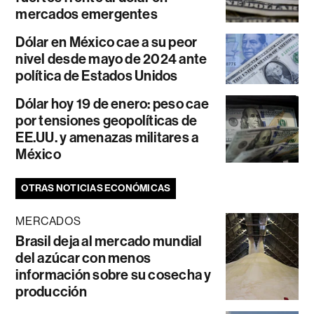
mercados emergentes
Dólar en México cae a su peor
nivel desde mayo de 2024 ante
política de Estados Unidos
Dólar hoy 19 de enero: peso cae
por tensiones geopolíticas de
EE.UU. y amenazas militares a
México
OTRAS NOTICIAS ECONÓMICAS
MERCADOS
Brasil deja al mercado mundial
del azúcar con menos
información sobre su cosecha y
producción