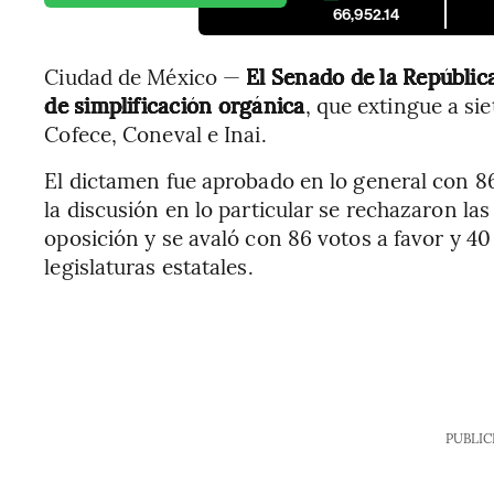
66,952.14
Ciudad de México —
El Senado de la Repúblic
de simplificación orgánica
, que extingue a si
Cofece, Coneval e Inai.
El dictamen fue aprobado en lo general con 86
la discusión en lo particular se rechazaron la
oposición y se avaló con 86 votos a favor y 40
legislaturas estatales.
PUBLIC