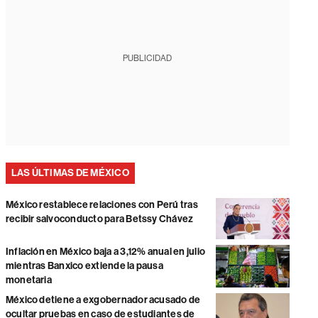
PUBLICIDAD
LAS ÚLTIMAS DE MÉXICO
México restablece relaciones con Perú tras
recibir salvoconducto para Betssy Chávez
Inflación en México baja a 3,12% anual en julio
mientras Banxico extiende la pausa
monetaria
México detiene a exgobernador acusado de
ocultar pruebas en caso de estudiantes de