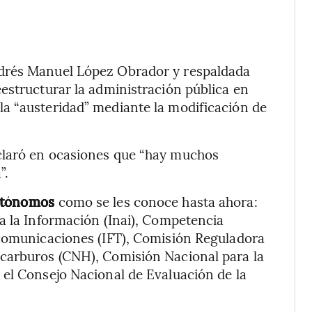
drés Manuel López Obrador y respaldada
estructurar la administración pública en
a “austeridad” mediante la modificación de
claró en ocasiones que “hay muchos
”.
autónomos
como se les conoce hasta ahora:
a la Información (Inai), Competencia
ecomunicaciones (IFT), Comisión Reguladora
carburos (CNH), Comisión Nacional para la
 el Consejo Nacional de Evaluación de la