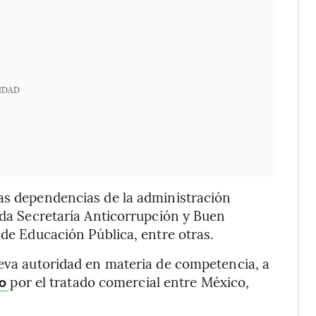
IDAD
sas dependencias de la administración
rada Secretaría Anticorrupción y Buen
 de Educación Pública, entre otras.
ueva autoridad en materia de competencia, a
por el tratado comercial entre México,
do