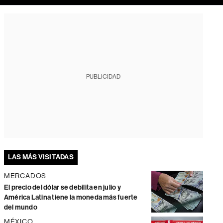
PUBLICIDAD
LAS MÁS VISITADAS
MERCADOS
El precio del dólar se debilita en julio y
América Latina tiene la moneda más fuerte
del mundo
MÉXICO