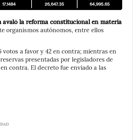
17.1484
26,647.35
64,995.65
a avaló la reforma constitucional en materia
ete organismos autónomos, entre ellos
 votos a favor y 42 en contra; mientras en
s reservas presentadas por legisladores de
 en contra. El decreto fue enviado a las
IDAD