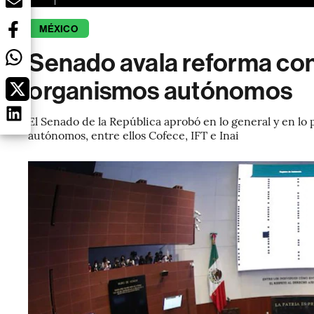
MÉXICO
Senado avala reforma con
organismos autónomos
El Senado de la República aprobó en lo general y en lo 
autónomos, entre ellos Cofece, IFT e Inai