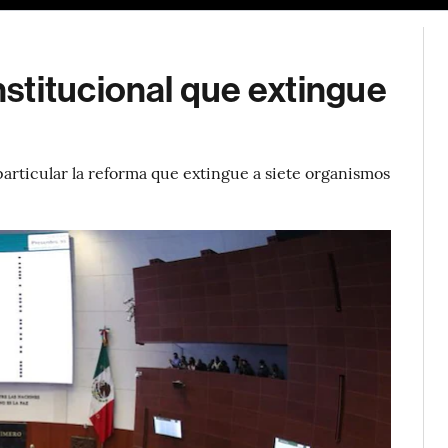
stitucional que extingue
particular la reforma que extingue a siete organismos