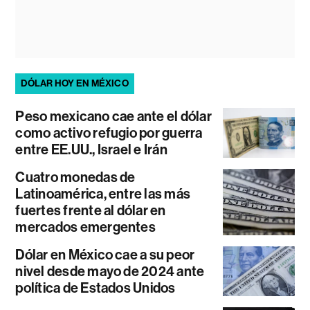
DÓLAR HOY EN MÉXICO
Peso mexicano cae ante el dólar
como activo refugio por guerra
entre EE.UU., Israel e Irán
Cuatro monedas de
Latinoamérica, entre las más
fuertes frente al dólar en
mercados emergentes
Dólar en México cae a su peor
nivel desde mayo de 2024 ante
política de Estados Unidos