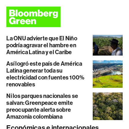
La ONU advierte que El Niño
podría agravar el hambre en
América Latina y el Caribe
Así logró este país de América
Latina generar toda su
electricidad con fuentes 100%
renovables
Ni los parques nacionales se
salvan: Greenpeace emite
preocupante alerta sobre
Amazonía colombiana
Económicas e internacionales