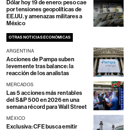
Dólar hoy 19 de enero: peso cae
por tensiones geopolíticas de
EE.UU. y amenazas militares a
México
OTRAS NOTICIAS ECONÓMICAS
ARGENTINA
Acciones de Pampa suben
levemente tras balance: la
reacción de los analistas
MERCADOS
Las 5 acciones más rentables
del S&P 500 en 2026 en una
semana récord para Wall Street
MÉXICO
Exclusiva: CFE busca emitir