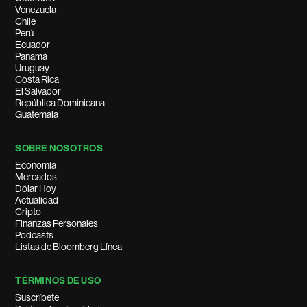
Venezuela
Chile
Perú
Ecuador
Panamá
Uruguay
Costa Rica
El Salvador
República Dominicana
Guatemala
SOBRE NOSOTROS
Economía
Mercados
Dólar Hoy
Actualidad
Cripto
Finanzas Personales
Podcasts
Listas de Bloomberg Línea
TÉRMINOS DE USO
Suscríbete