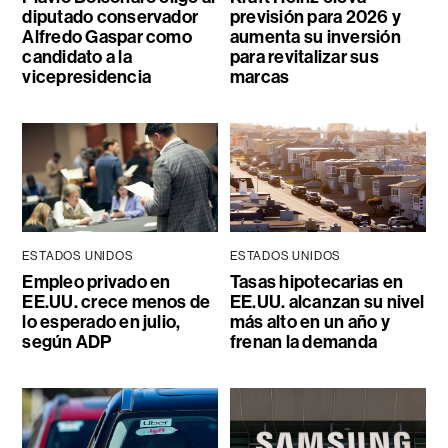
diputado conservador
previsión para 2026 y
Alfredo Gaspar como
aumenta su inversión
candidato a la
para revitalizar sus
vicepresidencia
marcas
ESTADOS UNIDOS
ESTADOS UNIDOS
Empleo privado en
Tasas hipotecarias en
EE.UU. crece menos de
EE.UU. alcanzan su nivel
lo esperado en julio,
más alto en un año y
según ADP
frenan la demanda