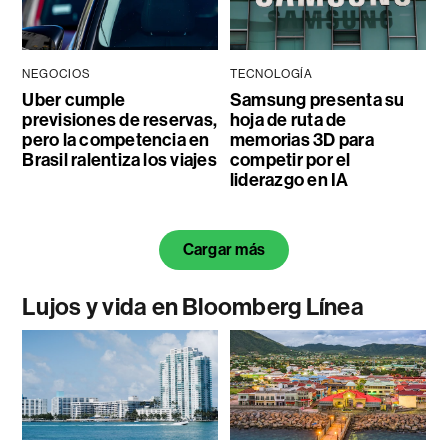
NEGOCIOS
TECNOLOGÍA
Uber cumple
Samsung presenta su
previsiones de reservas,
hoja de ruta de
pero la competencia en
memorias 3D para
Brasil ralentiza los viajes
competir por el
liderazgo en IA
Cargar más
Lujos y vida en Bloomberg Línea