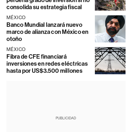
perdería grado de inversión si no
consolida su estrategia fiscal
MÉXICO
Banco Mundial lanzará nuevo
marco de alianza con México en
otoño
MÉXICO
Fibra de CFE financiará
inversiones en redes eléctricas
hasta por US$3.500 millones
PUBLICIDAD