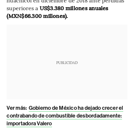
huachicol en diciembre de 2018 ante pérdidas
superiores a
US$3.380 millones anuales
(MXN$66.300 millones).
PUBLICIDAD
Ver más:
Gobierno de México ha dejado crecer el
contrabando de combustible desbordadamente:
importadora Valero