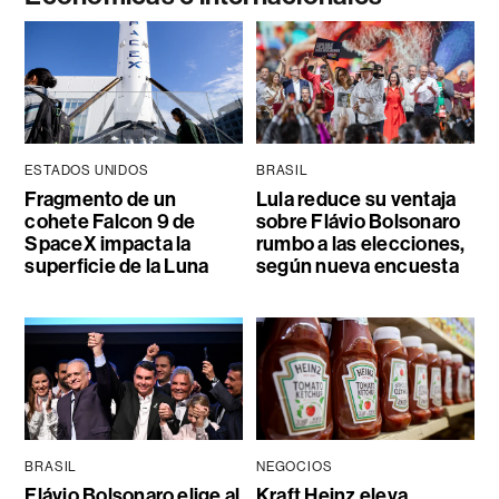
ESTADOS UNIDOS
BRASIL
Fragmento de un
Lula reduce su ventaja
cohete Falcon 9 de
sobre Flávio Bolsonaro
SpaceX impacta la
rumbo a las elecciones,
superficie de la Luna
según nueva encuesta
BRASIL
NEGOCIOS
Flávio Bolsonaro elige al
Kraft Heinz eleva