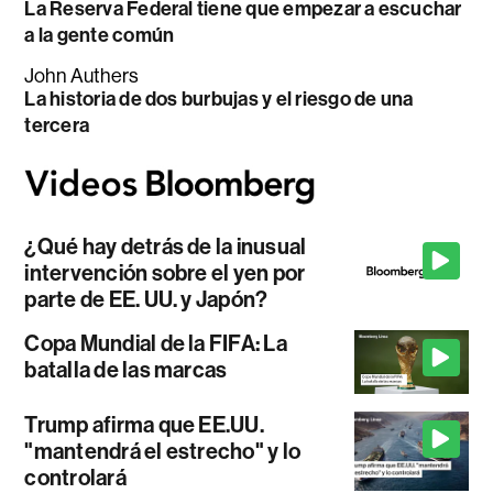
La Reserva Federal tiene que empezar a escuchar
a la gente común
John Authers
La historia de dos burbujas y el riesgo de una
tercera
¿Qué hay detrás de la inusual
intervención sobre el yen por
parte de EE. UU. y Japón?
Copa Mundial de la FIFA: La
batalla de las marcas
Trump afirma que EE.UU.
"mantendrá el estrecho" y lo
controlará