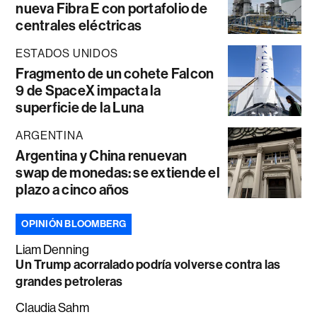
nueva Fibra E con portafolio de
centrales eléctricas
ESTADOS UNIDOS
Fragmento de un cohete Falcon
9 de SpaceX impacta la
superficie de la Luna
ARGENTINA
Argentina y China renuevan
swap de monedas: se extiende el
plazo a cinco años
OPINIÓN BLOOMBERG
Liam Denning
Un Trump acorralado podría volverse contra las
grandes petroleras
Claudia Sahm