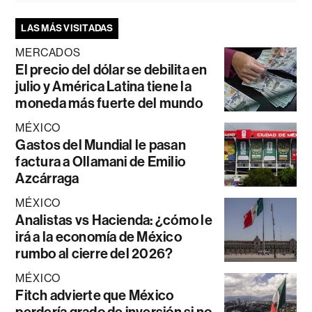
LAS MÁS VISITADAS
MERCADOS
El precio del dólar se debilita en
julio y América Latina tiene la
moneda más fuerte del mundo
MÉXICO
Gastos del Mundial le pasan
factura a Ollamani de Emilio
Azcárraga
MÉXICO
Analistas vs Hacienda: ¿cómo le
irá a la economía de México
rumbo al cierre del 2026?
MÉXICO
Fitch advierte que México