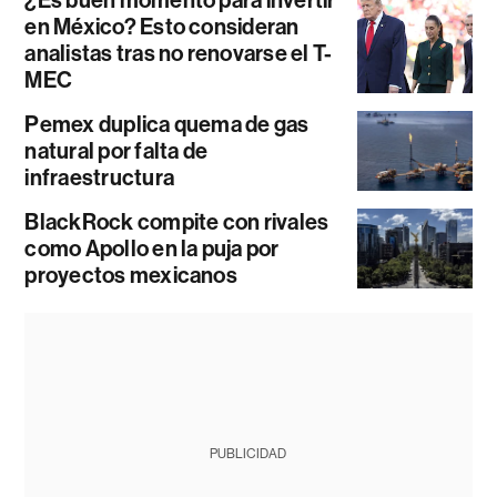
¿Es buen momento para invertir
en México? Esto consideran
analistas tras no renovarse el T-
MEC
Pemex duplica quema de gas
natural por falta de
infraestructura
BlackRock compite con rivales
como Apollo en la puja por
proyectos mexicanos
PUBLICIDAD