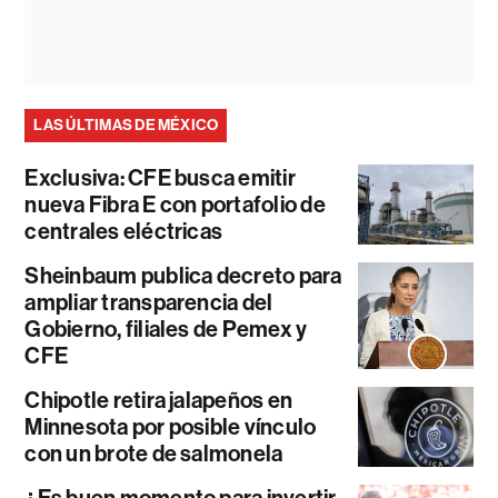
LAS ÚLTIMAS DE MÉXICO
Exclusiva: CFE busca emitir
nueva Fibra E con portafolio de
centrales eléctricas
Sheinbaum publica decreto para
ampliar transparencia del
Gobierno, filiales de Pemex y
CFE
Chipotle retira jalapeños en
Minnesota por posible vínculo
con un brote de salmonela