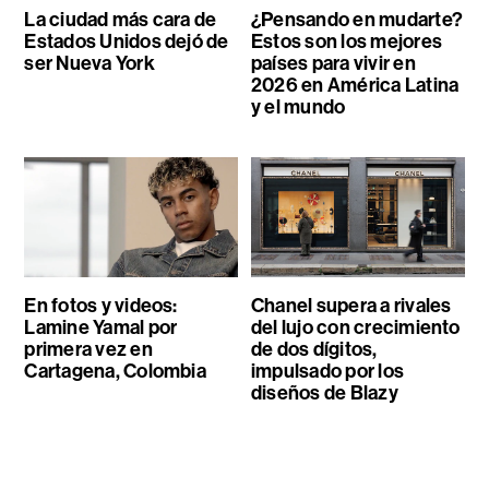
La ciudad más cara de
¿Pensando en mudarte?
Estados Unidos dejó de
Estos son los mejores
ser Nueva York
países para vivir en
2026 en América Latina
y el mundo
En fotos y videos:
Chanel supera a rivales
Lamine Yamal por
del lujo con crecimiento
primera vez en
de dos dígitos,
Cartagena, Colombia
impulsado por los
diseños de Blazy