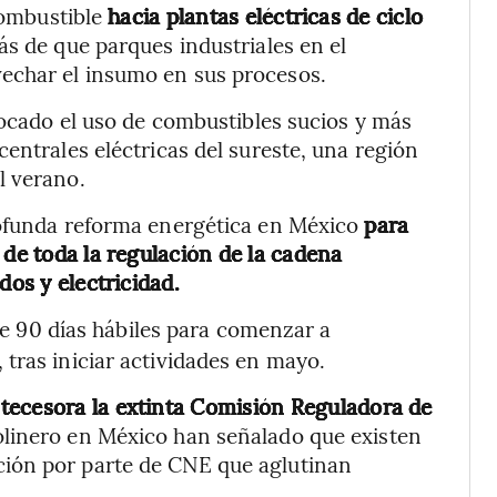
 combustible
hacia plantas eléctricas de ciclo
s de que parques industriales en el
echar el insumo en sus procesos.
vocado el uso de combustibles sucios y más
entrales eléctricas del sureste, una región
l verano.
rofunda reforma energética en México
para
 de toda la regulación de la cadena
dos y electricidad.
e 90 días hábiles para comenzar a
tras iniciar actividades en mayo.
tecesora la extinta Comisión Reguladora de
linero en México han señalado que existen
ión por parte de CNE que aglutinan