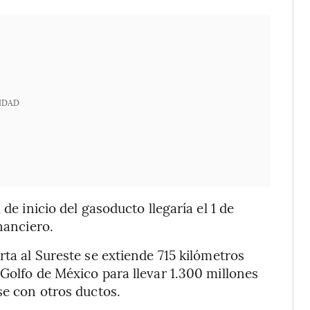
IDAD
de inicio del gasoducto llegaría el 1 de
nanciero.
rta al Sureste se extiende 715 kilómetros
 Golfo de México para llevar 1.300 millones
se con otros ductos.