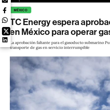
MÉXICO
TC Energy espera aproba
en México para operar ga
La aprobación faltante para el gasoducto submarino Pue
transporte de gas en servicio interrumpible