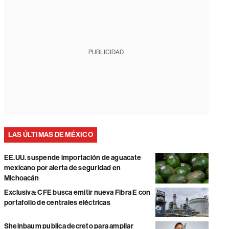
PUBLICIDAD
LAS ÚLTIMAS DE MÉXICO
EE.UU. suspende importación de aguacate
mexicano por alerta de seguridad en
Michoacán
Exclusiva: CFE busca emitir nueva Fibra E con
portafolio de centrales eléctricas
Sheinbaum publica decreto para ampliar