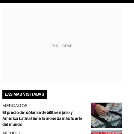
PUBLICIDAD
LAS MÁS VISITADAS
MERCADOS
El precio del dólar se debilita en julio y
América Latina tiene la moneda más fuerte
del mundo
MÉXICO