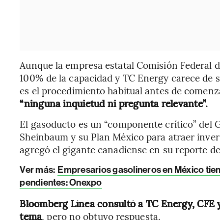
Aunque la empresa estatal Comisión Federal de
100% de la capacidad y TC Energy carece de so
es el procedimiento habitual antes de comenza
“ninguna inquietud ni pregunta relevante”.
El gasoducto es un “componente crítico” del G
Sheinbaum y su Plan México para atraer inve
agregó el gigante canadiense en su reporte de
Ver más:
Empresarios gasolineros en México tie
pendientes: Onexpo
Bloomberg Línea consultó a TC Energy, CFE y 
tema
, pero no obtuvo respuesta.