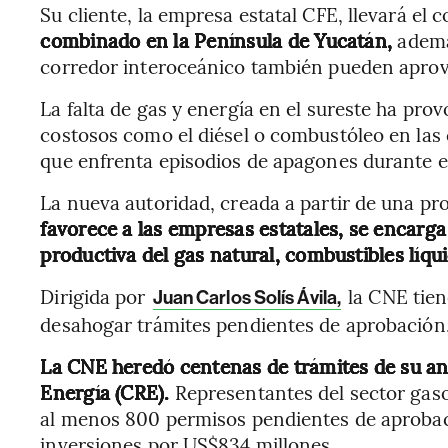
Su cliente, la empresa estatal CFE, llevará el
combinado en la Península de Yucatán,
ademá
corredor interoceánico también pueden aprov
La falta de gas y energía en el sureste ha pro
costosos como el diésel o combustóleo en las c
que enfrenta episodios de apagones durante e
La nueva autoridad, creada a partir de una p
favorece a las empresas estatales, se encarga
productiva del gas natural, combustibles líqui
Dirigida por
la CNE tien
Juan Carlos Solís Ávila,
desahogar trámites pendientes de aprobación, 
La CNE heredó centenas de trámites de su an
Energía (CRE).
Representantes del sector gaso
al menos 800 permisos pendientes de aprobac
inversiones por US$834 millones.