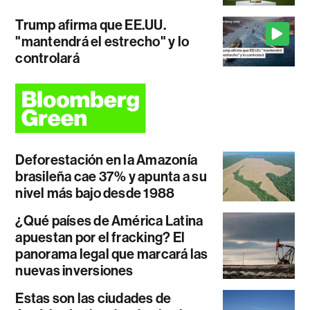
Trump afirma que EE.UU.
"mantendrá el estrecho" y lo
controlará
Deforestación en la Amazonía
brasileña cae 37% y apunta a su
nivel más bajo desde 1988
¿Qué países de América Latina
apuestan por el fracking? El
panorama legal que marcará las
nuevas inversiones
Estas son las ciudades de