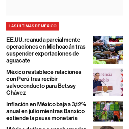
LAS ÚLTIMAS DE MÉXICO
EE.UU. reanuda parcialmente
operaciones en Michoacán tras
suspender exportaciones de
aguacate
México restablece relaciones
con Perú tras recibir
salvoconducto para Betssy
Chávez
Inflación en México baja a 3,12%
anual en julio mientras Banxico
extiende la pausa monetaria