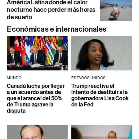
América Latina donde el calor
nocturno hace perder más horas
de sueño
Económicas e internacionales
MUNDO
ESTADOS UNIDOS
Canadá lucha por llegar
Trump reactiva el
a un acuerdo antes de
intento de destituir a la
que el arancel del 50%
gobernadora Lisa Cook
de Trump agrave la
de la Fed
disputa