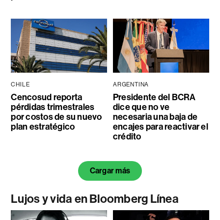
CHILE
ARGENTINA
Cencosud reporta
Presidente del BCRA
pérdidas trimestrales
dice que no ve
por costos de su nuevo
necesaria una baja de
plan estratégico
encajes para reactivar el
crédito
Cargar más
Lujos y vida en Bloomberg Línea