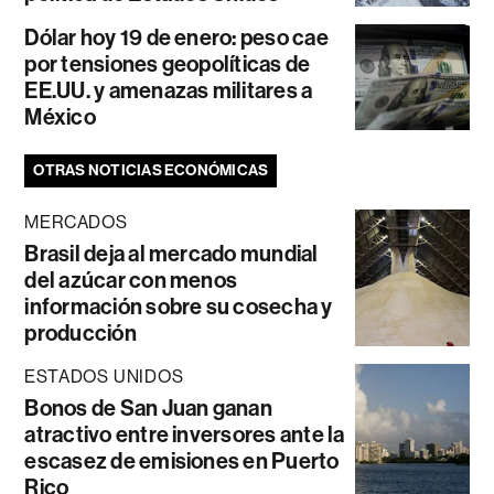
Dólar hoy 19 de enero: peso cae
por tensiones geopolíticas de
EE.UU. y amenazas militares a
México
OTRAS NOTICIAS ECONÓMICAS
MERCADOS
Brasil deja al mercado mundial
del azúcar con menos
información sobre su cosecha y
producción
ESTADOS UNIDOS
Bonos de San Juan ganan
atractivo entre inversores ante la
escasez de emisiones en Puerto
Rico