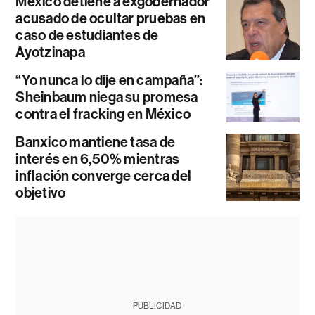
México detiene a exgobernador
acusado de ocultar pruebas en
caso de estudiantes de
Ayotzinapa
“Yo nunca lo dije en campaña”:
Sheinbaum niega su promesa
contra el fracking en México
Banxico mantiene tasa de
interés en 6,50% mientras
inflación converge cerca del
objetivo
PUBLICIDAD