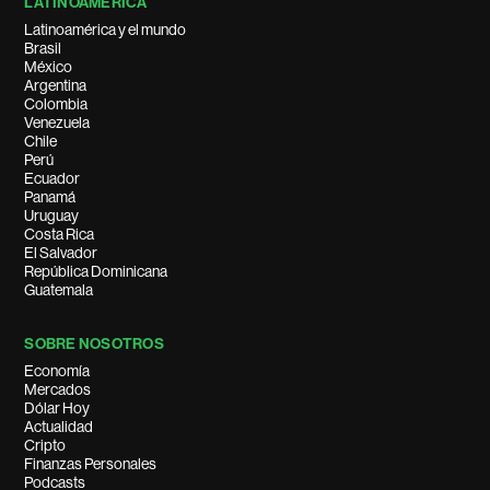
LATINOAMÉRICA
Latinoamérica y el mundo
Brasil
México
Argentina
Colombia
Venezuela
Chile
Perú
Ecuador
Panamá
Uruguay
Costa Rica
El Salvador
República Dominicana
Guatemala
SOBRE NOSOTROS
Economía
Mercados
Dólar Hoy
Actualidad
Cripto
Finanzas Personales
Podcasts