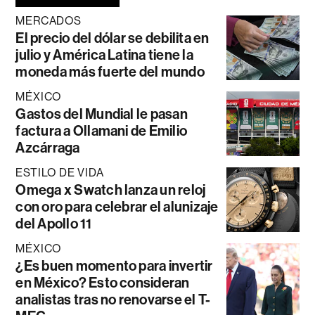
MERCADOS
El precio del dólar se debilita en
julio y América Latina tiene la
moneda más fuerte del mundo
MÉXICO
Gastos del Mundial le pasan
factura a Ollamani de Emilio
Azcárraga
ESTILO DE VIDA
Omega x Swatch lanza un reloj
con oro para celebrar el alunizaje
del Apollo 11
MÉXICO
¿Es buen momento para invertir
en México? Esto consideran
analistas tras no renovarse el T-