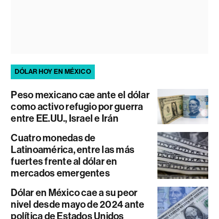
DÓLAR HOY EN MÉXICO
Peso mexicano cae ante el dólar
como activo refugio por guerra
entre EE.UU., Israel e Irán
Cuatro monedas de
Latinoamérica, entre las más
fuertes frente al dólar en
mercados emergentes
Dólar en México cae a su peor
nivel desde mayo de 2024 ante
política de Estados Unidos