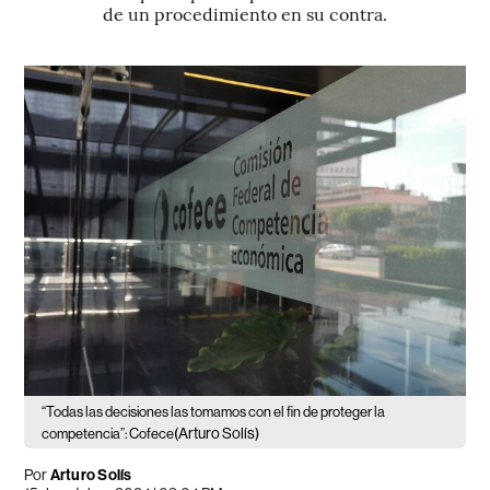
de un procedimiento en su contra.
“Todas las decisiones las tomamos con el fin de proteger la
(Arturo Solís)
competencia”: Cofece
Por
Arturo Solís