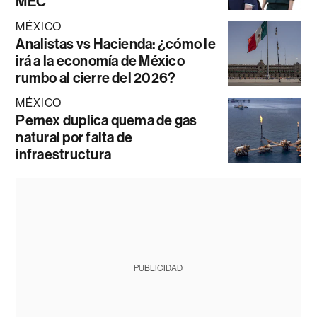
MEC
MÉXICO
Analistas vs Hacienda: ¿cómo le
irá a la economía de México
rumbo al cierre del 2026?
MÉXICO
Pemex duplica quema de gas
natural por falta de
infraestructura
PUBLICIDAD