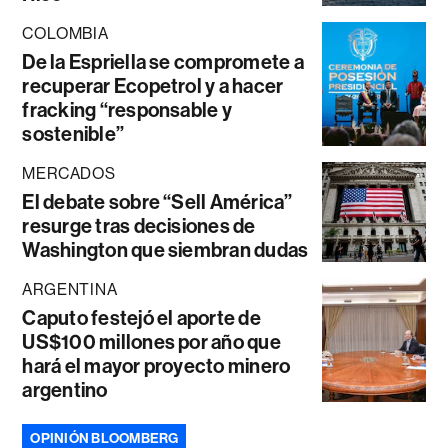
COLOMBIA
De la Espriella se compromete a
recuperar Ecopetrol y a hacer
fracking “responsable y
sostenible”
MERCADOS
El debate sobre “Sell América”
resurge tras decisiones de
Washington que siembran dudas
ARGENTINA
Caputo festejó el aporte de
US$100 millones por año que
hará el mayor proyecto minero
argentino
OPINIÓN BLOOMBERG