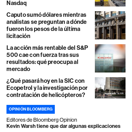
Nasdaq
Caputo sumó dólares mientras
analistas se preguntan a dónde
fueron los pesos de la última
licitación
La acción más rentable del S&P
500 cae con fuerza tras sus
resultados: qué preocupa al
mercado
¿Qué pasará hoy en la SIC con
Ecopetrol y la investigación por
contratación de helicópteros?
OPINIÓN BLOOMBERG
Editores de Bloomberg Opinion
Kevin Warsh tiene que dar algunas explicaciones