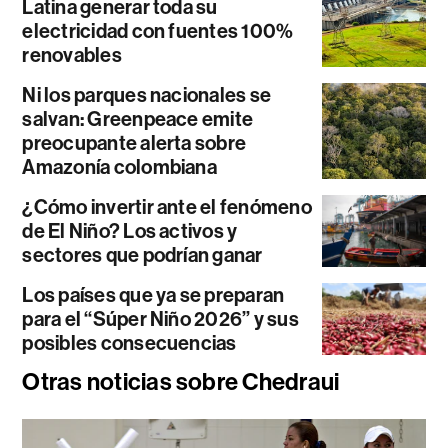
Latina generar toda su
electricidad con fuentes 100%
renovables
Ni los parques nacionales se
salvan: Greenpeace emite
preocupante alerta sobre
Amazonía colombiana
¿Cómo invertir ante el fenómeno
de El Niño? Los activos y
sectores que podrían ganar
Los países que ya se preparan
para el “Súper Niño 2026” y sus
posibles consecuencias
Otras noticias sobre Chedraui