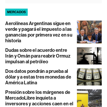
MERCADOS
Aerolíneas Argentinas sigue en
verde y pagará el impuesto a las
ganancias por primera vez en su
historia
Dudas sobre el acuerdo entre
Irán y Omán para reabrir Ormuz
impulsan al petróleo
Dos datos pondrán a prueba al
dólar y a estas tres monedas de
América Latina
Presión sobre los márgenes de
MercadoLibre inquieta a
inversores y acciones caen en el