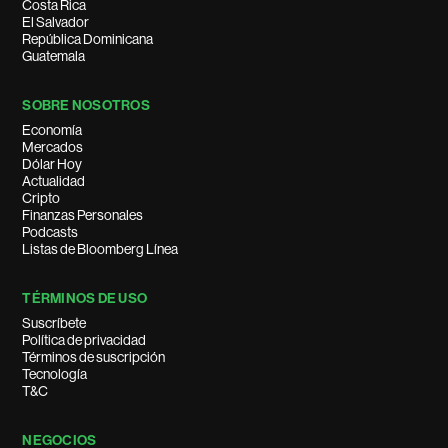
Costa Rica
El Salvador
República Dominicana
Guatemala
SOBRE NOSOTROS
Economía
Mercados
Dólar Hoy
Actualidad
Cripto
Finanzas Personales
Podcasts
Listas de Bloomberg Línea
TÉRMINOS DE USO
Suscríbete
Política de privacidad
Términos de suscripción
Tecnología
T&C
NEGOCIOS