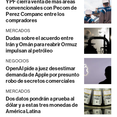
YPF cierra venta de más áreas
convencionales con Pecom de
Perez Companc entre los
compradores
MERCADOS
Dudas sobre el acuerdo entre
Irán y Omán para reabrir Ormuz
impulsan al petróleo
NEGOCIOS
OpenAI pide a juez desestimar
demanda de Apple por presunto
robo de secretos comerciales
MERCADOS
Dos datos pondrán a prueba al
dólar y a estas tres monedas de
América Latina