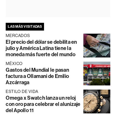
LAS MÁS VISITADAS
MERCADOS
El precio del dólar se debilita en
julio y América Latina tiene la
moneda más fuerte del mundo
MÉXICO
Gastos del Mundial le pasan
factura a Ollamani de Emilio
Azcárraga
ESTILO DE VIDA
Omega x Swatch lanza un reloj
con oro para celebrar el alunizaje
del Apollo 11