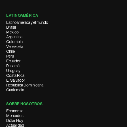
LATINOAMÉRICA
Latinoamérica y el mundo
Brasil
México
Argentina
Colombia
Venezuela
Chile
Perú
Ecuador
Panamá
Uruguay
Costa Rica
El Salvador
República Dominicana
Guatemala
SOBRE NOSOTROS
Economía
Mercados
Dólar Hoy
Actualidad