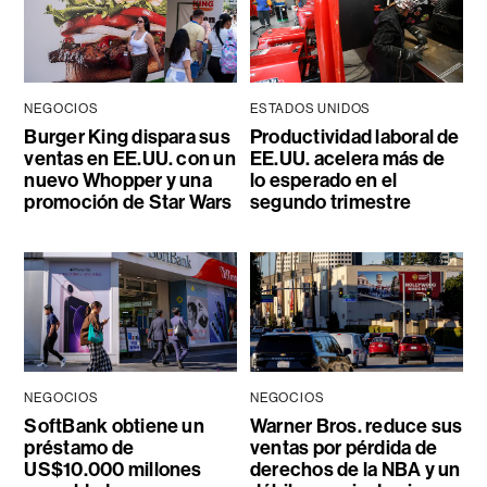
NEGOCIOS
ESTADOS UNIDOS
Burger King dispara sus
Productividad laboral de
ventas en EE.UU. con un
EE.UU. acelera más de
nuevo Whopper y una
lo esperado en el
promoción de Star Wars
segundo trimestre
NEGOCIOS
NEGOCIOS
SoftBank obtiene un
Warner Bros. reduce sus
préstamo de
ventas por pérdida de
US$10.000 millones
derechos de la NBA y un