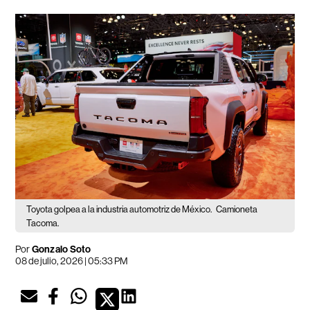
Toyota golpea a la industria automotriz de México.
Camioneta
Tacoma.
Por
Gonzalo Soto
08 de julio, 2026 | 05:33 PM