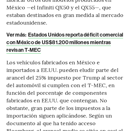
México —el Infiniti QX50 y el QX55—, que
estaban destinados en gran medida al mercado
estadounidense.
Ver más:
Estados Unidos reporta déficit comercial
con México de US$81.200 millones mientras
revisan T-MEC
Los vehículos fabricados en México e
importados a EE.UU. pueden eludir parte del
arancel del 25% impuesto por Trump al sector
del automóvil si cumplen con el T-MEC, en
función del porcentaje de componentes
fabricados en EE.UU. que contengan. No
obstante, gran parte de los impuestos a la
importación siguen aplicándose. Según un
documento al que ha tenido acceso
Bloomberg, el arancel medio se sitúa en casi el