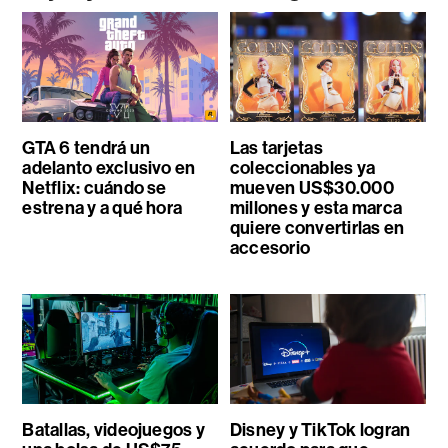
GTA 6 tendrá un
Las tarjetas
adelanto exclusivo en
coleccionables ya
Netflix: cuándo se
mueven US$30.000
estrena y a qué hora
millones y esta marca
quiere convertirlas en
accesorio
Batallas, videojuegos y
Disney y TikTok logran