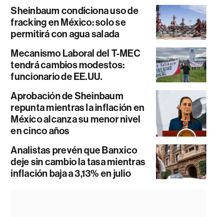
Sheinbaum condiciona uso de
fracking en México: solo se
permitirá con agua salada
Mecanismo Laboral del T-MEC
tendrá cambios modestos:
funcionario de EE.UU.
Aprobación de Sheinbaum
repunta mientras la inflación en
México alcanza su menor nivel
en cinco años
Analistas prevén que Banxico
deje sin cambio la tasa mientras
inflación baja a 3,13% en julio