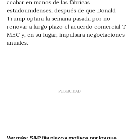
acabar en manos de las fábricas
estadounidenses, después de que Donald
Trump optara la semana pasada por no
renovar a largo plazo el acuerdo comercial T-
MEC y, en su lugar, impulsara negociaciones
anuales.
PUBLICIDAD
Ver más:
S&P fija plazo y motivos por los que