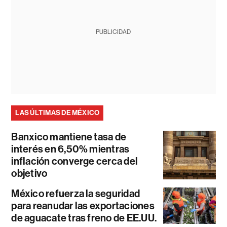
PUBLICIDAD
LAS ÚLTIMAS DE MÉXICO
Banxico mantiene tasa de
interés en 6,50% mientras
inflación converge cerca del
objetivo
México refuerza la seguridad
para reanudar las exportaciones
de aguacate tras freno de EE.UU.