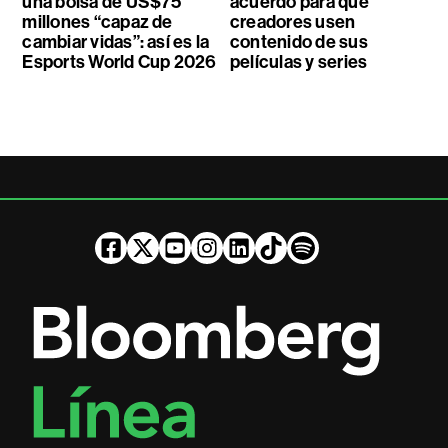
una bolsa de US$75
acuerdo para que
millones “capaz de
creadores usen
cambiar vidas”: así es la
contenido de sus
Esports World Cup 2026
películas y series