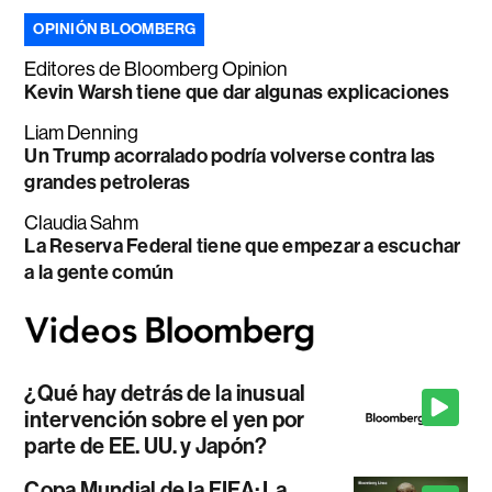
OPINIÓN BLOOMBERG
Editores de Bloomberg Opinion
Kevin Warsh tiene que dar algunas explicaciones
Liam Denning
Un Trump acorralado podría volverse contra las
grandes petroleras
Claudia Sahm
La Reserva Federal tiene que empezar a escuchar
a la gente común
¿Qué hay detrás de la inusual
intervención sobre el yen por
parte de EE. UU. y Japón?
Copa Mundial de la FIFA: La