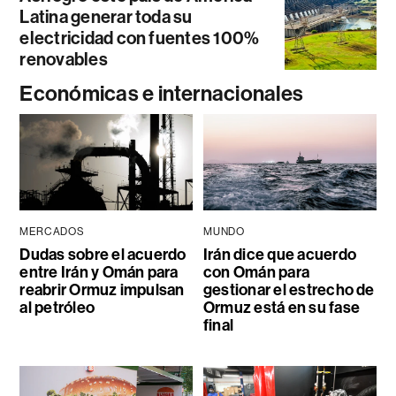
Latina generar toda su
electricidad con fuentes 100%
renovables
Económicas e internacionales
MERCADOS
MUNDO
Dudas sobre el acuerdo
Irán dice que acuerdo
entre Irán y Omán para
con Omán para
reabrir Ormuz impulsan
gestionar el estrecho de
al petróleo
Ormuz está en su fase
final