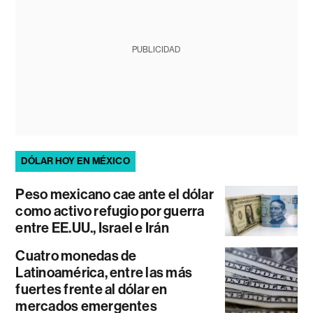
PUBLICIDAD
DÓLAR HOY EN MÉXICO
Peso mexicano cae ante el dólar
como activo refugio por guerra
entre EE.UU., Israel e Irán
Cuatro monedas de
Latinoamérica, entre las más
fuertes frente al dólar en
mercados emergentes