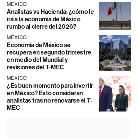
MÉXICO
Analistas vs Hacienda: ¿cómo le
irá a la economía de México
rumbo al cierre del 2026?
MÉXICO
Economía de México se
recupera en segundo trimestre
en medio del Mundial y
revisiones del T-MEC
MÉXICO
¿Es buen momento para invertir
en México? Esto consideran
analistas tras no renovarse el T-
MEC