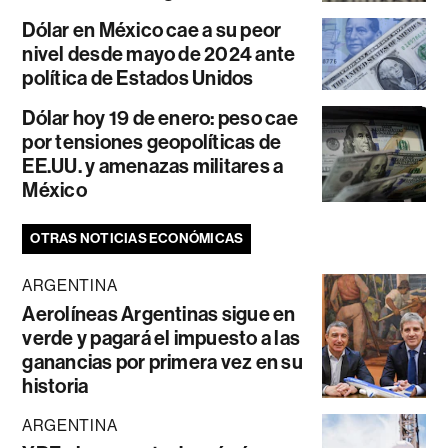
Dólar en México cae a su peor
nivel desde mayo de 2024 ante
política de Estados Unidos
Dólar hoy 19 de enero: peso cae
por tensiones geopolíticas de
EE.UU. y amenazas militares a
México
OTRAS NOTICIAS ECONÓMICAS
ARGENTINA
Aerolíneas Argentinas sigue en
verde y pagará el impuesto a las
ganancias por primera vez en su
historia
ARGENTINA