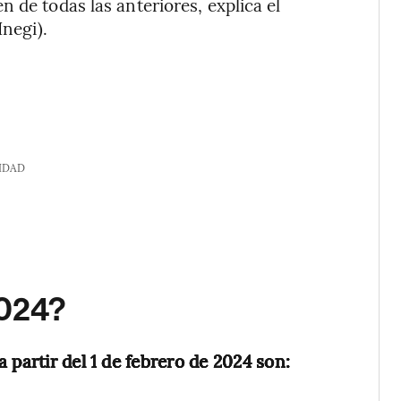
 de todas las anteriores, explica el
Inegi).
IDAD
2024?
 partir del 1 de febrero de 2024 son: