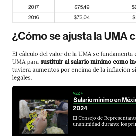
2017
$75,49
$
2016
$73,04
$
¿Cómo se ajusta la UMA 
El cálculo del valor de la UMA se fundamenta 
UMA para
sustituir al salario mínimo como i
tuviera aumentos por encima de la inflación s
legales.
VER +
Salario mínimo en Méxi
2024
El Consejo de Representantes
unanimidad durante los pri