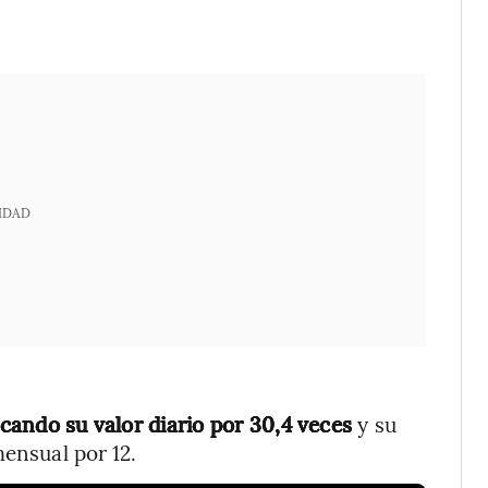
IDAD
icando su valor diario por 30,4 veces
y su
mensual por 12.