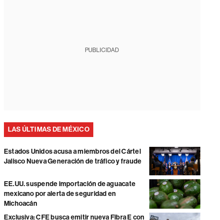
PUBLICIDAD
LAS ÚLTIMAS DE MÉXICO
Estados Unidos acusa a miembros del Cártel
Jalisco Nueva Generación de tráfico y fraude
EE.UU. suspende importación de aguacate
mexicano por alerta de seguridad en
Michoacán
Exclusiva: CFE busca emitir nueva Fibra E con