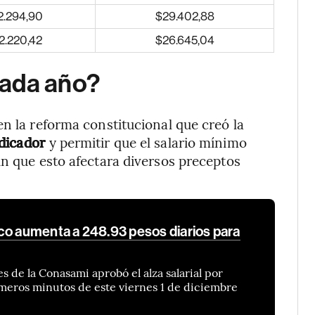
2.294,90
$29.402,88
2.220,42
$26.645,04
cada año?
en la reforma constitucional que creó la
ndicador
y permitir que el salario mínimo
in que esto afectara diversos preceptos
co aumenta a 248.93 pesos diarios para
 de la Conasami aprobó el alza salarial por
meros minutos de este viernes 1 de diciembre