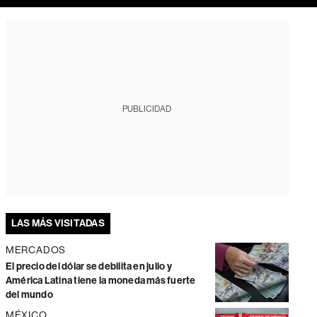
PUBLICIDAD
LAS MÁS VISITADAS
MERCADOS
El precio del dólar se debilita en julio y
América Latina tiene la moneda más fuerte
del mundo
MÉXICO