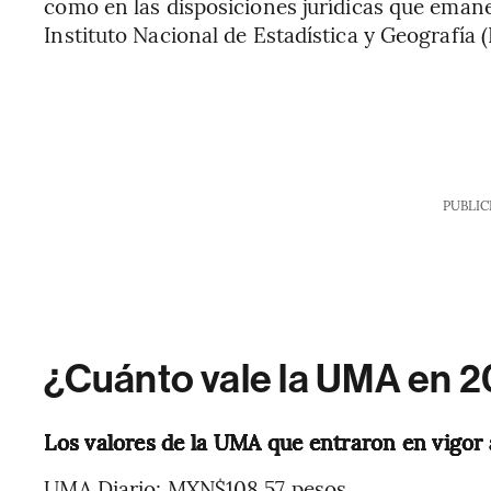
como en las disposiciones jurídicas que emanen
Instituto Nacional de Estadística y Geografía (
PUBLIC
¿Cuánto vale la UMA en 
Los valores de la UMA que entraron en vigor a
UMA Diario: MXN$108.57 pesos