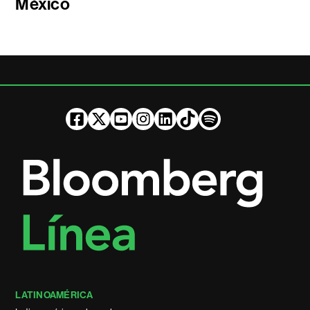
México
LATINOAMÉRICA