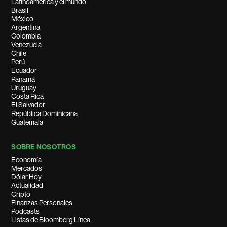
Latinoamérica y el mundo
Brasil
México
Argentina
Colombia
Venezuela
Chile
Perú
Ecuador
Panamá
Uruguay
Costa Rica
El Salvador
República Dominicana
Guatemala
SOBRE NOSOTROS
Economía
Mercados
Dólar Hoy
Actualidad
Cripto
Finanzas Personales
Podcasts
Listas de Bloomberg Línea