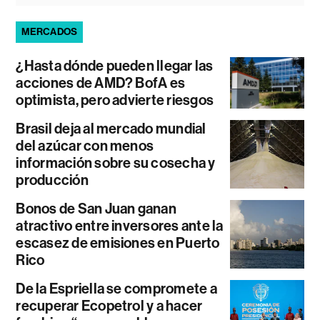
MERCADOS
¿Hasta dónde pueden llegar las
acciones de AMD? BofA es
optimista, pero advierte riesgos
Brasil deja al mercado mundial
del azúcar con menos
información sobre su cosecha y
producción
Bonos de San Juan ganan
atractivo entre inversores ante la
escasez de emisiones en Puerto
Rico
De la Espriella se compromete a
recuperar Ecopetrol y a hacer