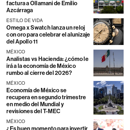
factura a Ollamani de Emilio
Azcárraga
ESTILO DE VIDA
Omega x Swatch lanza un reloj
con oro para celebrar el alunizaje
del Apollo 11
MÉXICO
Analistas vs Hacienda: ¿cómo le
irá a la economía de México
rumbo al cierre del 2026?
MÉXICO
Economía de México se
recupera en segundo trimestre
en medio del Mundial y
revisiones del T-MEC
MÉXICO
¿Es buen momento para invertir