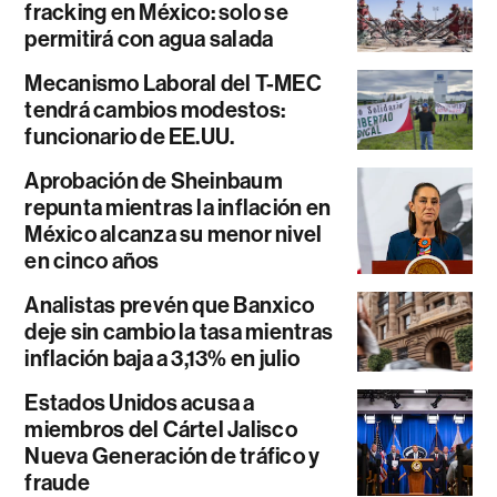
fracking en México: solo se
permitirá con agua salada
Mecanismo Laboral del T-MEC
tendrá cambios modestos:
funcionario de EE.UU.
Aprobación de Sheinbaum
repunta mientras la inflación en
México alcanza su menor nivel
en cinco años
Analistas prevén que Banxico
deje sin cambio la tasa mientras
inflación baja a 3,13% en julio
Estados Unidos acusa a
miembros del Cártel Jalisco
Nueva Generación de tráfico y
fraude