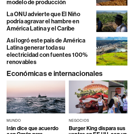
modelo de producción
La ONU advierte que El Niño
podría agravar el hambre en
América Latina y el Caribe
Así logró este país de América
Latina generar toda su
electricidad con fuentes 100%
renovables
Económicas e internacionales
MUNDO
NEGOCIOS
Irán dice que acuerdo
Burger King dispara sus