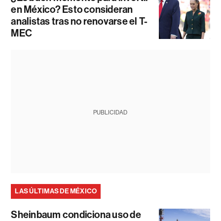
en México? Esto consideran
analistas tras no renovarse el T-
MEC
PUBLICIDAD
LAS ÚLTIMAS DE MÉXICO
Sheinbaum condiciona uso de