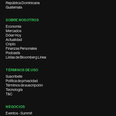
República Dominicana
Guatemala
SOBRE NOSOTROS
Economía
Mercados
Dólar Hoy
Actualidad
Cripto
Finanzas Personales
Podcasts
Listas de Bloomberg Línea
TÉRMINOS DE USO
Suscríbete
Política de privacidad
Términos de suscripción
Tecnología
T&C
NEGOCIOS
Eventos - Summit