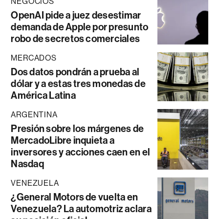
NEGOCIOS
OpenAI pide a juez desestimar
demanda de Apple por presunto
robo de secretos comerciales
MERCADOS
Dos datos pondrán a prueba al
dólar y a estas tres monedas de
América Latina
ARGENTINA
Presión sobre los márgenes de
MercadoLibre inquieta a
inversores y acciones caen en el
Nasdaq
VENEZUELA
¿General Motors de vuelta en
Venezuela? La automotriz aclara