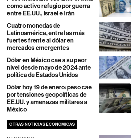
como activo refugio por guerra
entre EE.UU., Israel e Irán
Cuatro monedas de
Latinoamérica, entre las más
fuertes frente al dólar en
mercados emergentes
Dólar en México cae a su peor
nivel desde mayo de 2024 ante
política de Estados Unidos
Dólar hoy 19 de enero: peso cae
por tensiones geopolíticas de
EE.UU. y amenazas militares a
México
OTRAS NOTICIAS ECONÓMICAS