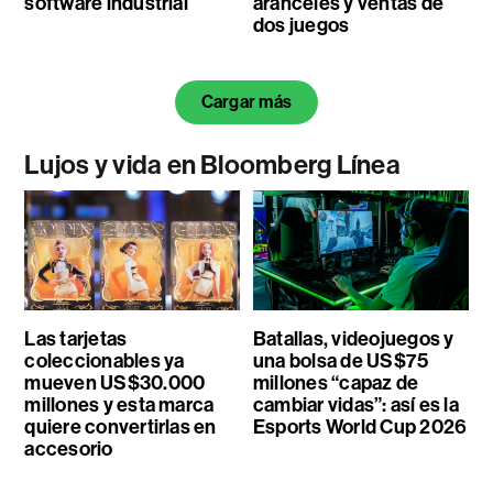
software industrial
aranceles y ventas de
dos juegos
Cargar más
Lujos y vida en Bloomberg Línea
Las tarjetas
Batallas, videojuegos y
coleccionables ya
una bolsa de US$75
mueven US$30.000
millones “capaz de
millones y esta marca
cambiar vidas”: así es la
quiere convertirlas en
Esports World Cup 2026
accesorio