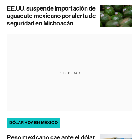
EE.UU. suspende importación de
aguacate mexicano por alerta de
seguridad en Michoacán
PUBLICIDAD
DÓLAR HOY EN MÉXICO
Peso mexicano cae ante el dólar