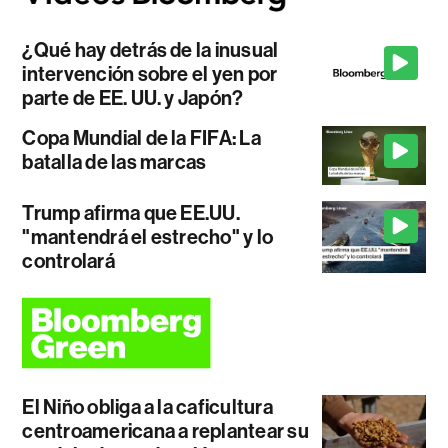
¿Qué hay detrás de la inusual
intervención sobre el yen por
parte de EE. UU. y Japón?
Copa Mundial de la FIFA: La
batalla de las marcas
Trump afirma que EE.UU.
"mantendrá el estrecho" y lo
controlará
El Niño obliga a la caficultura
centroamericana a replantear su