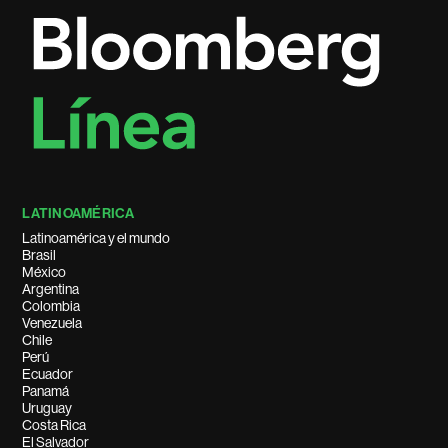
LATINOAMÉRICA
Latinoamérica y el mundo
Brasil
México
Argentina
Colombia
Venezuela
Chile
Perú
Ecuador
Panamá
Uruguay
Costa Rica
El Salvador