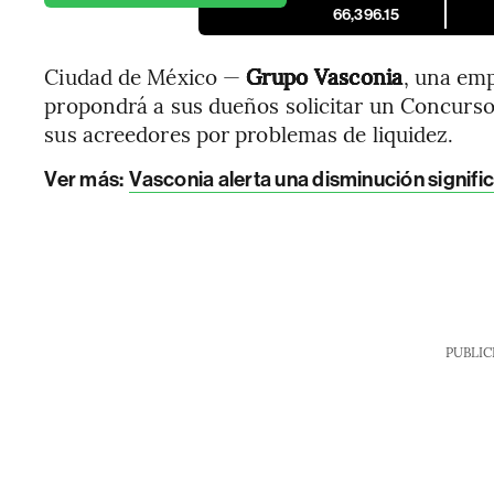
66,396.15
Ciudad de México —
Grupo Vasconia
, una em
propondrá a sus dueños solicitar un Concurso
sus acreedores por problemas de liquidez.
Ver más:
Vasconia alerta una disminución significa
PUBLIC