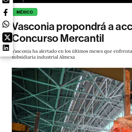
MÉXICO
Vasconia propondrá a acci
Concurso Mercantil
Vasconia ha alertado en los últimos meses que enfrent
subsidiaria industrial Almexa