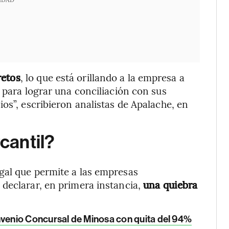
retos
, lo que está orillando a la empresa a
 para lograr una conciliación con sus
os”, escribieron analistas de Apalache, en
cantil?
gal que permite a las empresas
declarar, en primera instancia,
una quiebra
enio Concursal de Minosa con quita del 94%