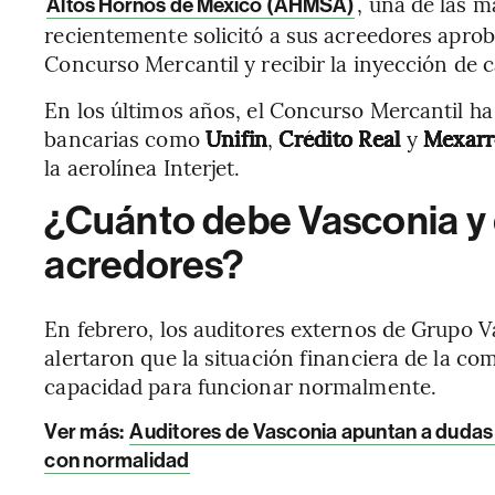
, una de las 
Altos Hornos de México (AHMSA)
recientemente solicitó a sus acreedores aprob
Concurso Mercantil y recibir la inyección de c
En los últimos años, el Concurso Mercantil ha
bancarias como
Unifin
,
Crédito Real
y
Mexar
la aerolínea Interjet.
¿Cuánto debe Vasconia y 
acredores?
En febrero, los auditores externos de Grupo 
alertaron que la situación financiera de la c
capacidad para funcionar normalmente.
Ver más:
Auditores de Vasconia apuntan a dudas
con normalidad