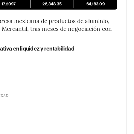
17.2097
26,348.35
64,183.09
presa mexicana de productos de aluminio,
 Mercantil, tras meses de negociación con
tiva en liquidez y rentabilidad
IDAD