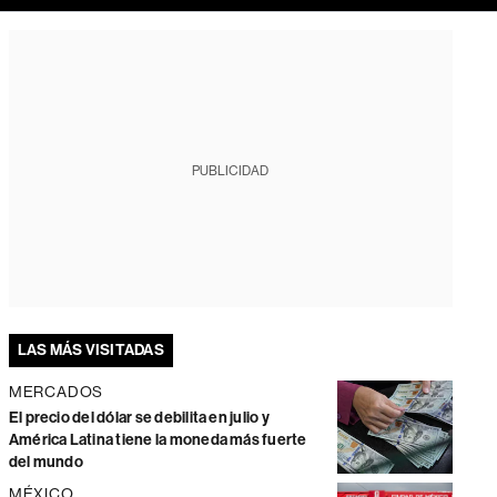
PUBLICIDAD
LAS MÁS VISITADAS
MERCADOS
El precio del dólar se debilita en julio y
América Latina tiene la moneda más fuerte
del mundo
MÉXICO